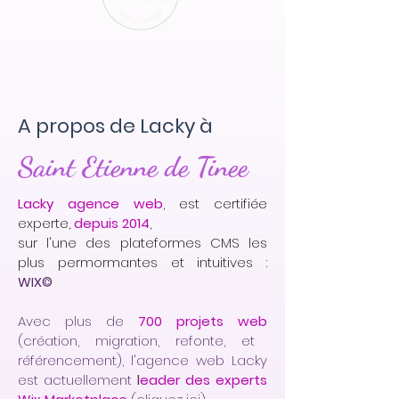
A propos de Lacky à
Saint Etienne de Tinee
Lacky agence web
, est certifiée
experte,
depuis 2014
,
sur l'une des plateformes CMS les
plus permormantes et intuitives :
WIX©
Avec plus de
700 projets web
(création, migration, refonte, et
référencement), l'agence web Lacky
est actuellement
l
eader des experts