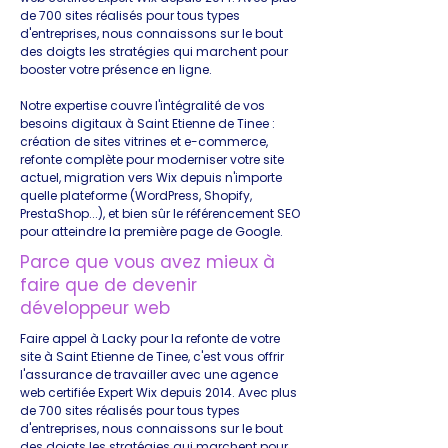
de 700 sites réalisés pour tous types
d'entreprises, nous connaissons sur le bout
des doigts les stratégies qui marchent pour
booster votre présence en ligne.
Notre expertise couvre l'intégralité de vos
besoins digitaux à Saint Etienne de Tinee :
création de sites vitrines et e-commerce,
refonte complète pour moderniser votre site
actuel, migration vers Wix depuis n'importe
quelle plateforme (WordPress, Shopify,
PrestaShop...), et bien sûr le référencement SEO
pour atteindre la première page de Google.
Parce que vous avez mieux à
faire que de devenir
développeur web
Faire appel à Lacky pour la refonte de votre
site à Saint Etienne de Tinee, c'est vous offrir
l'assurance de travailler avec une agence
web certifiée Expert Wix depuis 2014. Avec plus
de 700 sites réalisés pour tous types
d'entreprises, nous connaissons sur le bout
des doigts les stratégies qui marchent pour