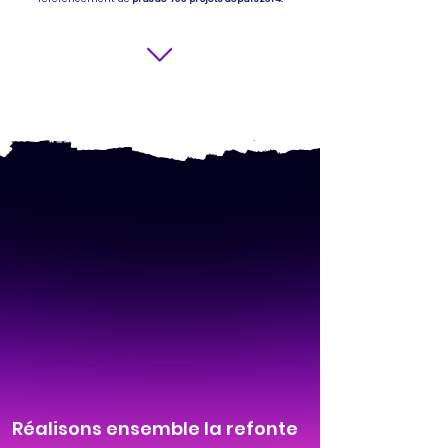
Réalisons ensemble la refonte