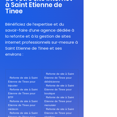
à Saint Etienne de
Tinee
Bénéficiez de l’expertise et du
savoir-faire d’une agence dédiée à
la refonte et à la gestion de sites
internet professionnels sur-mesure à
Saint Etienne de Tinee et ses
environs :
- 
Refonte de site à Saint 
- 
Refonte de site à Saint 
Etienne de Tinee pour 
Etienne de Tinee pour 
diététicienne
bijoutier
- 
Refonte de site à Saint 
- 
Refonte de site à Saint 
Etienne de Tinee pour 
Etienne de Tinee pour 
boutique
BTP
- 
Refonte de site à Saint 
- 
Refonte de site à Saint 
Etienne de Tinee pour 
Etienne de Tinee pour 
menuisier
médecin
- 
Refonte de site à Saint 
- 
Refonte de site à Saint 
Etienne de Tinee pour 
Etienne de Tinee pour 
plombier