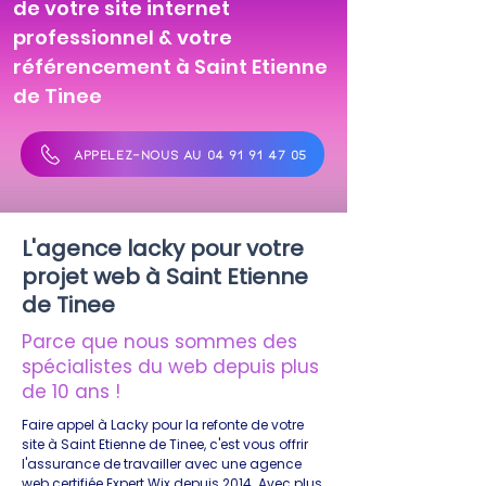
de votre site internet
professionnel & votre
référencement à Saint Etienne
de Tinee
APPELEZ-NOUS AU 04 91 91 47 05
L'agence lacky pour votre
projet web à Saint Etienne
de Tinee
Parce que nous sommes des
spécialistes du web depuis plus
de 10 ans !
Faire appel à Lacky pour la refonte de votre
site à Saint Etienne de Tinee, c'est vous offrir
l'assurance de travailler avec une agence
web certifiée Expert Wix depuis 2014. Avec plus