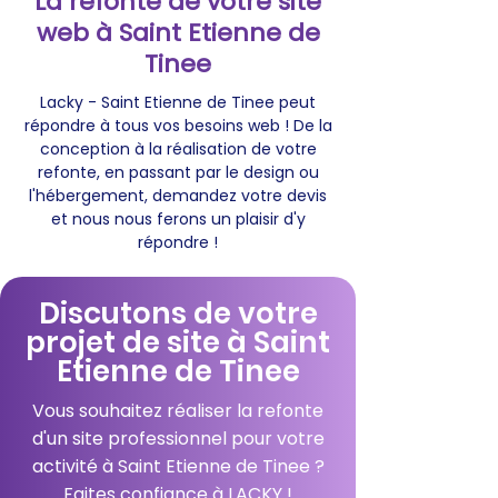
La refonte de votre site
web à Saint Etienne de
Tinee
Lacky - Saint Etienne de Tinee peut
répondre à tous vos besoins web ! De la
conception à la réalisation de votre
refonte, en passant par le design ou
l'hébergement, demandez votre devis
et nous nous ferons un plaisir d'y
répondre !
Discutons de votre
projet de site à Saint
Etienne de Tinee
Vous souhaitez réaliser la refonte
d'un site professionnel pour votre
activité à Saint Etienne de Tinee ?
Faites confiance à LACKY !