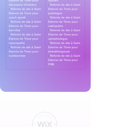
Etienne de Tinee pour 
opticien
décorateur d’intérieur
- 
Refonte de site à Saint 
- 
Refonte de site à Saint 
Etienne de Tinee pour 
Etienne de Tinee pour 
podologue
coach sportif
- 
Refonte de site à Saint 
- 
Refonte de site à Saint 
Etienne de Tinee pour 
Etienne de Tinee pour 
ostéopathe
bien-être
- 
Refonte de site à Saint 
- 
Refonte de site à Saint 
Etienne de Tinee pour 
Etienne de Tinee pour 
ophtalmologue
naturopathe
- 
Refonte de site à Saint 
- 
Refonte de site à Saint 
Etienne de Tinee pour 
Etienne de Tinee pour 
kinésithérapeute
nutritionniste
- 
Refonte de site à Saint 
Etienne de Tinee pour 
PME