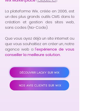
Wix Marketplace
(
cliquez ici
).
La plateforme Wix, créée en 2006, est
un des plus grands outils CMS dans la
création et gestion des sites web,
sans codes (No-Code).
Que vous ayez déjà un site internet ou
que vous souhaitiez en créer un, notre
agence web a
l'expérience de vous
conseiller la meilleure solution.
DÉCOUVRIR LACKY SUR WIX
NOS AVIS CLIENTS SUR WIX