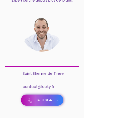
Expert certifié depuis plus de 10 ans.
Saint Etienne de Tinee
contact@lacky.fr
04 91 91 47 05