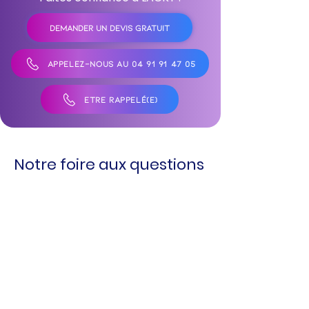
DEMANDER UN DEVIS GRATUIT
APPELEZ-NOUS AU 04 91 91 47 05
ÊTRE RAPPELÉ(E)
Notre foire aux questions