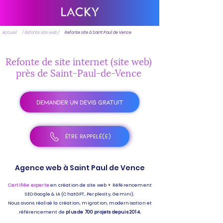
Accueil
/ Refonte site web /
Refonte site à Saint Paul de Vence
Refonte de site internet (site web)
près de Saint-Paul-de-Vence
DEMANDER UN DEVIS GRATUIT
ÊTRE RAPPELÉ(E)
Agence web à Saint Paul de Vence
Certifiée experte
en création de site web + Référencement
SEO Google & IA (ChatGPT, Perplexity, Gemini).
Nous avons réalisé la création, migration, modernisation et
référencement de
plus de 700 projets depuis 2014.