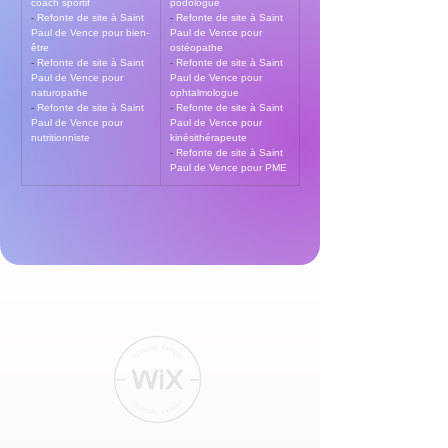
coach sportif
podologue
- 
Refonte de site à Saint 
- 
Refonte de site à Saint 
Paul de Vence pour bien-
Paul de Vence pour 
être
ostéopathe
- 
Refonte de site à Saint 
- 
Refonte de site à Saint 
Paul de Vence pour 
Paul de Vence pour 
naturopathe
ophtalmologue
- 
Refonte de site à Saint 
- 
Refonte de site à Saint 
Paul de Vence pour 
Paul de Vence pour 
nutritionniste
kinésithérapeute
- 
Refonte de site à Saint 
Paul de Vence pour PME