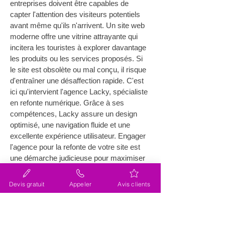
entreprises doivent être capables de 
capter l'attention des visiteurs potentiels 
avant même qu'ils n'arrivent. Un site web 
moderne offre une vitrine attrayante qui 
incitera les touristes à explorer davantage 
les produits ou les services proposés. Si 
le site est obsolète ou mal conçu, il risque 
d'entraîner une désaffection rapide. C'est 
ici qu'intervient l'agence Lacky, spécialiste 
en refonte numérique. Grâce à ses 
compétences, Lacky assure un design 
optimisé, une navigation fluide et une 
excellente expérience utilisateur. Engager 
l'agence pour la refonte de votre site est 
une démarche judicieuse pour maximiser 
l'impact visuel et fonctionnel de votre 
présence en ligne 
**(En savoir plus sur 
Devis gratuit
Appeler
Avis clients
Lacky)**
.
Quels sont les bénéfices d'une 