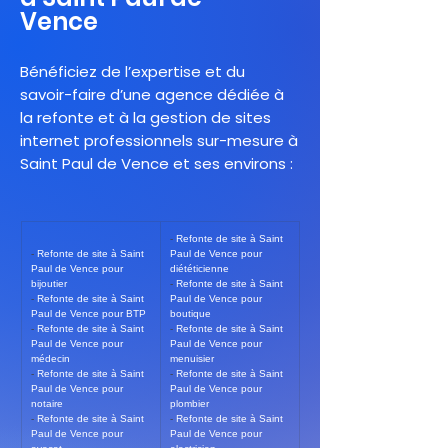
Vence
Bénéficiez de l’expertise et du
savoir-faire d’une agence dédiée à
la refonte et à la gestion de sites
internet professionnels sur-mesure à
Saint Paul de Vence et ses environs :
- 
Refonte de site à Saint 
- 
Refonte de site à Saint 
Paul de Vence pour 
Paul de Vence pour 
diététicienne
bijoutier
- 
Refonte de site à Saint 
- 
Refonte de site à Saint 
Paul de Vence pour 
Paul de Vence pour BTP
boutique
- 
Refonte de site à Saint 
- 
Refonte de site à Saint 
Paul de Vence pour 
Paul de Vence pour 
médecin
menuisier
- 
Refonte de site à Saint 
- 
Refonte de site à Saint 
Paul de Vence pour 
Paul de Vence pour 
notaire
plombier
- 
Refonte de site à Saint 
- 
Refonte de site à Saint 
Paul de Vence pour 
Paul de Vence pour 