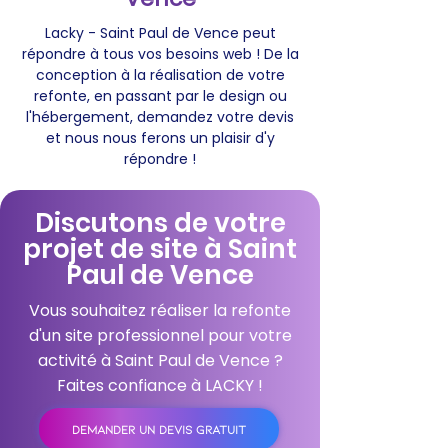
Lacky - Saint Paul de Vence peut
répondre à tous vos besoins web ! De la
conception à la réalisation de votre
refonte, en passant par le design ou
l'hébergement, demandez votre devis
et nous nous ferons un plaisir d'y
répondre !
Discutons de votre
projet de site à Saint
Paul de Vence
Vous souhaitez réaliser la refonte
d'un site professionnel pour votre
activité à Saint Paul de Vence ?
Faites confiance à LACKY !
DEMANDER UN DEVIS GRATUIT