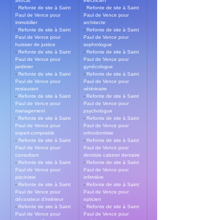
avocat
electricien
- 
Refonte de site à Saint 
- 
Refonte de site à Saint 
Paul de Vence pour 
Paul de Vence pour 
immobilier
architecte
- 
Refonte de site à Saint 
- 
Refonte de site à Saint 
Paul de Vence pour 
Paul de Vence pour 
huissier de justice
sophrologue
- 
Refonte de site à Saint 
- 
Refonte de site à Saint 
Paul de Vence pour 
Paul de Vence pour 
jardinier
gynécologue
- 
Refonte de site à Saint 
- 
Refonte de site à Saint 
Paul de Vence pour 
Paul de Vence pour 
restaurant
vétérinaire
- 
Refonte de site à Saint 
- 
Refonte de site à Saint 
Paul de Vence pour 
Paul de Vence pour 
management
psychologue
- 
Refonte de site à Saint 
- 
Refonte de site à Saint 
Paul de Vence pour 
Paul de Vence pour 
expert-comptable
orthodontiste
- 
Refonte de site à Saint 
- 
Refonte de site à Saint 
Paul de Vence pour 
Paul de Vence pour 
consultant
dentiste cabinet dentaire
- 
Refonte de site à Saint 
- 
Refonte de site à Saint 
Paul de Vence pour 
Paul de Vence pour 
pisciniste
infirmière
- 
Refonte de site à Saint 
- 
Refonte de site à Saint 
Paul de Vence pour 
Paul de Vence pour 
décorateur d’intérieur
opticien
- 
Refonte de site à Saint 
- 
Refonte de site à Saint 
Paul de Vence pour 
Paul de Vence pour 