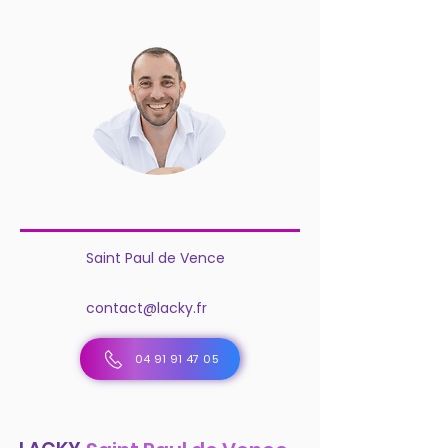
Saint Paul de Vence
contact@lacky.fr
04 91 91 47 05