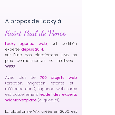
A propos de Lacky à
Saint Paul de Vence
Lacky agence web
, est certifiée
experte,
depuis 2014
,
sur l'une des plateformes CMS les
plus permormantes et intuitives :
WIX©
Avec plus de
700 projets web
(création, migration, refonte, et
référencement), l'agence web Lacky
est actuellement
l
eader des experts
Wix Marketplace
(
cliquez ici
).
La plateforme Wix, créée en 2006, est