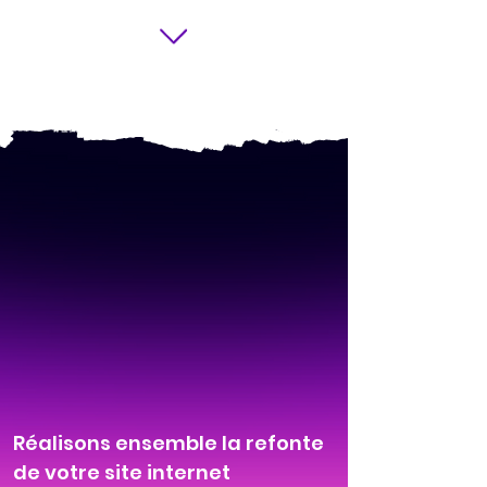
Réalisons ensemble la refonte
de votre site internet