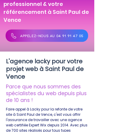
professionnel & votre
référencement à Saint Paul de
Vence
APPELEZ-NOUS AU 04 91 91 47 05
L'agence lacky pour votre
projet web à Saint Paul de
Vence
Parce que nous sommes des
spécialistes du web depuis plus
de 10 ans !
Faire appel à Lacky pour la refonte de votre
site à Saint Paul de Vence, c'est vous offrir
l'assurance de travailler avec une agence
web certifiée Expert Wix depuis 2014. Avec plus
de 700 sites réalisés pour tous types