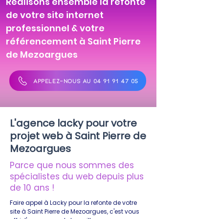
Réalisons ensemble la refonte
de votre site internet
professionnel & votre
référencement à Saint Pierre
de Mezoargues
APPELEZ-NOUS AU 04 91 91 47 05
L'agence lacky pour votre
projet web à Saint Pierre de
Mezoargues
Parce que nous sommes des
spécialistes du web depuis plus
de 10 ans !
Faire appel à Lacky pour la refonte de votre
site à Saint Pierre de Mezoargues, c'est vous