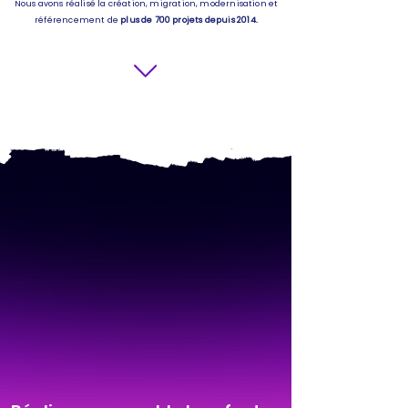
Nous avons réalisé la création, migration, modernisation et
référencement de
plus de 700 projets depuis 2014.