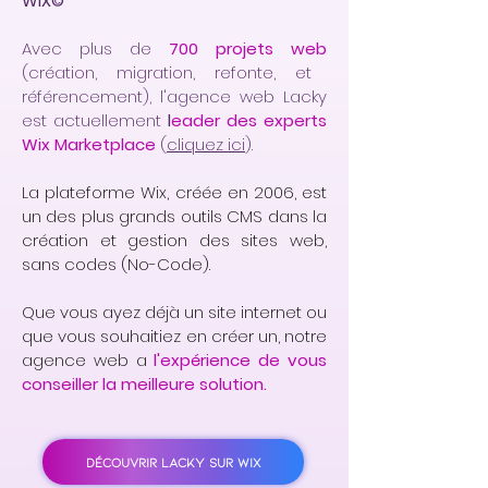
WIX©
Avec plus de
700 projets web
(création, migration, refonte, et
référencement), l'agence web Lacky
est actuellement
l
eader des experts
Wix Marketplace
(
cliquez ici
).
La plateforme Wix, créée en 2006, est
un des plus grands outils CMS dans la
création et gestion des sites web,
sans codes (No-Code).
Que vous ayez déjà un site internet ou
que vous souhaitiez en créer un, notre
agence web a
l'expérience de vous
conseiller la meilleure solution.
DÉCOUVRIR LACKY SUR WIX