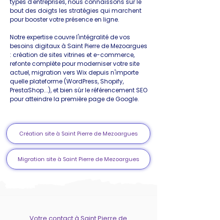
types d'entreprises, nous connaissons sur le
bout des doigts les stratégies qui marchent
pour booster votre présence en ligne.
Notre expertise couvre l'intégralité de vos
besoins digitaux à Saint Pierre de Mezoargues
: création de sites vitrines et e-commerce,
refonte complète pour moderniser votre site
actuel, migration vers Wix depuis n'importe
quelle plateforme (WordPress, Shopify,
PrestaShop...), et bien sûr le référencement SEO
pour atteindre la première page de Google.
Création site à Saint Pierre de Mezoargues
Migration site à Saint Pierre de Mezoargues
Votre contact à Saint Pierre de