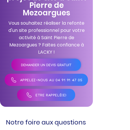
Pierre de
Mezoargues
Vous souhaitez réaliser la refonte
d'un site professionnel pour votre
activité à Saint Pierre de
Mezoargues ? Faites confiance à
LACKY !
DEMANDER UN DEVIS GRATUIT
APPELEZ-NOUS AU 04 91 91 47 05
ÊTRE RAPPELÉ(E)
Notre foire aux questions