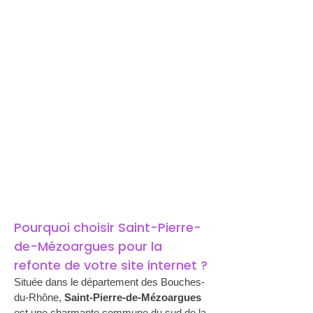
Pourquoi choisir Saint-Pierre-
de-Mézoargues pour la 
refonte de votre site internet ?
Située dans le département des Bouches-
du-Rhône, 
Saint-Pierre-de-Mézoargues
est une charmante commune du sud de la 