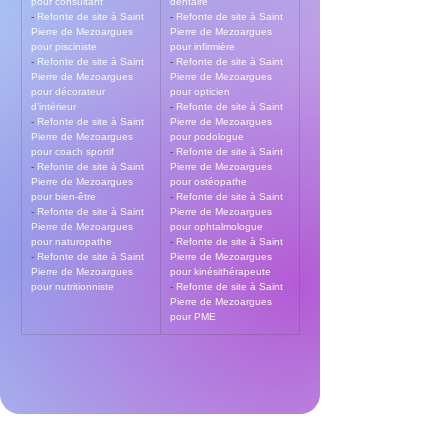
pour consultant
dentaire
- 
Refonte de site à Saint 
- 
Refonte de site à Saint 
Pierre de Mezoargues 
Pierre de Mezoargues 
pour pisciniste
pour infirmière
- 
Refonte de site à Saint 
- 
Refonte de site à Saint 
Pierre de Mezoargues 
Pierre de Mezoargues 
pour décorateur 
pour opticien
d’intérieur
- 
Refonte de site à Saint 
- 
Refonte de site à Saint 
Pierre de Mezoargues 
Pierre de Mezoargues 
pour podologue
pour coach sportif
- 
Refonte de site à Saint 
- 
Refonte de site à Saint 
Pierre de Mezoargues 
Pierre de Mezoargues 
pour ostéopathe
pour bien-être
- 
Refonte de site à Saint 
- 
Refonte de site à Saint 
Pierre de Mezoargues 
Pierre de Mezoargues 
pour ophtalmologue
pour naturopathe
- 
Refonte de site à Saint 
- 
Refonte de site à Saint 
Pierre de Mezoargues 
Pierre de Mezoargues 
pour kinésithérapeute
pour nutritionniste
- 
Refonte de site à Saint 
Pierre de Mezoargues 
pour PME