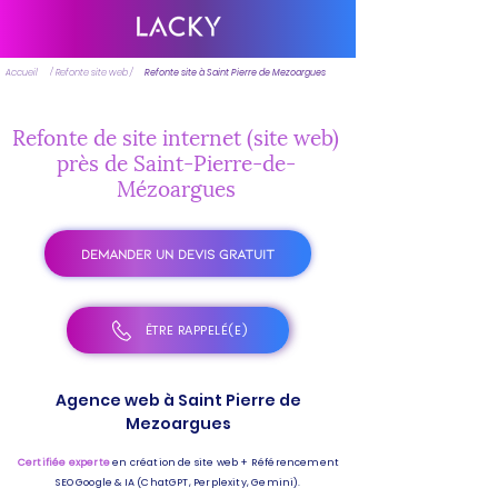
Accueil
/ Refonte site web /
Refonte site à Saint Pierre de Mezoargues
Refonte de site internet (site web)
près de Saint-Pierre-de-
Mézoargues
DEMANDER UN DEVIS GRATUIT
ÊTRE RAPPELÉ(E)
Agence web à Saint Pierre de
Mezoargues
Certifiée experte
en création de site web + Référencement
SEO Google & IA (ChatGPT, Perplexity, Gemini).