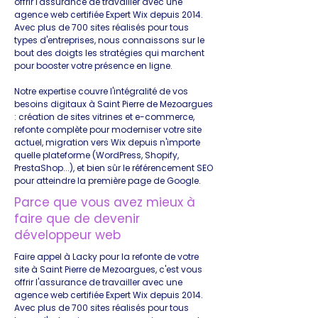
offrir l'assurance de travailler avec une
agence web certifiée Expert Wix depuis 2014.
Avec plus de 700 sites réalisés pour tous
types d'entreprises, nous connaissons sur le
bout des doigts les stratégies qui marchent
pour booster votre présence en ligne.
Notre expertise couvre l'intégralité de vos
besoins digitaux à Saint Pierre de Mezoargues
: création de sites vitrines et e-commerce,
refonte complète pour moderniser votre site
actuel, migration vers Wix depuis n'importe
quelle plateforme (WordPress, Shopify,
PrestaShop...), et bien sûr le référencement SEO
pour atteindre la première page de Google.
Parce que vous avez mieux à
faire que de devenir
développeur web
Faire appel à Lacky pour la refonte de votre
site à Saint Pierre de Mezoargues, c'est vous
offrir l'assurance de travailler avec une
agence web certifiée Expert Wix depuis 2014.
Avec plus de 700 sites réalisés pour tous