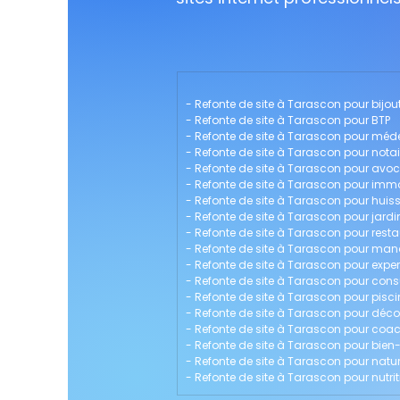
- 
Refonte de site à Tarascon pour bijout
- 
Refonte de site à Tarascon pour BTP
- 
Refonte de site à Tarascon pour méd
- 
Refonte de site à Tarascon pour notai
- 
Refonte de site à Tarascon pour avo
- 
Refonte de site à Tarascon pour immo
- 
Refonte de site à Tarascon pour huissi
- 
Refonte de site à Tarascon pour jardin
- 
Refonte de site à Tarascon pour rest
- 
Refonte de site à Tarascon pour m
- 
Refonte de site à Tarascon pour exp
- 
Refonte de site à Tarascon pour cons
- 
Refonte de site à Tarascon pour pisci
- 
Refonte de site à Tarascon pour décor
- 
Refonte de site à Tarascon pour coac
- 
Refonte de site à Tarascon pour bien-
- 
Refonte de site à Tarascon pour nat
- 
Refonte de site à Tarascon pour nutrit