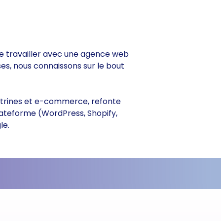
 de travailler avec une agence web
ses, nous connaissons sur le bout
 vitrines et e-commerce, refonte
lateforme (WordPress, Shopify,
le.