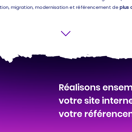
ation, migration, modernisation et référencement de
plus 
Réalisons ensemb
votre site intern
votre référence