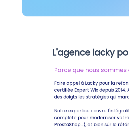
L'agence lacky po
Parce que nous sommes de
Faire appel à Lacky pour la refon
certifiée Expert Wix depuis 2014.
des doigts les stratégies qui ma
Notre expertise couvre l'intégral
complète pour moderniser votre s
PrestaShop...), et bien sûr le r