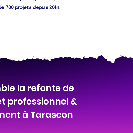
de 700 projets depuis 2014.
le la refonte de
et professionnel &
ment à Tarascon