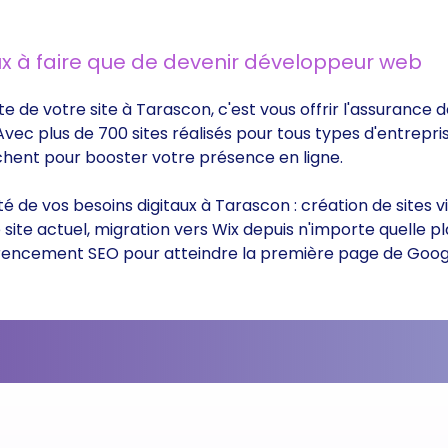
x à faire que de devenir développeur web
te de votre site à Tarascon, c'est vous offrir l'assurance
 Avec plus de 700 sites réalisés pour tous types d'entrepri
rchent pour booster votre présence en ligne.
ité de vos besoins digitaux à Tarascon : création de sites
ite actuel, migration vers Wix depuis n'importe quelle p
éférencement SEO pour atteindre la première page de Goog