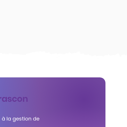
arascon
 à la gestion de