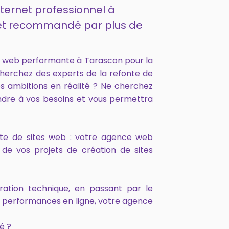
nternet professionnel à
4 et recommandé par plus de
e web performante à Tarascon pour la
cherchez des experts de la refonte de
s ambitions en réalité ? Ne cherchez
ndre à vos besoins et vous permettra
onte de sites web : votre agence web
de vos projets de création de sites
ration technique, en passant par le
s performances en ligne, votre agence
é ?