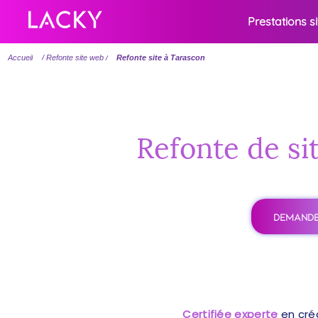
Prestations s
Accueil
/ Refonte site web /
Refonte site à Tarascon
Refonte de si
DEMANDE
Certifiée experte
en cré