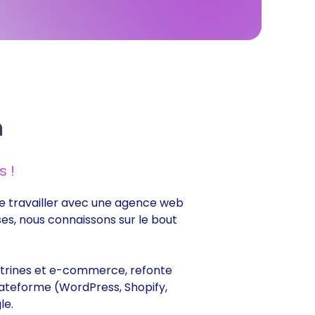
n
 !
 de travailler avec une agence web
ses, nous connaissons sur le bout
 vitrines et e-commerce, refonte
lateforme (WordPress, Shopify,
le.