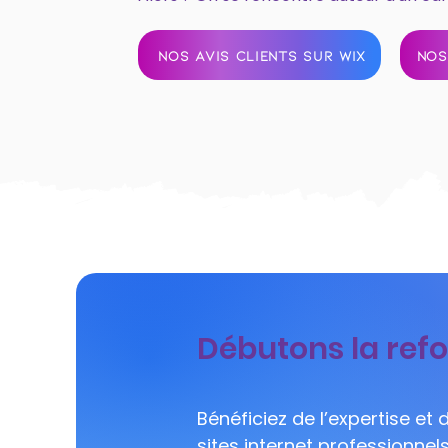
NOS AVIS CLIENTS SUR WIX
NOS
Débutons la refo
Bénéficiez de l’expertise et
sites internet professionne