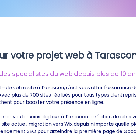
ur votre projet web à Tarasco
s spécialistes du web depuis plus de 10 ans
te de votre site à Tarascon, c'est vous offrir l'assurance
 Avec plus de 700 sites réalisés pour tous types d'entrepri
rchent pour booster votre présence en ligne.
ité de vos besoins digitaux à Tarascon : création de sites
ite actuel, migration vers Wix depuis n'importe quelle p
éférencement SEO pour atteindre la première page de Goog