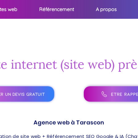
ites web
Référencement
A propos
te internet (site web) pr
R UN DEVIS GRATUIT
ÊTRE RAPPE
Agence web à Tarascon
ation de site web + Référencement SEO Google & IA (ChatG