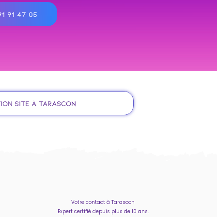
1 91 47 05
ion site à Tarascon
Votre contact à Tarascon
Expert certifié depuis plus de 10 ans.