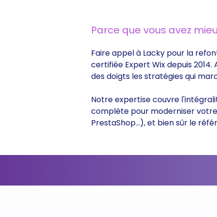
Parce que vous avez mieu
Faire appel à Lacky pour la refon
certifiée Expert Wix depuis 2014.
des doigts les stratégies qui ma
Notre expertise couvre l'intégral
complète pour moderniser votre s
PrestaShop...), et bien sûr le r