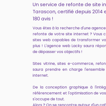
Un service de refonte de site i
Tarascon, certifié depuis 201
180 avis !
Vous êtes à la recherche d'une agenc
refonte de votre site internet ? Vous 
sites web capables de transformer vo
plus ! L'agence web Lacky saura répo
de dépasser vos objectifs !
Sites vitrine, sites e-commerce, ref
saura prendre en charge l'ensemble 
internet.
De la conception graphique à l'intég
référencement et l'optimisation de vo
s'occupe de tout.
Alors ? On se rencontre autour d'un caf