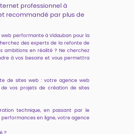
nternet professionnel à
4 et recommandé par plus de
e web performante à Vidauban pour la
cherchez des experts de la refonte de
s ambitions en réalité ? Ne cherchez
ndre à vos besoins et vous permettra
onte de sites web : votre agence web
de vos projets de création de sites
ration technique, en passant par le
s performances en ligne, votre agence
é ?