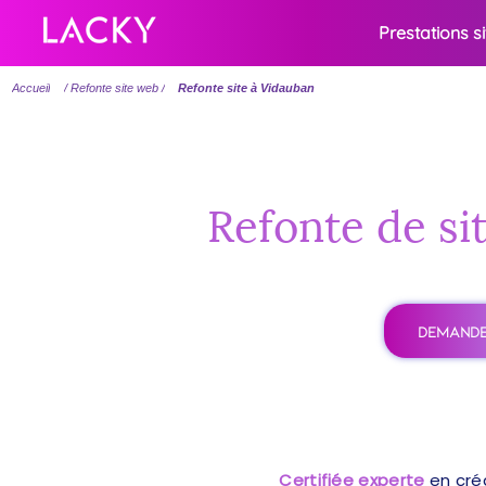
Prestations s
Accueil
/ Refonte site web /
Refonte site à Vidauban
Refonte de si
DEMANDE
Certifiée experte
en cré