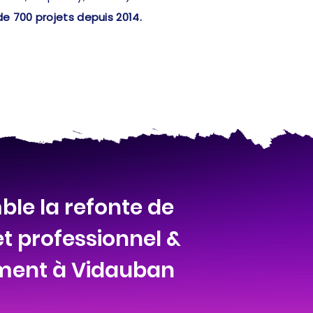
de 700 projets depuis 2014.
le la refonte de
et professionnel &
ement à Vidauban