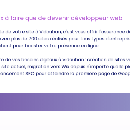
x à faire que de devenir développeur web
te de votre site à Vidauban, c'est vous offrir l'assurance
 Avec plus de 700 sites réalisés pour tous types d'entrepri
rchent pour booster votre présence en ligne.
ité de vos besoins digitaux à Vidauban : création de sites
ite actuel, migration vers Wix depuis n'importe quelle p
éférencement SEO pour atteindre la première page de Goog