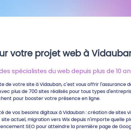
ur votre projet web à Vidauba
s spécialistes du web depuis plus de 10 ans
te de votre site à Vidauban, c'est vous offrir l'assurance
 Avec plus de 700 sites réalisés pour tous types d'entrepri
rchent pour booster votre présence en ligne.
ité de vos besoins digitaux à Vidauban : création de sites
ite actuel, migration vers Wix depuis n'importe quelle p
éférencement SEO pour atteindre la première page de Goog