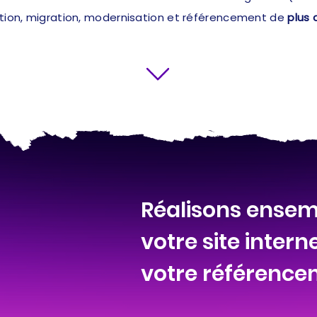
ation, migration, modernisation et référencement de
plus 
Réalisons ensemb
votre site intern
votre référenc