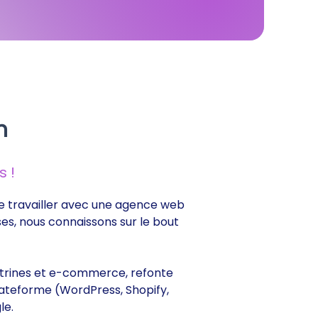
n
 !
 de travailler avec une agence web
ses, nous connaissons sur le bout
 vitrines et e-commerce, refonte
lateforme (WordPress, Shopify,
le.