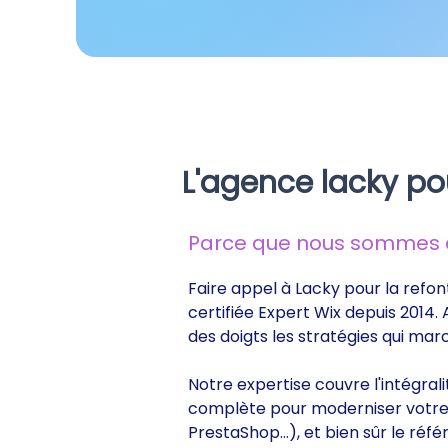
L'agence lacky po
Parce que nous sommes de
Faire appel à Lacky pour la refon
certifiée Expert Wix depuis 2014.
des doigts les stratégies qui ma
Notre expertise couvre l'intégral
complète pour moderniser votre s
PrestaShop...), et bien sûr le r