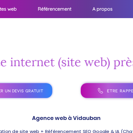
ites web
Référencement
A propos
te internet (site web) pr
R UN DEVIS GRATUIT
ÊTRE RAPPE
Agence web à Vidauban
ation de site web + Référencement SEO Google & IA (ChatG