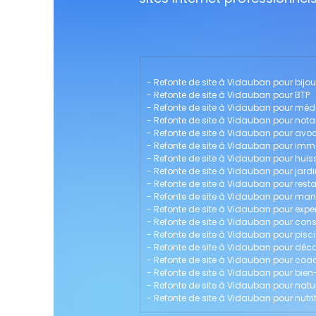
- 
Refonte de site à Vidauban pour bijout
- 
Refonte de site à Vidauban pour BTP
- 
Refonte de site à Vidauban pour méd
- 
Refonte de site à Vidauban pour nota
- 
Refonte de site à Vidauban pour avo
- 
Refonte de site à Vidauban pour immo
- 
Refonte de site à Vidauban pour huiss
- 
Refonte de site à Vidauban pour jardi
- 
Refonte de site à Vidauban pour rest
- 
Refonte de site à Vidauban pour m
- 
Refonte de site à Vidauban pour exp
- 
Refonte de site à Vidauban pour cons
- 
Refonte de site à Vidauban pour pisci
- 
Refonte de site à Vidauban pour décor
- 
Refonte de site à Vidauban pour coac
- 
Refonte de site à Vidauban pour bien
- 
Refonte de site à Vidauban pour nat
- 
Refonte de site à Vidauban pour nutri