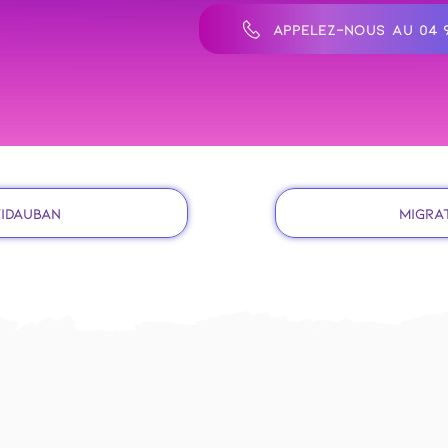
APPELEZ-NOUS AU 04 9
Vidauban
Migrat