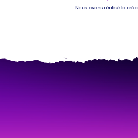
Nous avons réalisé la cré