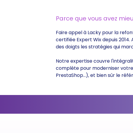
Parce que vous avez mieu
Faire appel à Lacky pour la refon
certifiée Expert Wix depuis 2014.
des doigts les stratégies qui ma
Notre expertise couvre l'intégral
complète pour moderniser votre s
PrestaShop...), et bien sûr le r