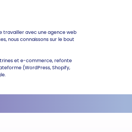
 de travailler avec une agence web
ses, nous connaissons sur le bout
 vitrines et e-commerce, refonte
lateforme (WordPress, Shopify,
le.