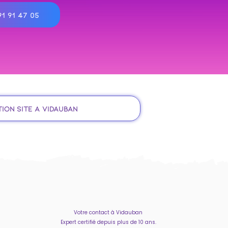
1 91 47 05
ion site à Vidauban
Votre contact à Vidauban
Expert certifié depuis plus de 10 ans.