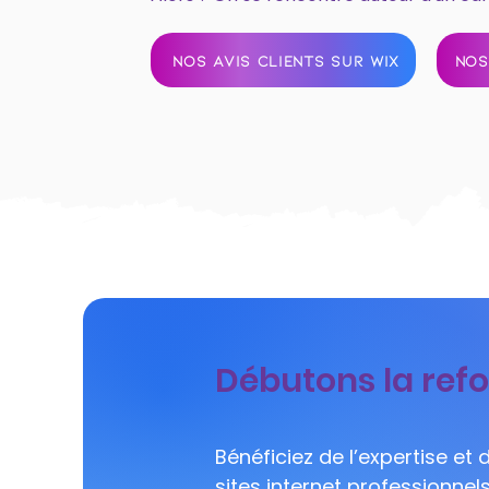
NOS AVIS CLIENTS SUR WIX
NOS
Débutons la refo
Bénéficiez de l’expertise et
sites internet professionne