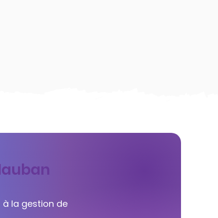
idauban
 à la gestion de