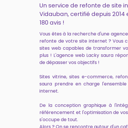
Un service de refonte de site i
Vidauban, certifié depuis 201
180 avis !
Vous êtes à la recherche d'une agenc
refonte de votre site internet ? Vous 
sites web capables de transformer vo
plus ! L'agence web Lacky saura répo
de dépasser vos objectifs !
Sites vitrine, sites e-commerce, ref
saura prendre en charge l'ensemble 
internet.
De la conception graphique à l'intég
référencement et l'optimisation de vo
s'occupe de tout.
Alors ? On se rencontre autour d'un caf