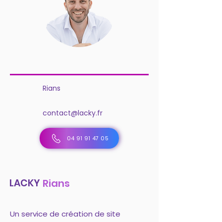
Rians
contact@lacky.fr
04 91 91 47 05
LACKY
Rians
Un service de création de site