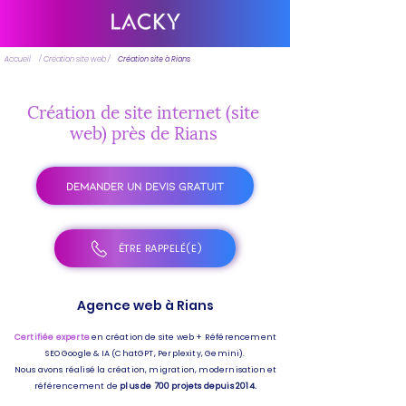
Accueil
/ Création site web /
Création site à Rians
Création de site internet (site
web) près de Rians
DEMANDER UN DEVIS GRATUIT
ÊTRE RAPPELÉ(E)
Agence web à Rians
Certifiée experte
en création de site web + Référencement
SEO Google & IA (ChatGPT, Perplexity, Gemini).
Nous avons réalisé la création, migration, modernisation et
référencement de
plus de 700 projets depuis 2014.