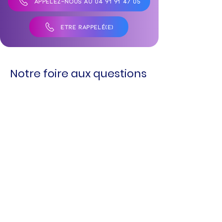
APPELEZ-NOUS AU 04 91 91 47 05
ÊTRE RAPPELÉ(E)
Notre foire aux questions