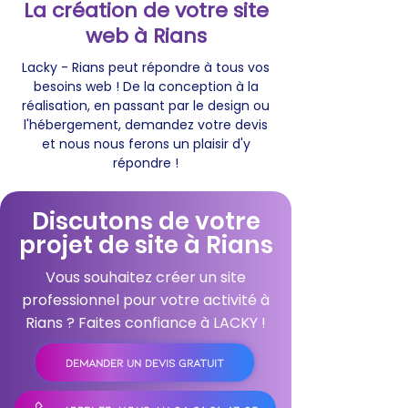
La création de votre site
web à Rians
Lacky - Rians peut répondre à tous vos
besoins web ! De la conception à la
réalisation, en passant par le design ou
l'hébergement, demandez votre devis
et nous nous ferons un plaisir d'y
répondre !
Discutons de votre
projet de site à Rians
Vous souhaitez créer un site
professionnel pour votre activité à
Rians ? Faites confiance à LACKY !
DEMANDER UN DEVIS GRATUIT