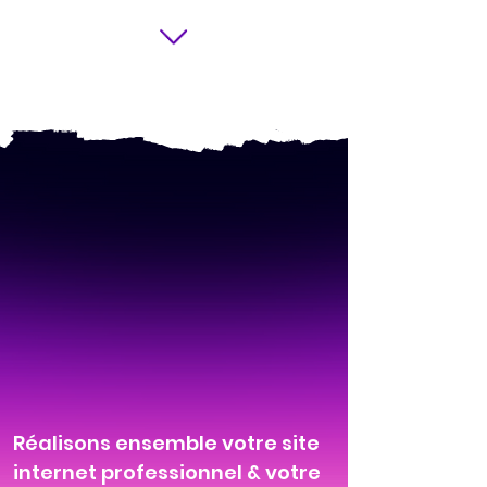
Réalisons ensemble votre site
internet professionnel & votre