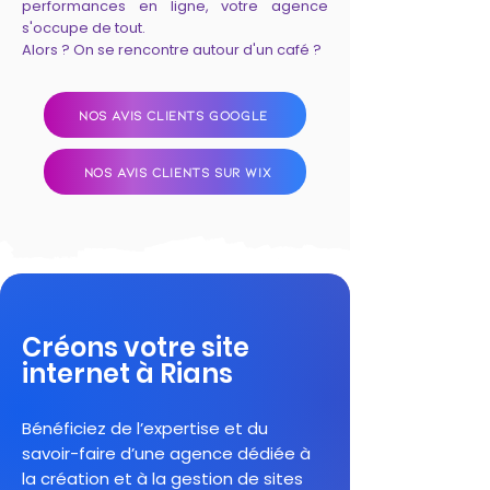
performances en ligne, votre agence
s'occupe de tout.
Alors ? On se rencontre autour d'un café ?
NOS AVIS CLIENTS GOOGLE
NOS AVIS CLIENTS SUR WIX
Créons votre site
internet à Rians
Bénéficiez de l’expertise et du
savoir-faire d’une agence dédiée à
la création et à la gestion de sites