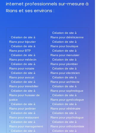
internet professionnels sur-mesure à
Rians et ses environs :
- 
Création de site à 
- 
Création de site à 
Rians pour diététicienne
Rians pour bijoutier
- 
Création de site à 
- 
Création de site à 
Rians pour boutique
Rians pour BTP
- 
Création de site à 
- 
Création de site à 
Rians pour menuisier
Rians pour médecin
- 
Création de site à 
- 
Création de site à 
Rians pour plombier
Rians pour notaire
- 
Création de site à 
- 
Création de site à 
Rians pour electricien
Rians pour avocat
- 
Création de site à 
- 
Création de site à 
Rians pour architecte
Rians pour immobilier
- 
Création de site à 
- 
Création de site à 
Rians pour sophrologue
Rians pour huissier de 
- 
Création de site à 
justice
Rians pour gynécologue
- 
Création de site à 
- 
Création de site à 
Rians pour jardinier
Rians pour vétérinaire
- 
Création de site à 
- 
Création de site à 
Rians pour restaurant
Rians pour psychologue
- 
Création de site à 
- 
Création de site à 
Rians pour management
Rians pour orthodontiste
- 
Création de site à 
- 
Création de site à 