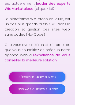
est actuellement
l
eader des experts
Wix Marketplace
(
cliquez ici
).
La plateforme Wix, créée en 2006, est
un des plus grands outils CMS dans la
création et gestion des sites web,
sans codes (No-Code).
Que vous ayez déjà un site internet ou
que vous souhaitiez en créer un, notre
agence web a
l'expérience de vous
conseiller la meilleure solution.
DÉCOUVRIR LACKY SUR WIX
NOS AVIS CLIENTS SUR WIX