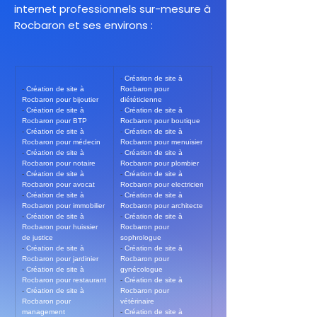
internet professionnels sur-mesure à
Rocbaron et ses environs :
- 
Création de site à 
- 
Création de site à 
Rocbaron pour 
Rocbaron pour bijoutier
diététicienne
- 
Création de site à 
- 
Création de site à 
Rocbaron pour BTP
Rocbaron pour boutique
- 
Création de site à 
- 
Création de site à 
Rocbaron pour médecin
Rocbaron pour menuisier
- 
Création de site à 
- 
Création de site à 
Rocbaron pour notaire
Rocbaron pour plombier
- 
Création de site à 
- 
Création de site à 
Rocbaron pour avocat
Rocbaron pour electricien
- 
Création de site à 
- 
Création de site à 
Rocbaron pour immobilier
Rocbaron pour architecte
- 
Création de site à 
- 
Création de site à 
Rocbaron pour huissier 
Rocbaron pour 
de justice
sophrologue
- 
Création de site à 
- 
Création de site à 
Rocbaron pour jardinier
Rocbaron pour 
- 
Création de site à 
gynécologue
Rocbaron pour restaurant
- 
Création de site à 
- 
Création de site à 
Rocbaron pour 
Rocbaron pour 
vétérinaire
management
- 
Création de site à 