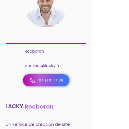
Rocbaron
contact@lacky.fr
04 91 91 47 05
LACKY
Rocbaron
Un service de création de site