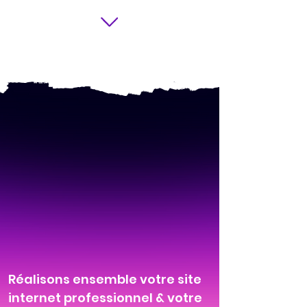
Réalisons ensemble votre site
internet professionnel & votre