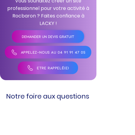
Vous souhaitez créer un site
professionnel pour votre activité à
Rocbaron ? Faites confiance à
LACKY !
DEMANDER UN DEVIS GRATUIT
APPELEZ-NOUS AU 04 91 91 47 05
ÊTRE RAPPELÉ(E)
Notre foire aux questions