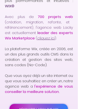
plus permormantes et intuitives :
WIX©
Avec plus de
700 projets web
(création, migration, refonte, et
référencement), l'agence web Lacky
est actuellement
l
eader des experts
Wix Marketplace
(
cliquez ici
).
La plateforme Wix, créée en 2006, est
un des plus grands outils CMS dans la
création et gestion des sites web,
sans codes (No-Code).
Que vous ayez déjà un site internet ou
que vous souhaitiez en créer un, notre
agence web a
l'expérience de vous
conseiller la meilleure solution.