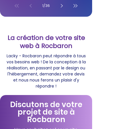
1
/
36
La création de votre site
web à Rocbaron
Lacky - Rocbaron peut répondre à tous
vos besoins web ! De la conception à la
réalisation, en passant par le design ou
l'hébergement, demandez votre devis
et nous nous ferons un plaisir d'y
répondre !
Discutons de votre
projet de site à
Rocbaron