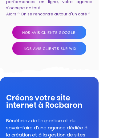
performances en ligne, votre agence
s'occupe de tout.
Alors ? On se rencontre autour d'un café ?
NOS AVIS CLIENTS GOOGLE
NOS AVIS CLIENTS SUR WIX
Créons votre site
internet à Rocbaron
Bénéficiez de l’expertise et du
savoir-faire d’une agence dédiée à
la création et à la gestion de sites