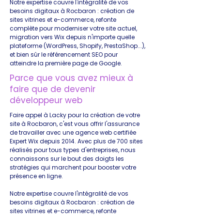
Notre expertise couvre l'intégralité de vos
besoins digitaux à Rocbaron : création de
sites vitrines et e-commerce, refonte
complète pour moderniser votre site actuel,
migration vers Wix depuis n'importe quelle
plateforme (WordPress, Shopify, PrestaShop...),
et bien sûr le référencement SEO pour
atteindre la première page de Google.
Parce que vous avez mieux à
faire que de devenir
développeur web
Faire appel à Lacky pour la création de votre
site à Rocbaron, c'est vous offrir l'assurance
de travailler avec une agence web certifiée
Expert Wix depuis 2014. Avec plus de 700 sites
réalisés pour tous types d'entreprises, nous
connaissons sur le bout des doigts les
stratégies qui marchent pour booster votre
présence en ligne.
Notre expertise couvre l'intégralité de vos
besoins digitaux à Rocbaron : création de
sites vitrines et e-commerce, refonte