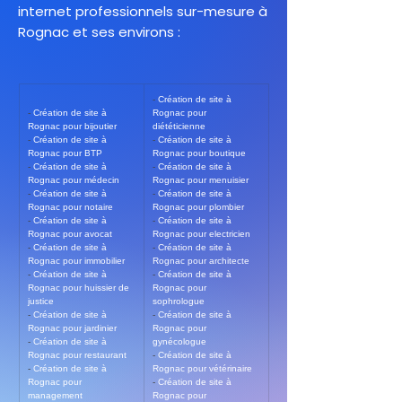
internet professionnels sur-mesure à
Rognac et ses environs :
- 
Création de site à 
- 
Création de site à 
Rognac pour 
Rognac pour bijoutier
diététicienne
- 
Création de site à 
- 
Création de site à 
Rognac pour BTP
Rognac pour boutique
- 
Création de site à 
- 
Création de site à 
Rognac pour médecin
Rognac pour menuisier
- 
Création de site à 
- 
Création de site à 
Rognac pour notaire
Rognac pour plombier
- 
Création de site à 
- 
Création de site à 
Rognac pour avocat
Rognac pour electricien
- 
Création de site à 
- 
Création de site à 
Rognac pour immobilier
Rognac pour architecte
- 
Création de site à 
- 
Création de site à 
Rognac pour huissier de 
Rognac pour 
justice
sophrologue
- 
Création de site à 
- 
Création de site à 
Rognac pour jardinier
Rognac pour 
- 
Création de site à 
gynécologue
Rognac pour restaurant
- 
Création de site à 
- 
Création de site à 
Rognac pour vétérinaire
Rognac pour 
- 
Création de site à 
management
Rognac pour 