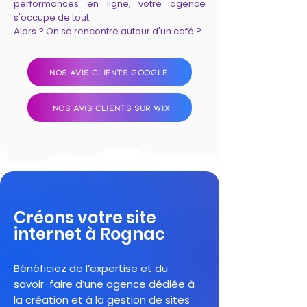
performances en ligne, votre agence
s'occupe de tout.
Alors ? On se rencontre autour d'un café ?
NOS AVIS CLIENTS GOOGLE
NOS AVIS CLIENTS SUR WIX
Créons votre site
internet à Rognac
Bénéficiez de l’expertise et du
savoir-faire d’une agence dédiée à
la création et à la gestion de sites