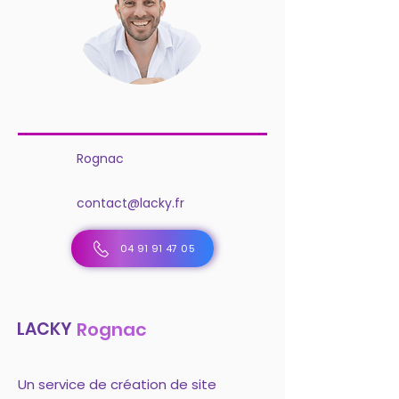
Rognac
contact@lacky.fr
04 91 91 47 05
LACKY
Rognac
Un service de création de site