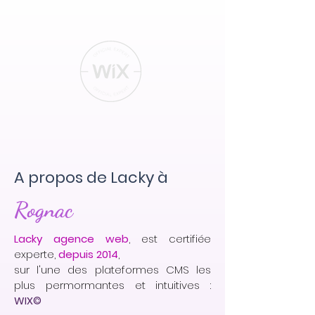
A propos de Lacky à
Rognac
Lacky agence web
, est certifiée
experte,
depuis 2014
,
sur l'une des plateformes CMS les
plus permormantes et intuitives :
WIX©