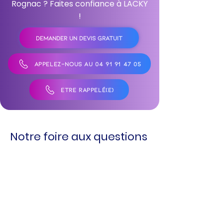
Rognac ? Faites confiance à LACKY
!
DEMANDER UN DEVIS GRATUIT
APPELEZ-NOUS AU 04 91 91 47 05
ÊTRE RAPPELÉ(E)
Notre foire aux questions