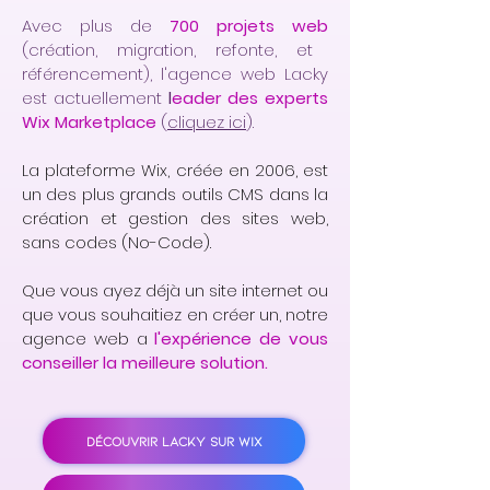
Avec plus de
700 projets web
(création, migration, refonte, et
référencement), l'agence web Lacky
est actuellement
l
eader des experts
Wix Marketplace
(
cliquez ici
).
La plateforme Wix, créée en 2006, est
un des plus grands outils CMS dans la
création et gestion des sites web,
sans codes (No-Code).
Que vous ayez déjà un site internet ou
que vous souhaitiez en créer un, notre
agence web a
l'expérience de vous
conseiller la meilleure solution.
DÉCOUVRIR LACKY SUR WIX