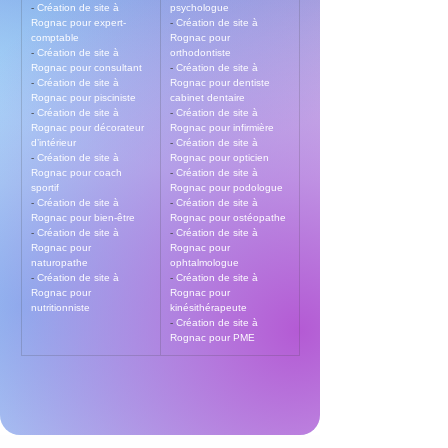
- 
Création de site à 
psychologue
Rognac pour expert-
- 
Création de site à 
comptable
Rognac pour 
- 
Création de site à 
orthodontiste
Rognac pour consultant
- 
Création de site à 
- 
Création de site à 
Rognac pour dentiste 
Rognac pour pisciniste
cabinet dentaire
- 
Création de site à 
- 
Création de site à 
Rognac pour décorateur 
Rognac pour infirmière
d’intérieur
- 
Création de site à 
- 
Création de site à 
Rognac pour opticien
Rognac pour coach 
- 
Création de site à 
sportif
Rognac pour podologue
- 
Création de site à 
- 
Création de site à 
Rognac pour bien-être
Rognac pour ostéopathe
- 
Création de site à 
- 
Création de site à 
Rognac pour 
Rognac pour 
naturopathe
ophtalmologue
- 
Création de site à 
- 
Création de site à 
Rognac pour 
Rognac pour 
nutritionniste
kinésithérapeute
- 
Création de site à 
Rognac pour PME