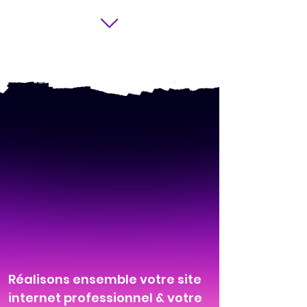
Réalisons ensemble votre site
internet professionnel & votre