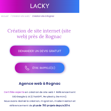
Accueil
/ Création site web /
Création site à Rognac
Création de site internet (site
web) près de Rognac
DEMANDER UN DEVIS GRATUIT
ÊTRE RAPPELÉ(E)
Agence web à Rognac
Certifiée experte
en création de site web + Référencement
SEO Google & IA (ChatGPT, Perplexity, Gemini).
Nous avons réalisé la création, migration, modernisation et
référencement de
plus de 700 projets depuis 2014.