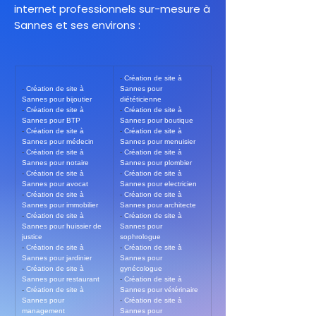
internet professionnels sur-mesure à
Sannes et ses environs :
- 
Création de site à 
- 
Création de site à 
Sannes pour 
Sannes pour bijoutier
diététicienne
- 
Création de site à 
- 
Création de site à 
Sannes pour BTP
Sannes pour boutique
- 
Création de site à 
- 
Création de site à 
Sannes pour médecin
Sannes pour menuisier
- 
Création de site à 
- 
Création de site à 
Sannes pour notaire
Sannes pour plombier
- 
Création de site à 
- 
Création de site à 
Sannes pour avocat
Sannes pour electricien
- 
Création de site à 
- 
Création de site à 
Sannes pour immobilier
Sannes pour architecte
- 
Création de site à 
- 
Création de site à 
Sannes pour huissier de 
Sannes pour 
justice
sophrologue
- 
Création de site à 
- 
Création de site à 
Sannes pour jardinier
Sannes pour 
- 
Création de site à 
gynécologue
Sannes pour restaurant
- 
Création de site à 
- 
Création de site à 
Sannes pour vétérinaire
Sannes pour 
- 
Création de site à 
management
Sannes pour 