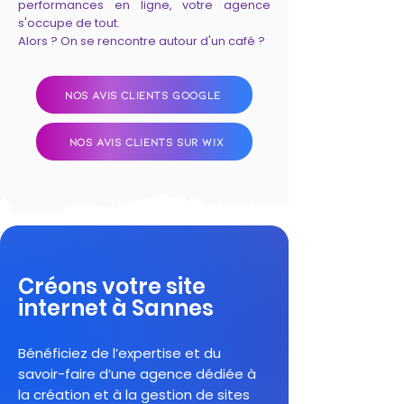
performances en ligne, votre agence
s'occupe de tout.
Alors ? On se rencontre autour d'un café ?
NOS AVIS CLIENTS GOOGLE
NOS AVIS CLIENTS SUR WIX
Créons votre site
internet à Sannes
Bénéficiez de l’expertise et du
savoir-faire d’une agence dédiée à
la création et à la gestion de sites