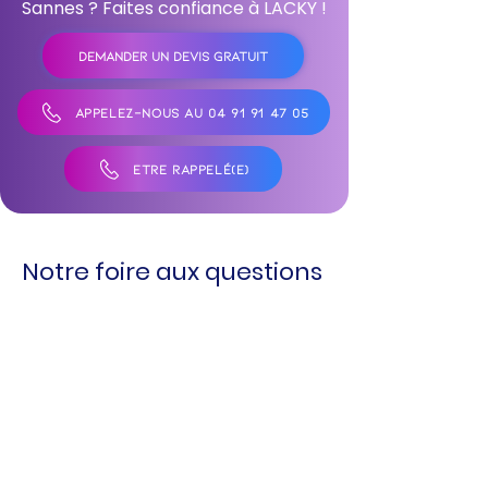
Sannes ? Faites confiance à LACKY !
DEMANDER UN DEVIS GRATUIT
APPELEZ-NOUS AU 04 91 91 47 05
ÊTRE RAPPELÉ(E)
Notre foire aux questions