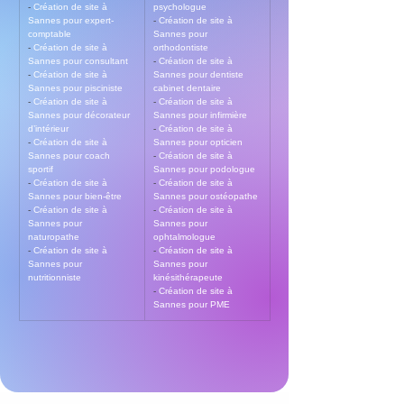
- 
Création de site à 
psychologue
Sannes pour expert-
- 
Création de site à 
comptable
Sannes pour 
- 
Création de site à 
orthodontiste
Sannes pour consultant
- 
Création de site à 
- 
Création de site à 
Sannes pour dentiste 
Sannes pour pisciniste
cabinet dentaire
- 
Création de site à 
- 
Création de site à 
Sannes pour décorateur 
Sannes pour infirmière
d’intérieur
- 
Création de site à 
- 
Création de site à 
Sannes pour opticien
Sannes pour coach 
- 
Création de site à 
sportif
Sannes pour podologue
- 
Création de site à 
- 
Création de site à 
Sannes pour bien-être
Sannes pour ostéopathe
- 
Création de site à 
- 
Création de site à 
Sannes pour 
Sannes pour 
naturopathe
ophtalmologue
- 
Création de site à 
- 
Création de site à 
Sannes pour 
Sannes pour 
nutritionniste
kinésithérapeute
- 
Création de site à 
Sannes pour PME