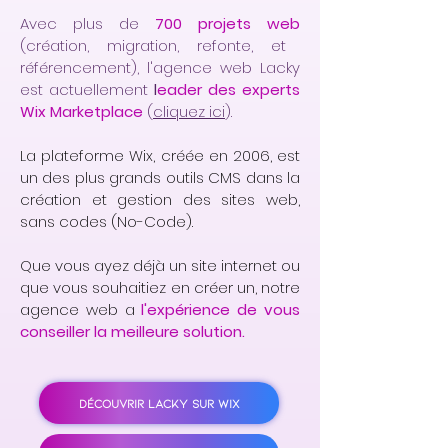
Avec plus de
700 projets web
(création, migration, refonte, et
référencement), l'agence web Lacky
est actuellement
l
eader des experts
Wix Marketplace
(
cliquez ici
).
La plateforme Wix, créée en 2006, est
un des plus grands outils CMS dans la
création et gestion des sites web,
sans codes (No-Code).
Que vous ayez déjà un site internet ou
que vous souhaitiez en créer un, notre
agence web a
l'expérience de vous
conseiller la meilleure solution.
DÉCOUVRIR LACKY SUR WIX