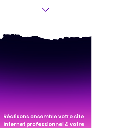
Réalisons ensemble votre site
internet professionnel & votre