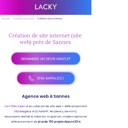
Accueil
/ Création site web /
Création site à Sannes
Création de site internet (site
web) près de Sannes
DEMANDER UN DEVIS GRATUIT
ÊTRE RAPPELÉ(E)
Agence web à Sannes
Certifiée experte
en création de site web + Référencement
SEO Google & IA (ChatGPT, Perplexity, Gemini).
Nous avons réalisé la création, migration, modernisation et
référencement de
plus de 700 projets depuis 2014.