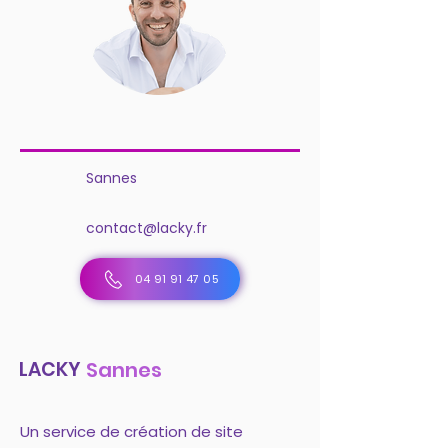
Sannes
contact@lacky.fr
04 91 91 47 05
LACKY
Sannes
Un service de création de site