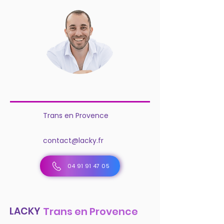
Trans en Provence
contact@lacky.fr
04 91 91 47 05
LACKY
Trans en Provence