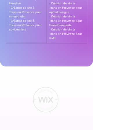
bien-être
- 
Création de site à 
- 
Création de site à 
Trans en Provence pour 
Trans en Provence pour 
ophtalmologue
naturopathe
- 
Création de site à 
- 
Création de site à 
Trans en Provence pour 
Trans en Provence pour 
kinésithérapeute
nutritionniste
- 
Création de site à 
Trans en Provence pour 
PME