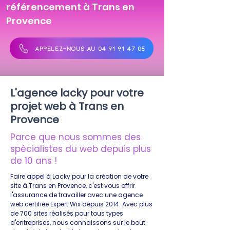
référencement à Trans en
Provence
APPELEZ-NOUS AU 04 91 91 47 05
L'agence lacky pour votre
projet web à Trans en
Provence
Parce que nous sommes des
spécialistes du web depuis plus
de 10 ans !
Faire appel à Lacky pour la création de votre
site à Trans en Provence, c'est vous offrir
l'assurance de travailler avec une agence
web certifiée Expert Wix depuis 2014. Avec plus
de 700 sites réalisés pour tous types
d'entreprises, nous connaissons sur le bout