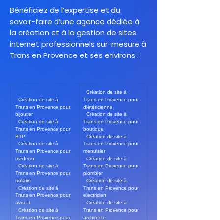
Bénéficiez de l’expertise et du
savoir-faire d’une agence dédiée à
la création et à la gestion de sites
internet professionnels sur-mesure à
Trans en Provence et ses environs :
- 
Création de site à 
- 
Création de site à 
Trans en Provence pour 
Trans en Provence pour 
diététicienne
bijoutier
- 
Création de site à 
- 
Création de site à 
Trans en Provence pour 
Trans en Provence pour 
boutique
BTP
- 
Création de site à 
- 
Création de site à 
Trans en Provence pour 
Trans en Provence pour 
menuisier
médecin
- 
Création de site à 
- 
Création de site à 
Trans en Provence pour 
Trans en Provence pour 
plombier
notaire
- 
Création de site à 
- 
Création de site à 
Trans en Provence pour 
Trans en Provence pour 
electricien
avocat
- 
Création de site à 
- 
Création de site à 
Trans en Provence pour 
Trans en Provence pour 
architecte