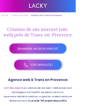
Accueil
/ Création site web /
Création site à Trans en Provence
Création de site internet (site
web) près de Trans-en-Provence
DEMANDER UN DEVIS GRATUIT
ÊTRE RAPPELÉ(E)
Agence web à Trans en Provence
Certifiée experte
en création de site web + Référencement
SEO Google & IA (ChatGPT, Perplexity, Gemini).
Nous avons réalisé la création, migration, modernisation et
référencement de
plus de 700 projets depuis 2014.