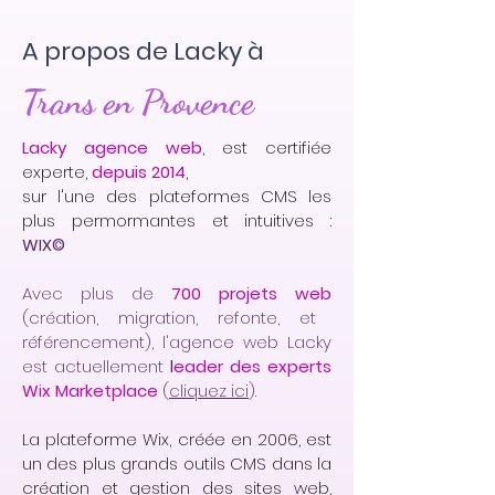
A propos de Lacky à
Trans en Provence
Lacky agence web
, est certifiée
experte,
depuis 2014
,
sur l'une des plateformes CMS les
plus permormantes et intuitives :
WIX©
Avec plus de
700 projets web
(création, migration, refonte, et
référencement), l'agence web Lacky
est actuellement
l
eader des experts
Wix Marketplace
(
cliquez ici
).
La plateforme Wix, créée en 2006, est
un des plus grands outils CMS dans la
création et gestion des sites web,