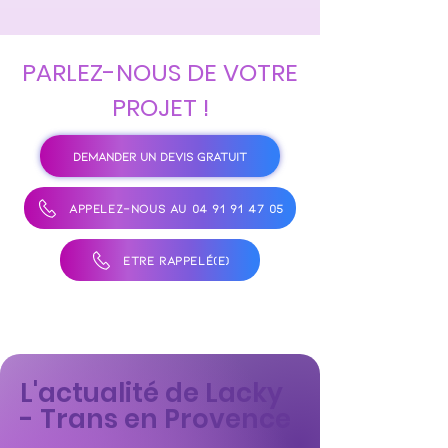
PARLEZ-NOUS DE VOTRE
PROJET !
DEMANDER UN DEVIS GRATUIT
APPELEZ-NOUS AU 04 91 91 47 05
ÊTRE RAPPELÉ(E)
L'actualité de Lacky
- Trans en Provence