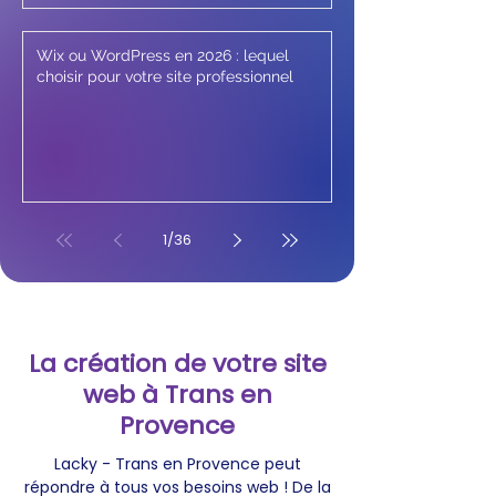
Wix ou WordPress en 2026 : lequel
choisir pour votre site professionnel
1
/
36
La création de votre site
web à Trans en
Provence
Lacky - Trans en Provence peut
répondre à tous vos besoins web ! De la