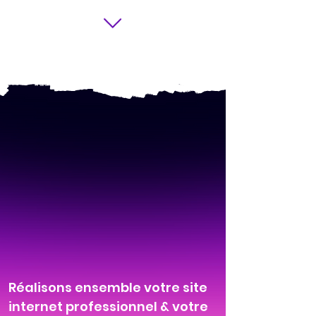
Réalisons ensemble votre site
internet professionnel & votre