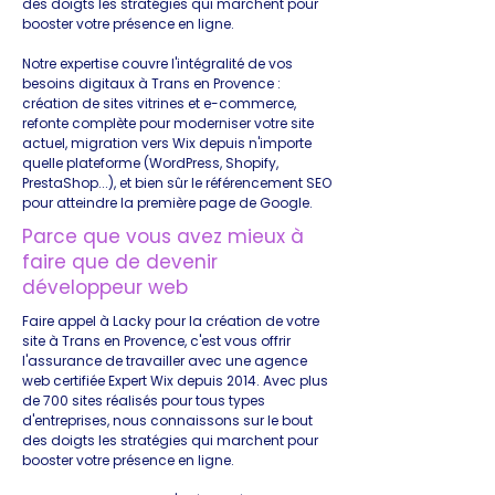
des doigts les stratégies qui marchent pour
booster votre présence en ligne.
Notre expertise couvre l'intégralité de vos
besoins digitaux à Trans en Provence :
création de sites vitrines et e-commerce,
refonte complète pour moderniser votre site
actuel, migration vers Wix depuis n'importe
quelle plateforme (WordPress, Shopify,
PrestaShop...), et bien sûr le référencement SEO
pour atteindre la première page de Google.
Parce que vous avez mieux à
faire que de devenir
développeur web
Faire appel à Lacky pour la création de votre
site à Trans en Provence, c'est vous offrir
l'assurance de travailler avec une agence
web certifiée Expert Wix depuis 2014. Avec plus
de 700 sites réalisés pour tous types
d'entreprises, nous connaissons sur le bout
des doigts les stratégies qui marchent pour
booster votre présence en ligne.