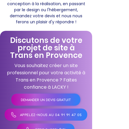
conception à la réalisation, en passant
par le design ou l'hébergement,
demandez votre devis et nous nous
ferons un plaisir d'y répondre !
Discutons de votre
projet de site à
Trans en Provence
Vous souhaitez créer un site
professionnel pour votre activité à
Trans en Provence ? Faites
confiance à LACKY !
DEMANDER UN DEVIS GRATUIT
APPELEZ-NOUS AU 04 91 91 47 05