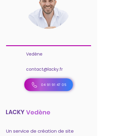
Vedène
contact@lacky.fr
04 91 91 47 05
LACKY
Vedène
Un service de création de site