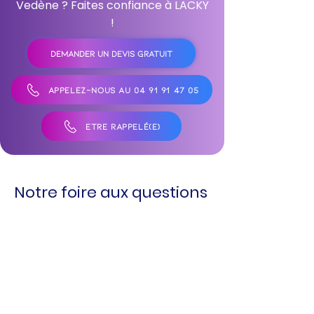
Vedène ? Faites confiance à LACKY
!
DEMANDER UN DEVIS GRATUIT
APPELEZ-NOUS AU 04 91 91 47 05
ÊTRE RAPPELÉ(E)
Notre foire aux questions