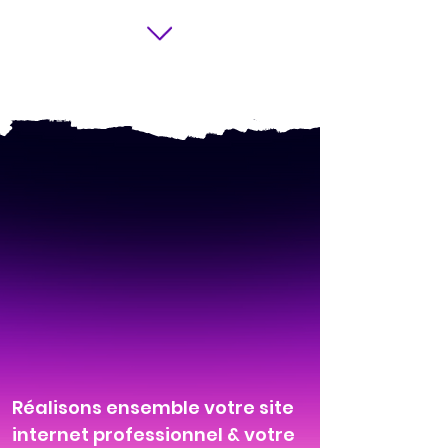
Réalisons ensemble votre site
internet professionnel & votre