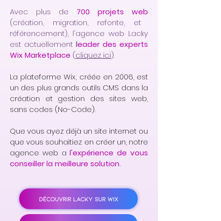
Avec plus de
700 projets web
(création, migration, refonte, et
référencement), l'agence web Lacky
est actuellement
l
eader des experts
Wix Marketplace
(
cliquez ici
).
La plateforme Wix, créée en 2006, est
un des plus grands outils CMS dans la
création et gestion des sites web,
sans codes (No-Code).
Que vous ayez déjà un site internet ou
que vous souhaitiez en créer un, notre
agence web a
l'expérience de vous
conseiller la meilleure solution.
DÉCOUVRIR LACKY SUR WIX