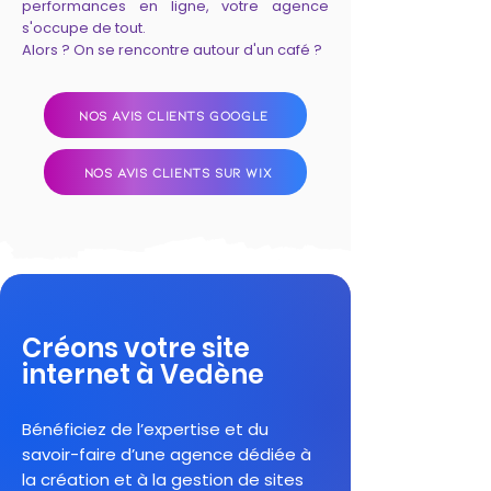
performances en ligne, votre agence
s'occupe de tout.
Alors ? On se rencontre autour d'un café ?
NOS AVIS CLIENTS GOOGLE
NOS AVIS CLIENTS SUR WIX
Créons votre site
internet à Vedène
Bénéficiez de l’expertise et du
savoir-faire d’une agence dédiée à
la création et à la gestion de sites