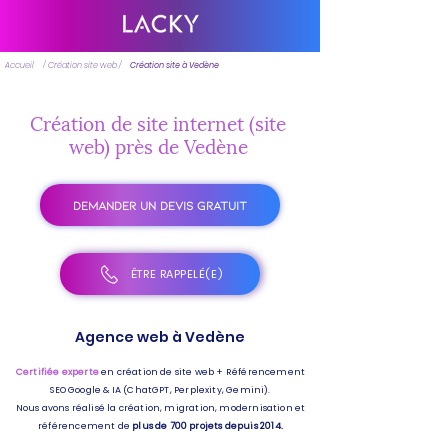
Accueil
/ Création site web /
Création site à Vedène
Création de site internet (site
web) près de Vedène
DEMANDER UN DEVIS GRATUIT
ÊTRE RAPPELÉ(E)
Agence web à Vedène
Certifiée experte
en création de site web + Référencement
SEO Google & IA (ChatGPT, Perplexity, Gemini).
Nous avons réalisé la création, migration, modernisation et
référencement de
plus de 700 projets depuis 2014.