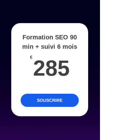
Formation SEO 90
min + suivi 6 mois
285€
€
285
Valable 1 mois
SOUSCRIRE