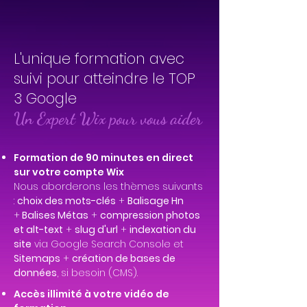
L'unique formation avec
suivi pour atteindre le TOP
3 Google
Un Expert Wix pour vous aider
Formation de 90 minutes en direct
sur votre compte Wix
Nous aborderons les thèmes suivants
:
choix des mots-clés
+
Balisage Hn
+
Balises Métas
+
compression photos
et alt-text
+
slug d'url
+
indexation du
site
via Google Search Console et
Sitemaps
+
création de bases de
données
, si besoin (CMS).
Accès illimité à votre vidéo de