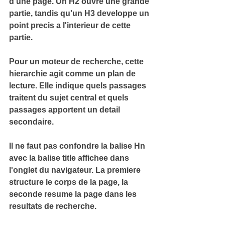
d'une page. Un H2 ouvre une grande 
partie, tandis qu'un H3 developpe un 
point precis a l'interieur de cette 
partie.
Pour un moteur de recherche, cette 
hierarchie agit comme un 
plan de 
lecture
. Elle indique quels passages 
traitent du sujet central et quels 
passages apportent un detail 
secondaire.
Il ne faut pas confondre la balise Hn 
avec la 
balise title
 affichee dans 
l'onglet du navigateur. La premiere 
structure le corps de la page, la 
seconde resume la page dans les 
resultats de recherche.