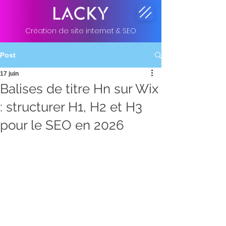
Création de site internet & SEO
Post
17 juin
Balises de titre Hn sur Wix
: structurer H1, H2 et H3
pour le SEO en 2026