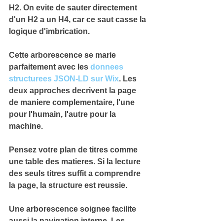
H2. On evite de sauter directement 
d'un H2 a un H4, car ce saut casse la 
logique d'imbrication.
Cette arborescence
 se marie 
parfaitement avec les 
donnees 
structurees JSON-LD sur Wix
. Les 
deux approches decrivent la page 
de maniere complementaire, l'une 
pour l'humain, l'autre pour la 
machine.
Pensez votre plan de titres comme 
une 
table des matieres
. Si la lecture 
des seuls titres suffit a comprendre 
la page, la structure est reussie.
Une arborescence soignee facilite 
aussi la 
navigation interne
. Les 