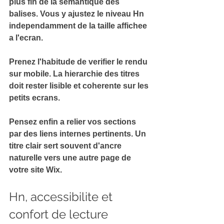
plus fin de la 
semantique des 
balises
. Vous y ajustez le niveau Hn 
independamment de la taille affichee 
a l'ecran.
Prenez l'habitude de verifier le rendu 
sur 
mobile
. La hierarchie des titres 
doit rester lisible et coherente sur les 
petits ecrans.
Pensez enfin a relier vos sections 
par des 
liens internes pertinents
. Un 
titre clair sert souvent d'ancre 
naturelle vers une autre page de 
votre site Wix.
Hn, accessibilite et 
confort de lecture