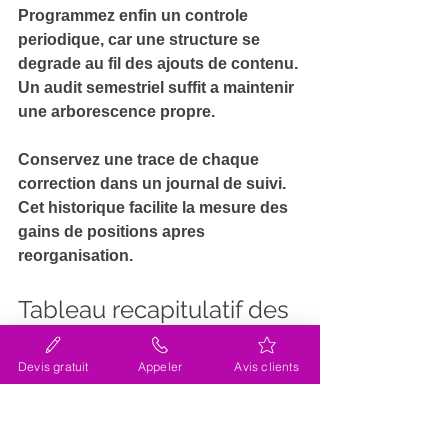
Programmez enfin un 
controle 
periodique
, car une structure se 
degrade au fil des ajouts de contenu. 
Un audit semestriel suffit a maintenir 
une arborescence propre.
Conservez une trace de chaque 
correction dans un 
journal de suivi
. 
Cet historique facilite la mesure des 
gains de positions apres 
reorganisation.
Tableau recapitulatif des 
bonnes pratiques Hn sur 
Devis gratuit
Appeler
Avis clients
Wix