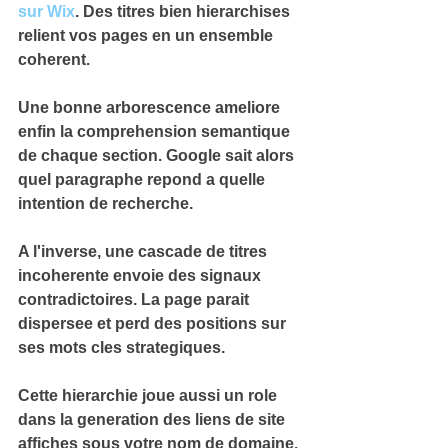
sur Wix
. Des titres bien hierarchises 
relient vos pages en un ensemble 
coherent.
Une bonne arborescence ameliore 
enfin la 
comprehension semantique
de chaque section. Google sait alors 
quel paragraphe repond a quelle 
intention de recherche.
A l'inverse, une cascade de titres 
incoherente envoie des 
signaux 
contradictoires
. La page parait 
dispersee et perd des positions sur 
ses mots cles strategiques.
Cette hierarchie joue aussi un role 
dans la generation des 
liens de site
affiches sous votre nom de domaine. 