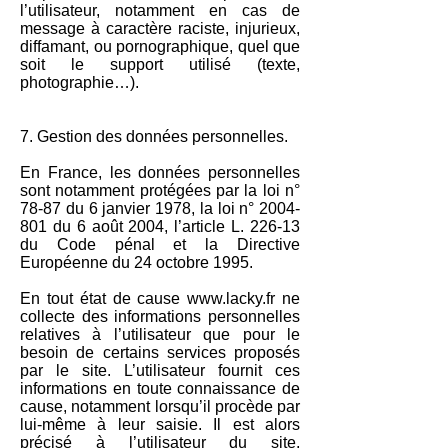
l’utilisateur, notamment en cas de
message à caractère raciste, injurieux,
diffamant, ou pornographique, quel que
soit le support utilisé (texte,
photographie…).
7. Gestion des données personnelles.
En France, les données personnelles
sont notamment protégées par la loi n°
78-87 du 6 janvier 1978, la loi n°
2004-
801
du 6 août 2004, l’article L. 226-13
du Code pénal et la Directive
Européenne du 24 octobre 1995.
En tout état de cause
www.lacky.fr
ne
collecte des informations personnelles
relatives à l’utilisateur que pour le
besoin de certains services proposés
par le site. L’utilisateur fournit ces
informations en toute connaissance de
cause, notamment lorsqu’il procède par
lui-même à leur saisie. Il est alors
précisé à l’utilisateur du site,