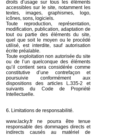
droits d’usage sur tous les éléments
accessibles sur le site, notamment les
textes, images, graphismes, logo,
icônes, sons, logiciels.
Toute reproduction, représentation,
modification, publication, adaptation de
tout ou partie des éléments du site,
quel que soit le moyen ou le procédé
utilisé, est interdite, sauf autorisation
écrite préalable.
Toute exploitation non autorisée du site
ou de l’un quelconque des éléments
qu’il contient sera considérée comme
constitutive d’une contrefaçon et
poursuivie conformément aux
dispositions des articles L.335-2 et
suivants du Code de Propriété
Intellectuelle.
6. Limitations de responsabilité.
www.lacky.fr
ne pourra être tenue
responsable des dommages directs et
indirects causés au matériel de