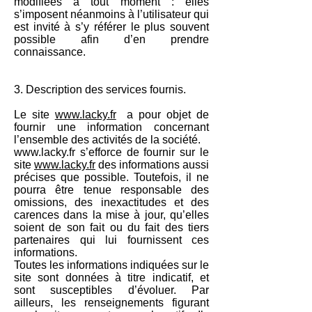
modifiées à tout moment : elles
s’imposent néanmoins à l’utilisateur qui
est invité à s’y référer le plus souvent
possible afin d’en prendre
connaissance.
3. Description des services fournis.
Le site
www.lacky.fr
a pour objet de
fournir une information concernant
l’ensemble des activités de la société.
www.lacky.fr
s’efforce de fournir sur le
site
www.lacky.fr
des informations aussi
précises que possible. Toutefois, il ne
pourra être tenue responsable des
omissions, des inexactitudes et des
carences dans la mise à jour, qu’elles
soient de son fait ou du fait des tiers
partenaires qui lui fournissent ces
informations.
Toutes les informations indiquées sur le
site sont données à titre indicatif, et
sont susceptibles d’évoluer. Par
ailleurs, les renseignements figurant