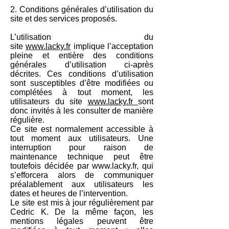
2. Conditions générales d’utilisation du
site et des services proposés.
L’utilisation du
site
www.lacky.fr
implique l’acceptation
pleine et entière des conditions
générales d’utilisation ci-après
décrites. Ces conditions d’utilisation
sont susceptibles d’être modifiées ou
complétées à tout moment, les
utilisateurs du site
www.lacky.fr
sont
donc invités à les consulter de manière
régulière.
Ce site est normalement accessible à
tout moment aux utilisateurs. Une
interruption pour raison de
maintenance technique peut être
toutefois décidée par
www.lacky.fr
, qui
s’efforcera alors de communiquer
préalablement aux utilisateurs les
dates et heures de l’intervention.
Le site est mis à jour régulièrement par
Cedric K. De la même façon, les
mentions légales peuvent être