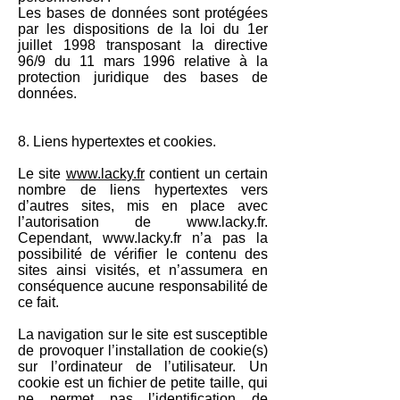
Les bases de données sont protégées
par les dispositions de la loi du 1er
juillet 1998 transposant la directive
96/9 du 11 mars 1996 relative à la
protection juridique des bases de
données.
8. Liens hypertextes et cookies.
Le site
www.lacky.fr
contient un certain
nombre de liens hypertextes vers
d’autres sites, mis en place avec
l’autorisation de
www.lacky.fr
.
Cependant,
www.lacky.fr
n’a pas la
possibilité de vérifier le contenu des
sites ainsi visités, et n’assumera en
conséquence aucune responsabilité de
ce fait.
La navigation sur le site est susceptible
de provoquer l’installation de cookie(s)
sur l’ordinateur de l’utilisateur. Un
cookie est un fichier de petite taille, qui
ne permet pas l’identification de