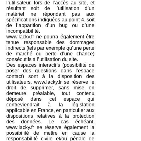
l’utilisateur, lors de l’accès au site, et
résultant soit de l’utilisation d’un
matériel ne répondant pas aux
spécifications indiquées au point 4, soit
de l’apparition d’un bug ou d’une
incompatibilité.
www.lacky.fr
ne pourra également être
tenue responsable des dommages
indirects (tels par exemple qu’une perte
de marché ou perte d’une chance)
consécutifs à l’utilisation du site.
Des espaces interactifs (possibilité de
poser des questions dans l’espace
contact) sont à la disposition des
utilisateurs.
www.lacky.fr
se réserve le
droit de supprimer, sans mise en
demeure préalable, tout contenu
déposé dans cet espace qui
contreviendrait à la législation
applicable en France, en particulier aux
dispositions relatives à la protection
des données. Le cas échéant,
www.lacky.fr
se réserve également la
possibilité de mettre en cause la
responsabilité civile et/ou pénale de