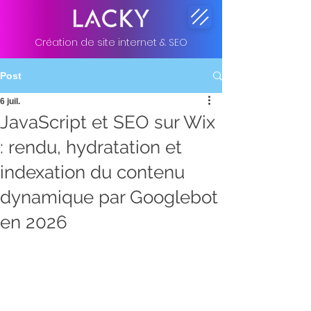
Création de site internet & SEO
Post
6 juil.
JavaScript et SEO sur Wix
: rendu, hydratation et
indexation du contenu
dynamique par Googlebot
en 2026