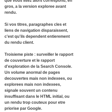
que vous lisez alors correspond, en 
gros, a la version exploree avant 
rendu.
Si vos titres, paragraphes cles et 
liens de navigation disparaissent, 
c'est qu'ils dependent entierement 
du rendu client.
Troisieme piste : surveiller le rapport 
de couverture et le rapport 
d'exploration de la Search Console. 
Un volume anormal de pages 
decouvertes mais non indexees, ou 
explorees mais non indexees, 
signale souvent un contenu 
insuffisant dans le HTML initial, ou 
un rendu trop couteux pour etre 
priorise par Google.