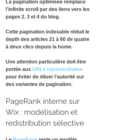
La 
pagination optimisée
 remplace 
l'infinite scroll par des liens vers les 
pages 2, 3 et 4 du blog.
Cette pagination indexable réduit le 
depth des articles 21 à 60 de 
quatre 
à deux clics
 depuis la home.
Une attention particulière doit être 
portée aux 
URLs canonicalisées
pour éviter de 
diluer l'autorité
 sur 
des variantes de pagination.
PageRank interne sur 
Wix : modélisation et 
redistribution sélective
Le 
PageRank
 reste un 
modèle 