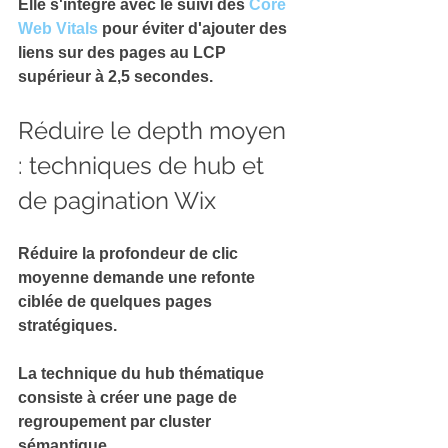
Elle s'intègre avec le suivi des 
Core 
Web Vitals
 pour éviter d'ajouter des 
liens sur des pages au 
LCP 
supérieur à 2,5 secondes
.
Réduire le depth moyen 
: techniques de hub et 
de pagination Wix
Réduire la 
profondeur de clic 
moyenne
 demande une refonte 
ciblée de quelques pages 
stratégiques.
La technique du 
hub thématique
consiste à créer une page de 
regroupement par cluster 
sémantique.