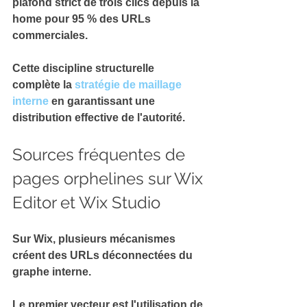
plafond strict de trois clics depuis la 
home pour 95 % des URLs 
commerciales.
Cette discipline structurelle 
complète la 
stratégie de maillage 
interne
 en garantissant une 
distribution effective de l'autorité
.
Sources fréquentes de 
pages orphelines sur Wix 
Editor et Wix Studio
Sur Wix, plusieurs mécanismes 
créent des 
URLs déconnectées du 
graphe interne
.
Le premier vecteur est l'utilisation de 