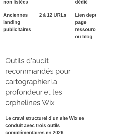
non listées
dédié
Anciennes 
2 à 12 URLs
Lien depuis 
landing 
page 
publicitaires
ressources 
ou blog
Outils d'audit 
recommandés pour 
cartographier la 
profondeur et les 
orphelines Wix
Le 
crawl structurel d'un site Wix
 se 
conduit avec trois outils 
complémentaires en 2026.