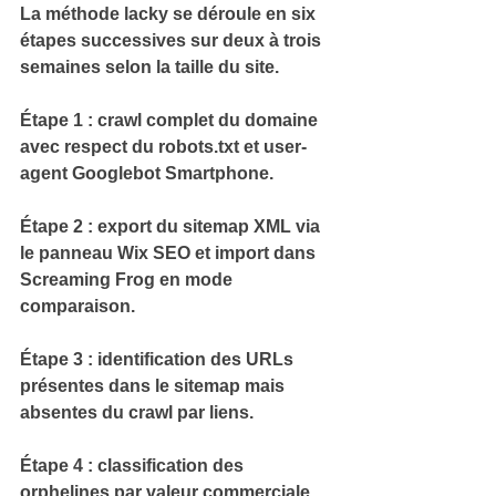
La méthode lacky se déroule en 
six 
étapes successives
 sur deux à trois 
semaines selon la taille du site.
Étape 1 : 
crawl complet du domaine
avec respect du robots.txt et user-
agent Googlebot Smartphone.
Étape 2 : 
export du sitemap XML
 via 
le panneau Wix SEO et import dans 
Screaming Frog en mode 
comparaison.
Étape 3 : identification des 
URLs 
présentes dans le sitemap mais 
absentes du crawl par liens
.
Étape 4 : classification des 
orphelines par 
valeur commerciale 