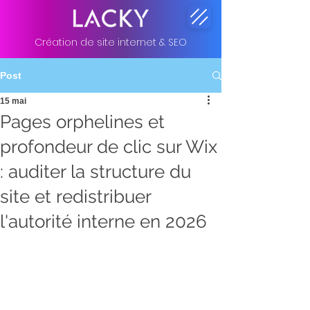
Création de site internet & SEO
Post
15 mai
Pages orphelines et
profondeur de clic sur Wix
: auditer la structure du
site et redistribuer
l'autorité interne en 2026