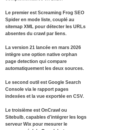
Le premier est 
Screaming Frog SEO 
Spider
 en mode liste, couplé au 
sitemap XML pour détecter les URLs 
absentes du crawl par liens.
La version 21 lancée en mars 2026 
intègre une option native 
orphan 
page detection
 qui compare 
automatiquement les deux sources.
Le second outil est 
Google Search 
Console
 via le rapport pages 
indexées et la vue exportée en CSV.
Le troisième est 
OnCrawl ou 
Sitebulb
, capables d'intégrer les logs 
serveur Wix pour mesurer le 