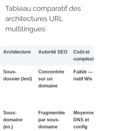
Tableau comparatif des 
architectures URL 
multilingues
Architecture
Autorité SEO
Coût et 
complexité
Sous-
Concentrée 
Faible — 
dossier (/en/)
sur un 
natif Wix
domaine
Sous-
Fragmentée 
Moyenne — 
domaine 
par sous-
DNS et 
(en.)
domaine
config