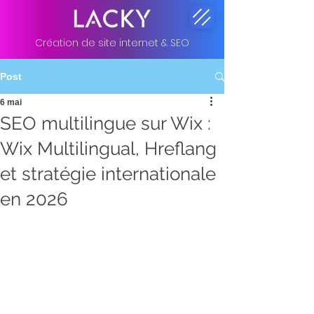
Création de site internet & SEO
Post
6 mai
SEO multilingue sur Wix :
Wix Multilingual, Hreflang
et stratégie internationale
en 2026