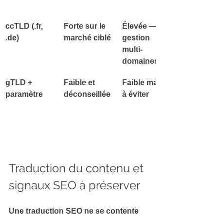
ccTLD (.fr, 
Forte sur le 
Élevée — 
.de)
marché ciblé
gestion 
multi-
domaines
gTLD + 
Faible et 
Faible mais 
paramètre
déconseillée
à éviter
Traduction du contenu et 
signaux SEO à préserver
Une 
traduction SEO
 ne se contente 