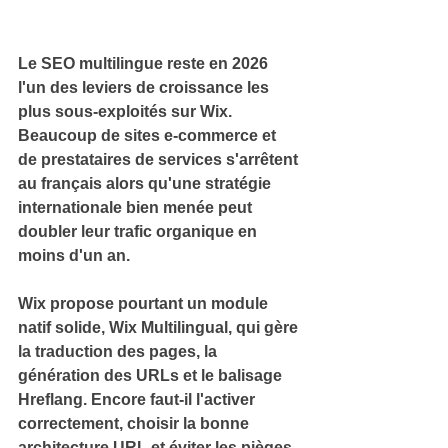
Le 
SEO multilingue
 reste en 2026 
l'un des leviers de croissance les 
plus sous-exploités sur Wix. 
Beaucoup de sites e-commerce et 
de prestataires de services s'arrêtent 
au français alors qu'une stratégie 
internationale bien menée peut 
doubler leur trafic organique en 
moins d'un an.
Wix propose pourtant un module 
natif solide, 
Wix Multilingual
, qui gère 
la traduction des pages, la 
génération des URLs et le balisage 
Hreflang. 
Encore faut-il l'activer 
correctement, choisir la bonne 
architecture URL et éviter les pièges 