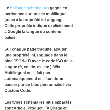
Le 
balisage schema.org
 gagne en 
pertinence sur un site multilingue 
grâce à la propriété 
inLanguage
. 
Cette propriété indique explicitement 
à Google la langue du contenu 
balisé.
Sur chaque page traduite, ajouter 
une propriété 
inLanguage
 dans le 
bloc JSON-LD avec le code ISO de la 
langue (fr, en, de, es, etc.). 
Wix 
Multilingual ne le fait pas 
automatiquement et il faut donc 
passer par un bloc personnalisé via 
Custom Code.
Les types schema les plus impactés 
sont 
Article
, 
Product
, 
FAQPage
 et 