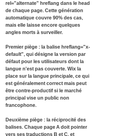
rel="alternate" hreflang
 dans le head 
de chaque page. 
Cette génération 
automatique couvre 90% des cas, 
mais elle laisse encore quelques 
angles morts à surveiller.
Premier piège : la balise 
hreflang="x-
default"
, qui désigne la version par 
défaut pour les utilisateurs dont la 
langue n'est pas couverte. 
Wix la 
place sur la langue principale, ce qui 
est généralement correct mais peut 
être contre-productif si le marché 
principal vise un public non 
francophone.
Deuxième piège : la 
réciprocité des 
balises
. 
Chaque page A doit pointer 
vers ses traductions B et C, et 