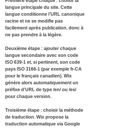
Première étape critique : choisir la 
langue principale
 du site. 
Cette 
langue conditionne l'URL canonique 
racine et ne se modifie pas 
facilement après publication, donc à 
ne pas prendre à la légère.
Deuxième étape : ajouter chaque 
langue secondaire
 avec son code 
ISO 639-1 et, si pertinent, son code 
pays ISO 3166-1 (par exemple 
fr-CA
pour le français canadien). 
Wix 
génère alors automatiquement un 
préfixe d'URL de type /en/ ou /es/ 
pour chaque version.
Troisième étape : choisir la 
méthode 
de traduction
. 
Wix propose la 
traduction automatique via Google 