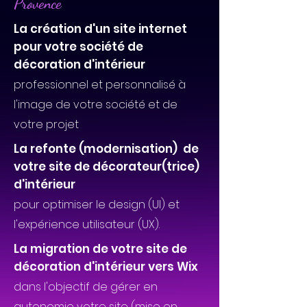
Provence
La création d'un site internet
pour votre société de
décoration d'intérieur
professionnel et personnalisé à
l'image de votre société et de
votre projet
La refonte (modernisation) de
votre site de décorateur(trice)
d'intérieur
pour optimiser le design (UI) et
l'expérience utilisateur (UX).
La migration de votre site de
décoration d'intérieur vers Wix
dans l'objectif de gérer en
autonomie votre site (mise en