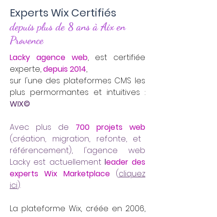
Experts Wix Certifiés
depuis plus de 8 ans à Aix en
Provence
Lacky agence web
, est certifiée
experte,
depuis 2014
,
sur l'une des plateformes CMS les
plus permormantes et intuitives :
WIX©
Avec plus de
700 projets web
(création, migration, refonte, et
référencement), l'agence web
Lacky est actuellement
l
eader des
experts Wix Marketplace
(
cliquez
ici
).
La plateforme Wix, créée en 2006,