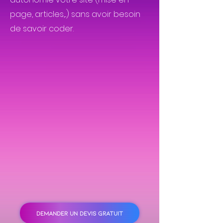
page, articles,...) sans avoir besoin
de savoir coder.
DEMANDER UN DEVIS GRATUIT