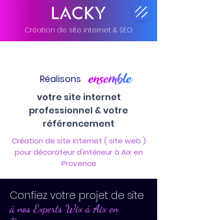
Création de site internet & SEO
Réalisons
votre site internet
professionnel & votre
référencement
Création de site internet ( site web )
pour décorateur d'intérieur à Aix en
Provence
Confiez votre projet de site
à nos Experts Wix à Aix en