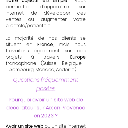
Notre objectif est simple
: vous
permettre d'apparaître sur
Internet, de développer des
ventes ou augmenter votre
clientèle/patientèle.
La majorité de nos clients se
situent en
France,
mais nous
travaillons également sur des
projets à travers l'
Europe
francophone (Suisse, Belgique,
Luxembourg, Monaco, Andorre).
Questions fréquemment
posées
Pourquoi avoir un site web de
décorateur sur Aix en Provence
en 2023 ?
Avoir un site web
ou un site internet