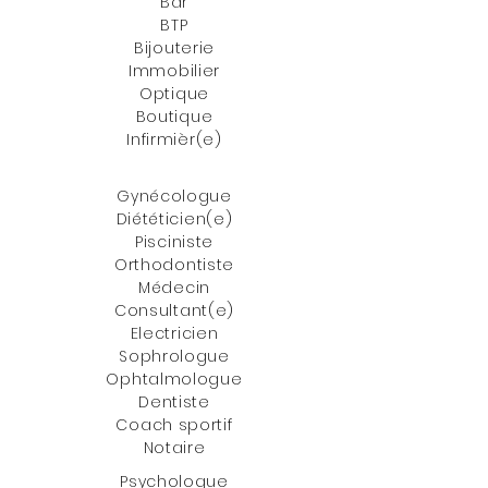
Bar
BTP
Bijouterie
Immobilier
Optique
Boutique
Infirmièr(e)
Gynécologue
Diététicien(e)
Pisciniste
Orthodontiste
Médecin
Consultant(e)
Electricien
Sophrologue
Ophtalmologue
Dentiste
Coach sportif
Notaire
Psychologue