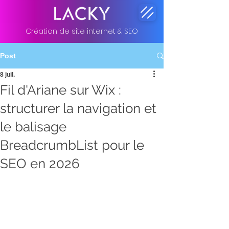
Création de site internet & SEO
Post
8 juil.
Fil d'Ariane sur Wix :
structurer la navigation et
le balisage
BreadcrumbList pour le
SEO en 2026