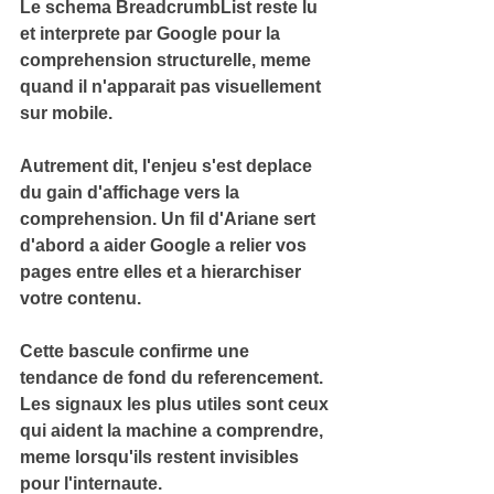
Le 
schema BreadcrumbList reste lu 
et interprete
 par Google pour la 
comprehension structurelle, meme 
quand il n'apparait pas visuellement 
sur mobile.
Autrement dit, l'enjeu s'est deplace 
du gain d'affichage vers la 
comprehension. Un fil d'Ariane sert 
d'abord a aider Google a relier vos 
pages entre elles et a hierarchiser 
votre contenu.
Cette bascule confirme une 
tendance de fond du referencement. 
Les signaux 
les plus utiles sont ceux 
qui aident la machine
 a comprendre, 
meme lorsqu'ils restent invisibles 
pour l'internaute.