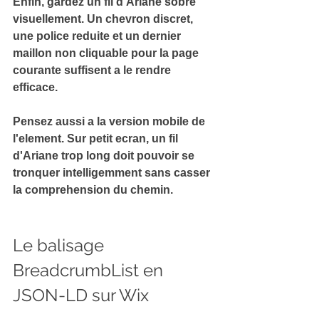
Enfin, gardez un fil d'Ariane sobre 
visuellement. Un chevron discret, 
une police reduite et un 
dernier 
maillon non cliquable pour la page 
courante
 suffisent a le rendre 
efficace.
Pensez aussi a la version mobile de 
l'element. Sur petit ecran, un fil 
d'Ariane trop long doit pouvoir 
se 
tronquer intelligemment
 sans casser 
la comprehension du chemin.
Le balisage 
BreadcrumbList en 
JSON-LD sur Wix