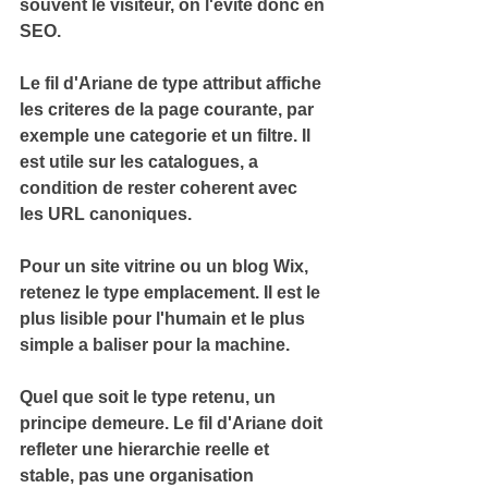
souvent le visiteur, on l'evite donc en 
SEO.
Le fil d'Ariane de type 
attribut
 affiche 
les criteres de la page courante, par 
exemple une categorie et un filtre. Il 
est utile sur les catalogues, a 
condition de rester coherent avec 
les URL canoniques.
Pour un site vitrine ou un blog Wix, 
retenez le type emplacement. Il est 
le 
plus lisible pour l'humain et le plus 
simple a baliser
 pour la machine.
Quel que soit le type retenu, un 
principe demeure. Le fil d'Ariane doit 
refleter une 
hierarchie reelle et 
stable
, pas une organisation 