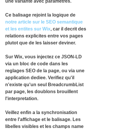
une variante avec parametres.
Ce balisage rejoint la logique de 
notre article sur le SEO semantique 
et les entites sur Wix
, car il decrit des 
relations explicites entre vos pages 
plutot que de les laisser deviner.
Sur Wix, vous injectez ce JSON-LD 
via un bloc de code dans les 
reglages SEO de la page, ou via une 
application dediee. Verifiez qu'il 
n'existe 
qu'un seul BreadcrumbList 
par page
, les doublons brouillent 
l'interpretation.
Veillez enfin a la synchronisation 
entre l'affichage et le balisage. Les 
libelles visibles et les champs name 