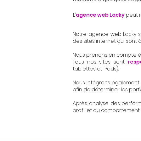
L'
agence web Lacky
peut r
Notre agence web
Lacky
s
des sites internet qui sont 
Nous prenons en compte égal
Tous nos sites sont
resp
tablettes et iPads).
Nous intégrons également l
afin de déterminer les perf
Après analyse des perform
profil et du comportement d