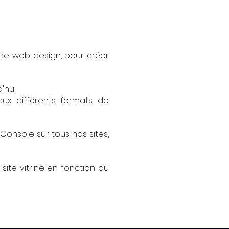
de web design, pour créer
'hui.
ux différents formats de
onsole sur tous nos sites,
ite vitrine en fonction du