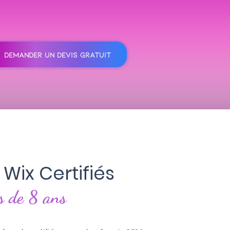
DEMANDER UN DEVIS GRATUIT
 Wix Certifiés
s de 8 ans