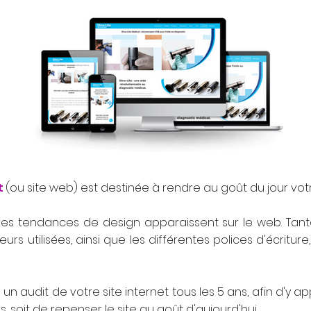
t
(ou site web)
est destinée à rendre au goût du jour votr
s tendances de design apparaissent sur le web. Tantô
leurs utilisées, ainsi que les différentes polices d'écritur
un audit de votre site internet tous les 5 ans, afin d'y a
soit de repenser le site au goût d'aujourd'hui.