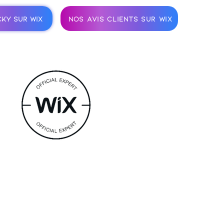
CKY SUR WIX
NOS AVIS CLIENTS SUR WIX