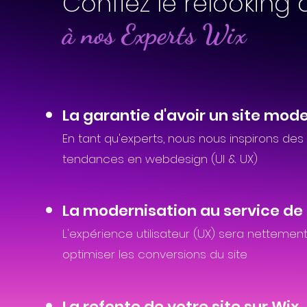
Confiez le relooking 
à nos Experts Wix
La garantie d'avoir un site mod
En tant qu'experts, nous nous inspirons des
tendances en webdesign (UI & UX)
La modernisation au service de 
L'expérience utilisateur (UX) sera netteme
optimiser les conversions du site
La refonte de votre site sur Wix