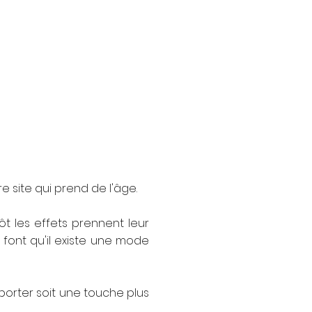
e site qui prend de l'âge.
t les effets prennent leur
e, font qu'il existe une mode
pporter soit une touche plus