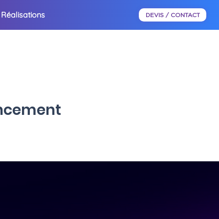
Réalisations
DEVIS / CONTACT
rencement