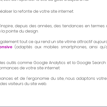
éaliser la refonte de votre site internet.
'inspire, depuis des années, des tendances en termes 
à la pointe du design.
ement tout ce qui rend un site vitrine attractif aujourd
onsive
(adaptés aux mobiles smartphones, ainsi qu'a
es outils comme Google Analytics et la Google Search C
ormances de votre site internet.
ances et de l'ergonomie du site, nous adaptons votre s
es visiteurs du site web.