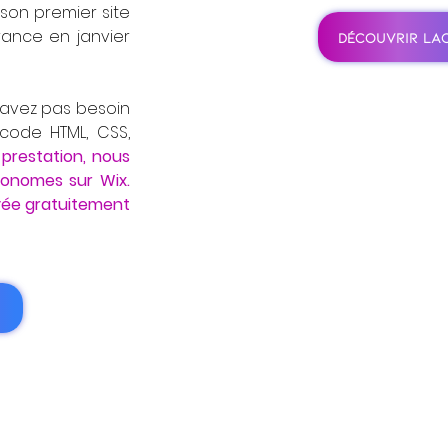
 son premier site
France en janvier
DÉCOUVRIR LA
'avez pas besoin
ode HTML, CSS,
prestation, nous
tonomes sur Wix.
yée gratuitement