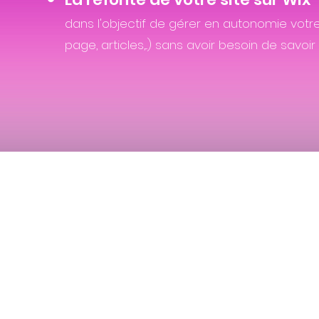
dans l'objectif de gérer en autonomie votre
page, articles,...) sans avoir besoin de savoir