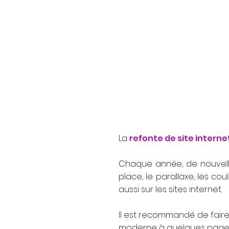
La
refonte de site interne
Chaque année, de nouvelle
place, le parallaxe, les cou
aussi sur les sites internet.
Il est recommandé de faire 
moderne à quelques pages, 