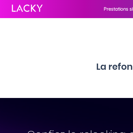
Prestations s
La refon