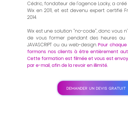
Cédric, fondateur de l'agence Lacky, a créé
Wix en 2011, et est devenu expert certifié 
2014.
Wix est une solution "no-code", donc vous n
de vous former pendant des heures au c
JAVASCRIPT ou au web-design.
Pour chaque 
formons nos clients à être entièrement au
Cette formation est filmée et vous est envo
par e-mail, afin de la revoir en illimité.
DEMANDER UN DEVIS GRATUIT