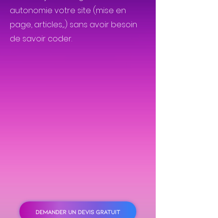
autonomie votre site (mise en
page, articles,...) sans avoir besoin
de savoir coder.
DEMANDER UN DEVIS GRATUIT