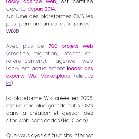
Lacky agence web
, est certifiée
experte,
depuis 2014
,
sur l'une des plateformes CMS les
plus permormantes et intuitives :
WIX©
Avec plus de
700 projets web
(création, migration, refonte, et
référencement), l'agence web
Lacky est actuellement
l
eader des
experts Wix Marketplace
(
cliquez
ici
).
La plateforme Wix, créée en 2006,
est un des plus grands outils CMS
dans la création et gestion des
sites web, sans codes (No-Code).
Que vous ayez déjà un site internet