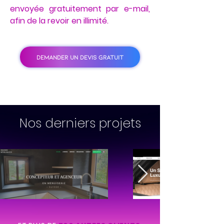
envoyée gratuitement par e-mail,
afin de la revoir en illimité.
DEMANDER UN DEVIS GRATUIT
Nos derniers projets