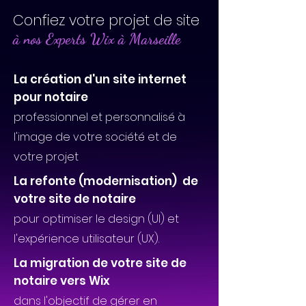
Confiez votre projet de site
à nos Experts Wix à Marseille
La création d'un site internet
pour notaire
professionnel et personnalisé à
l'image de votre société et de
votre projet
La refonte (modernisation) de
votre site de notaire
pour optimiser le design (UI) et
l'expérience utilisateur (UX).
La migration de votre site de
notaire vers Wix
dans l'objectif de gérer en