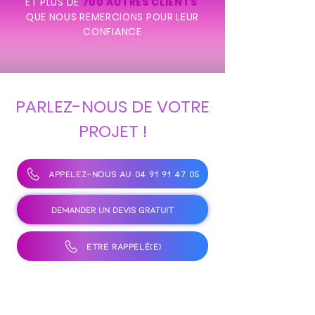
E
T PLUS DE
700 AUTRES CLIENTS
QUE NOUS REMERCIONS POUR LEUR
CONFIANCE
PARLEZ-NOUS DE VOTRE
PROJET !
APPELEZ-NOUS AU 04 91 91 47 05
DEMANDER UN DEVIS GRATUIT
ÊTRE RAPPELÉ(E)