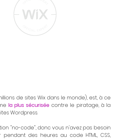
millions de sites Wix dans le monde), est, à ce
orme
la plus sécurisée
contre le piratage, à la
sites Wordpress.
ution "no-code", donc vous n'avez pas besoin
r pendant des heures au code HTML, CSS,