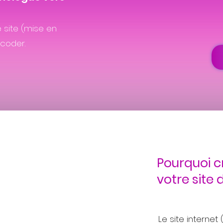
 site (mise en
 coder.
Pourquoi c
votre site
Le site interne