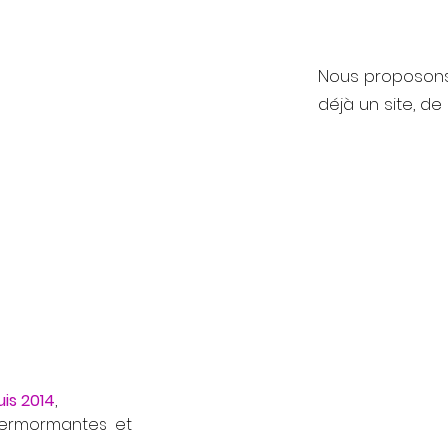
Nous proposons
déjà un site, de
is 2014
,
permormantes et