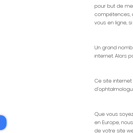
pour but de me
compétences, de
vous en ligne, si
Un grand nombre
internet. Alors 
Ce site interne
d'ophtalmologue
Que vous soyez 
en Europe, nous 
de votre site we