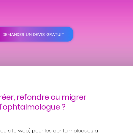
DEMANDER UN DEVIS GRATUIT
réer, refondre ou migrer
 d'ophtalmologue ?
t (ou site web) pour les ophtalmologues a