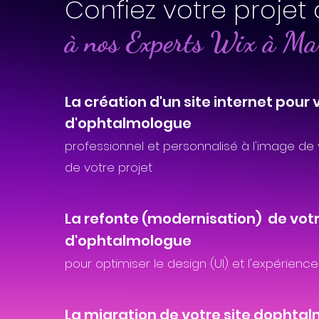
Confiez votre projet 
à nos Experts Wix à Mar
La création d'un site internet pour 
d'ophtalmologue
professionnel et personnalisé à l'image de 
de votre projet
La refonte (modernisation) de votr
d'ophtalmologue
pour optimiser le design (UI) et l'expérience u
La migration de votre site dophta