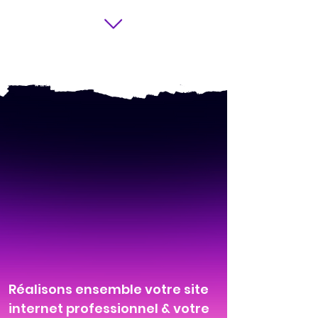
Réalisons ensemble votre site
internet professionnel & votre