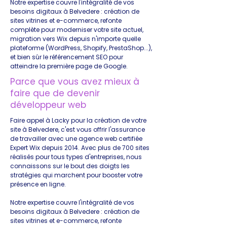
Notre expertise couvre l'intégralité de vos
besoins digitaux à Belvedere : création de
sites vitrines et e-commerce, refonte
complète pour moderniser votre site actuel,
migration vers Wix depuis n'importe quelle
plateforme (WordPress, Shopify, PrestaShop...),
et bien sûr le référencement SEO pour
atteindre la première page de Google.
Parce que vous avez mieux à
faire que de devenir
développeur web
Faire appel à Lacky pour la création de votre
site à Belvedere, c'est vous offrir l'assurance
de travailler avec une agence web certifiée
Expert Wix depuis 2014. Avec plus de 700 sites
réalisés pour tous types d'entreprises, nous
connaissons sur le bout des doigts les
stratégies qui marchent pour booster votre
présence en ligne.
Notre expertise couvre l'intégralité de vos
besoins digitaux à Belvedere : création de
sites vitrines et e-commerce, refonte