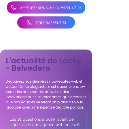
APPELEZ-NOUS AU 04 91 91 47 05
ÊTRE RAPPELÉ(E)
L'actualité de Lacky
- Belvedere
Découvrez nos dernières nouveautés web et
actualités. Le blog'actu, c'est aussi le rendez-
vous des nouveautés du web et des
innovations aussi surprenantes que créatives
que nos équipes se feront un plaisir de vous
proposer avec une expertise digitale pointue.
Les 10 questions à poser avant de
signer avec une agence web en 2026