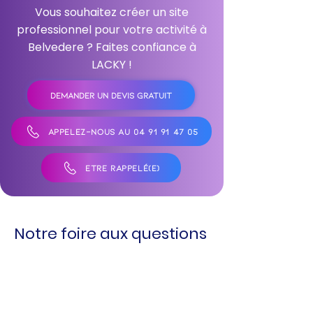
Vous souhaitez créer un site
professionnel pour votre activité à
Belvedere ? Faites confiance à
LACKY !
DEMANDER UN DEVIS GRATUIT
APPELEZ-NOUS AU 04 91 91 47 05
ÊTRE RAPPELÉ(E)
Notre foire aux questions