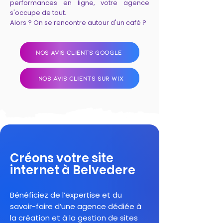
performances en ligne, votre agence
s'occupe de tout.
Alors ? On se rencontre autour d'un café ?
NOS AVIS CLIENTS GOOGLE
NOS AVIS CLIENTS SUR WIX
Créons votre site
internet à Belvedere
Bénéficiez de l’expertise et du
savoir-faire d’une agence dédiée à
la création et à la gestion de sites