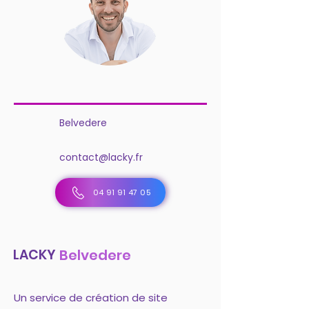
Belvedere
contact@lacky.fr
04 91 91 47 05
LACKY
Belvedere
Un service de création de site