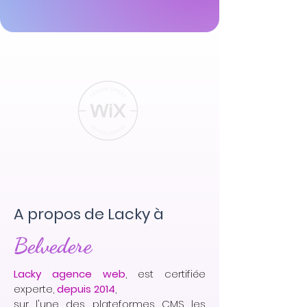
A propos de Lacky à
Belvedere
Lacky agence web
, est certifiée
experte,
depuis 2014
,
sur l'une des plateformes CMS les