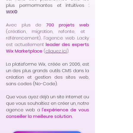
plus permormantes et intuitives :
WIX©
Avec plus de
700 projets web
(création, migration, refonte, et
référencement), l'agence web Lacky
est actuellement
l
eader des experts
Wix Marketplace
(
cliquez ici
).
La plateforme Wix, créée en 2006, est
un des plus grands outils CMS dans la
création et gestion des sites web,
sans codes (No-Code).
Que vous ayez déjà un site internet ou
que vous souhaitiez en créer un, notre
agence web a
l'expérience de vous
conseiller la meilleure solution.