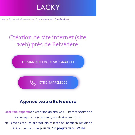
Accueil
/ Création site web /
Création site à Belvedere
Création de site internet (site
web) près de Belvédère
DEMANDER UN DEVIS GRATUIT
ÊTRE RAPPELÉ(E)
Agence web à Belvedere
Certifiée experte
en création de site web + Référencement
SEO Google & IA (ChatGPT, Perplexity, Gemini).
Nous avons réalisé la création, migration, modernisation et
référencement de
plus de 700 projets depuis 2014.