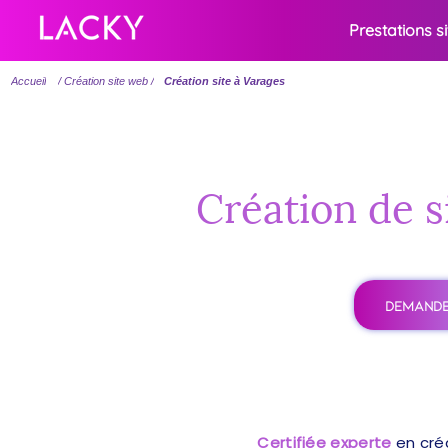
Prestations s
Accueil
/ Création site web /
Création site à Varages
Création de s
DEMANDE
Certifiée experte
en cré