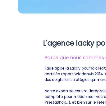
L'agence lacky po
Parce que nous sommes de
Faire appel à Lacky pour la créat
certifiée Expert Wix depuis 2014.
des doigts les stratégies qui ma
Notre expertise couvre l'intégral
complète pour moderniser votre s
PrestaShop...), et bien sûr le r