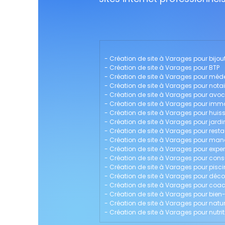
- 
Création de site à Varages pour bijout
- 
Création de site à Varages pour BTP
- 
Création de site à Varages pour méd
- 
Création de site à Varages pour notai
- 
Création de site à Varages pour avo
- 
Création de site à Varages pour immo
- 
Création de site à Varages pour huissi
- 
Création de site à Varages pour jardin
- 
Création de site à Varages pour rest
- 
Création de site à Varages pour m
- 
Création de site à Varages pour exp
- 
Création de site à Varages pour cons
- 
Création de site à Varages pour pisci
- 
Création de site à Varages pour décor
- 
Création de site à Varages pour coac
- 
Création de site à Varages pour bien-
- 
Création de site à Varages pour nat
- 
Création de site à Varages pour nutrit