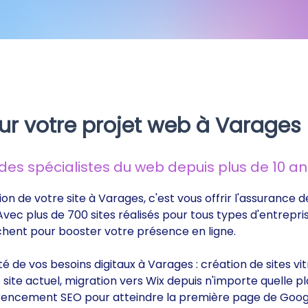
ur votre projet web à Varages
s spécialistes du web depuis plus de 10 ans
ion de votre site à Varages, c'est vous offrir l'assurance
 Avec plus de 700 sites réalisés pour tous types d'entrepri
rchent pour booster votre présence en ligne.
ité de vos besoins digitaux à Varages : création de sites 
ite actuel, migration vers Wix depuis n'importe quelle p
éférencement SEO pour atteindre la première page de Goog