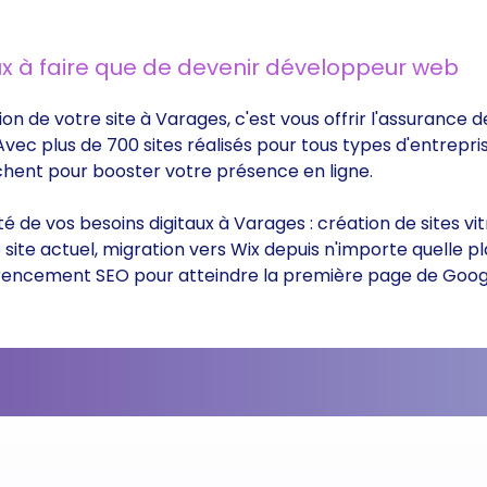
x à faire que de devenir développeur web
ion de votre site à Varages, c'est vous offrir l'assurance
 Avec plus de 700 sites réalisés pour tous types d'entrepri
rchent pour booster votre présence en ligne.
ité de vos besoins digitaux à Varages : création de sites 
ite actuel, migration vers Wix depuis n'importe quelle p
éférencement SEO pour atteindre la première page de Goog