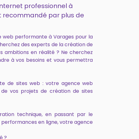
internet professionnel à
 et recommandé par plus de
e web performante à Varages pour la
cherchez des experts de la création de
s ambitions en réalité ? Ne cherchez
ndre à vos besoins et vous permettra
onte de sites web : votre agence web
de vos projets de création de sites
ration technique, en passant par le
s performances en ligne, votre agence
é ?