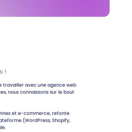
 !
 de travailler avec une agence web
ses, nous connaissons sur le bout
vitrines et e-commerce, refonte
lateforme (WordPress, Shopify,
le.