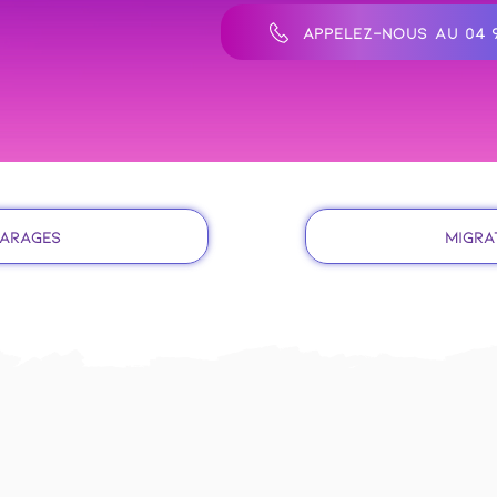
APPELEZ-NOUS AU 04 9
Varages
Migra