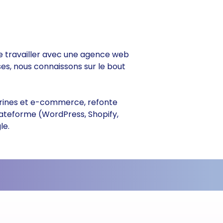
 de travailler avec une agence web
ses, nous connaissons sur le bout
vitrines et e-commerce, refonte
lateforme (WordPress, Shopify,
le.