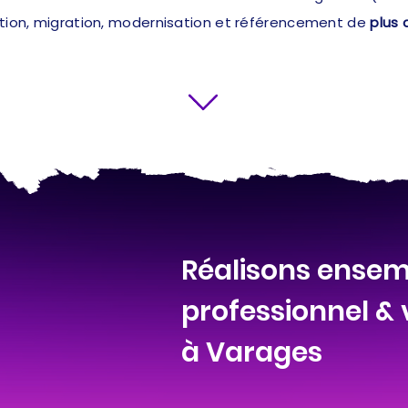
ation, migration, modernisation et référencement de
plus 
Réalisons ensemb
professionnel &
à Varages