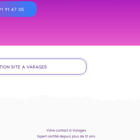
1 91 47 05
tion site à Varages
Votre contact à Varages
Expert certifié depuis plus de 10 ans.