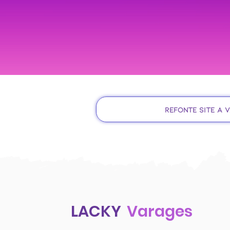
Refonte site à 
LACKY
Varages