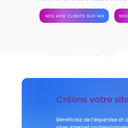
NOS AVIS CLIENTS SUR WIX
NOS
Créons votre sit
Bénéficiez de l’expertise et
sites internet professionne