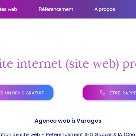
ites web
Référencement
A propos
ite internet (site web) p
R UN DEVIS GRATUIT
ÊTRE RAPPE
Agence web à Varages
ation de site web + Référencement SEO Google & IA (ChatG