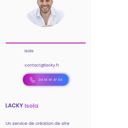
Isola
contact@lacky.fr
04 91 91 47 05
LACKY
Isola
Un service de création de site