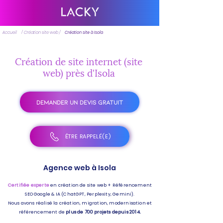
Accueil
/ Création site web /
Création site à Isola
Création de site internet (site
web) près d'Isola
DEMANDER UN DEVIS GRATUIT
ÊTRE RAPPELÉ(E)
Agence web à Isola
Certifiée experte
en création de site web + Référencement
SEO Google & IA (ChatGPT, Perplexity, Gemini).
Nous avons réalisé la création, migration, modernisation et
référencement de
plus de 700 projets depuis 2014.