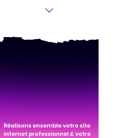
Réalisons ensemble votre site
internet professionnel & votre