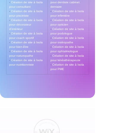
- 
Création de site à Isola 
pour dentiste cabinet 
pour consultant
dentaire
- 
Création de site à Isola 
- 
Création de site à Isola 
pour pisciniste
pour infirmière
- 
Création de site à Isola 
- 
Création de site à Isola 
pour décorateur 
pour opticien
d’intérieur
- 
Création de site à Isola 
- 
Création de site à Isola 
pour podologue
pour coach sportif
- 
Création de site à Isola 
- 
Création de site à Isola 
pour ostéopathe
pour bien-être
- 
Création de site à Isola 
- 
Création de site à Isola 
pour ophtalmologue
pour naturopathe
- 
Création de site à Isola 
- 
Création de site à Isola 
pour kinésithérapeute
pour nutritionniste
- 
Création de site à Isola 
pour PME