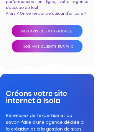
performances en ligne, votre agence
s'occupe de tout.
Alors ? On se rencontre autour d'un café ?
NOS AVIS CLIENTS GOOGLE
NOS AVIS CLIENTS SUR WIX
Créons votre site
internet à Isola
Bénéficiez de l’expertise et du
savoir-faire d’une agence dédiée à
la création et à la gestion de sites