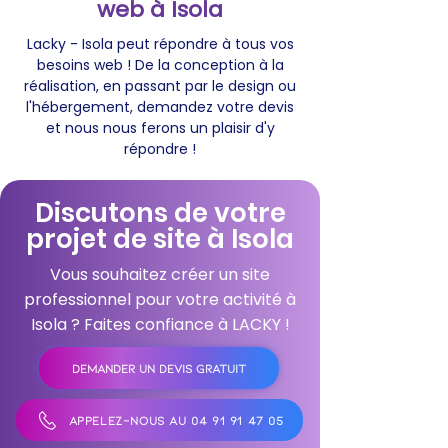
web à Isola
Lacky - Isola peut répondre à tous vos
besoins web ! De la conception à la
réalisation, en passant par le design ou
l'hébergement, demandez votre devis
et nous nous ferons un plaisir d'y
répondre !
Discutons de votre
projet de site à Isola
Vous souhaitez créer un site
professionnel pour votre activité à
Isola ? Faites confiance à LACKY !
DEMANDER UN DEVIS GRATUIT
APPELEZ-NOUS AU 04 91 91 47 05