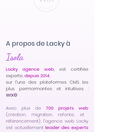
A propos de Lacky à
Isola
Lacky agence web
, est certifiée
experte,
depuis 2014
,
sur l'une des plateformes CMS les
plus permormantes et intuitives :
WIX©
Avec plus de
700 projets web
(création, migration, refonte, et
référencement), l'agence web Lacky
est actuellement
l
eader des experts