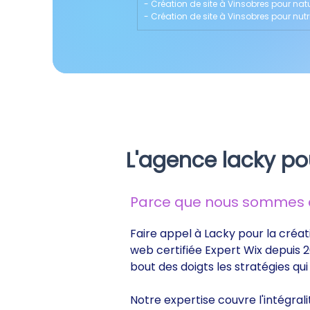
- 
Création de site à Vinsobres pour na
- 
Création de site à Vinsobres pour nutr
L'agence lacky po
Parce que nous sommes de
Faire appel à Lacky pour la créat
web certifiée Expert Wix depuis 2
bout des doigts les stratégies q
Notre expertise couvre l'intégral