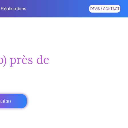
Réalisations
DEVIS / CONTACT
b) près de
LÉ(E)