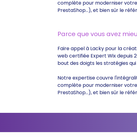
complète pour moderniser votre s
PrestaShop...), et bien sûr le r
Parce que vous avez mieu
Faire appel à Lacky pour la créat
web certifiée Expert Wix depuis 2
bout des doigts les stratégies q
Notre expertise couvre l'intégral
complète pour moderniser votre s
PrestaShop...), et bien sûr le r