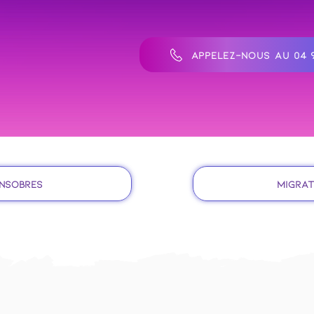
APPELEZ-NOUS AU 04 9
insobres
Migrat