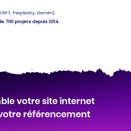
PT, Perplexity, Gemini).
de 700 projets depuis 2014.
le votre site internet
 votre référencement