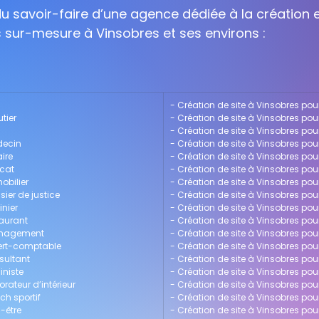
 du savoir-faire d’une agence dédiée à la création e
s sur-mesure à Vinsobres et ses environs :
- 
Création de site à Vinsobres pour
tier
- 
Création de site à Vinsobres pou
- 
Création de site à Vinsobres pou
decin
- 
Création de site à Vinsobres pou
ire
- 
Création de site à Vinsobres pour
ocat
- 
Création de site à Vinsobres pou
obilier
- 
Création de site à Vinsobres po
sier de justice
- 
Création de site à Vinsobres po
inier
- 
Création de site à Vinsobres pour
taurant
- 
Création de site à Vinsobres po
management
- 
Création de site à Vinsobres pou
pert-comptable
- 
Création de site à Vinsobres pou
sultant
- 
Création de site à Vinsobres pour
iniste
- 
Création de site à Vinsobres pou
rateur d’intérieur
- 
Création de site à Vinsobres po
ch sportif
- 
Création de site à Vinsobres po
-être
- 
Création de site à Vinsobres po