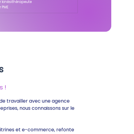
r kinésithérapeute
r PME
s
 !
e de travailler avec une agence
reprises, nous connaissons sur le
s vitrines et e-commerce, refonte