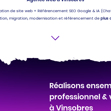
ation de site web + Référencement SEO Google & IA (ChatG
ation, migration, modernisation et référencement de
plus 
Réalisons ensemb
professionnel &
à Vinsobres