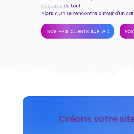
s'occupe de tout.
Alors ? On se rencontre autour d'un caf
NOS AVIS CLIENTS SUR WIX
NOS
Créons votre sit