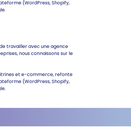
lateforme (WordPress, Shopify,
le.
e de travailler avec une agence
reprises, nous connaissons sur le
s vitrines et e-commerce, refonte
lateforme (WordPress, Shopify,
le.