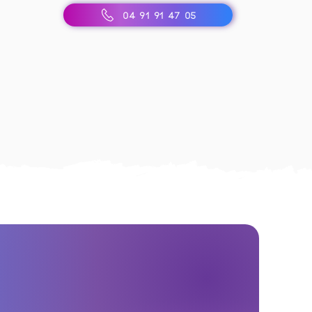
04 91 91 47 05