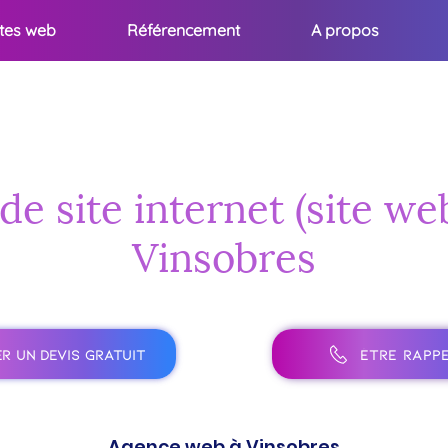
ites web
Référencement
A propos
de site internet (site we
Vinsobres
R UN DEVIS GRATUIT
ÊTRE RAPPE
Agence web à Vinsobres