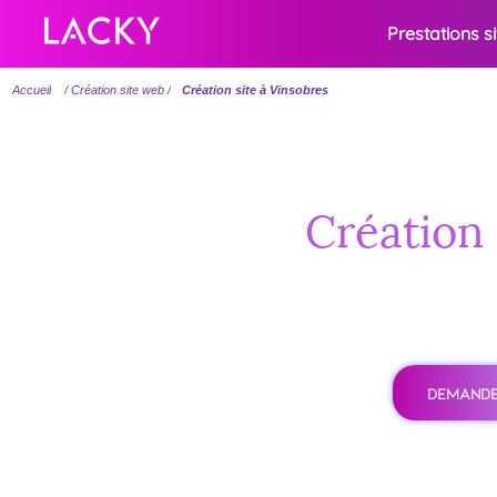
Prestations s
Accueil
/ Création site web /
Création site à Vinsobres
Création 
DEMANDE