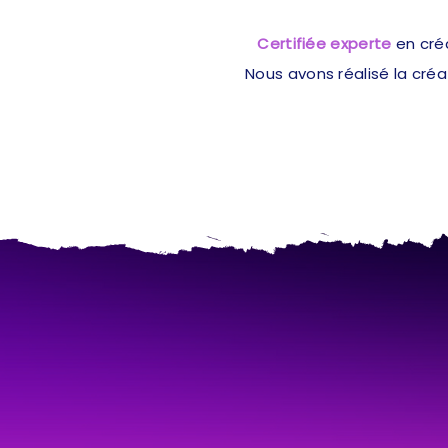
Certifiée experte
en cré
Nous avons réalisé la cré