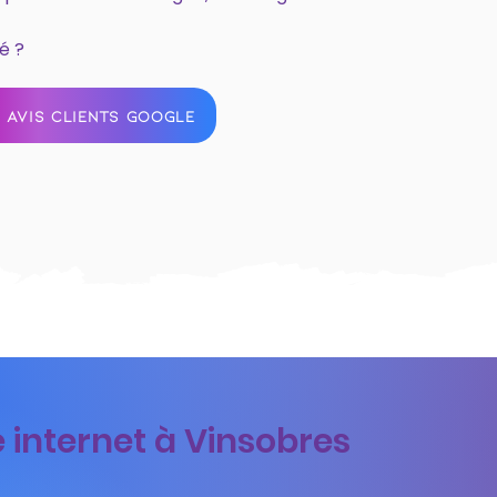
é ?
 AVIS CLIENTS GOOGLE
e internet à Vinsobres