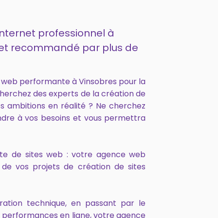
internet professionnel à
14 et recommandé par plus de
 web performante à Vinsobres pour la
cherchez des experts de la création de
s ambitions en réalité ? Ne cherchez
ndre à vos besoins et vous permettra
onte de sites web : votre agence web
de vos projets de création de sites
ration technique, en passant par le
s performances en ligne, votre agence