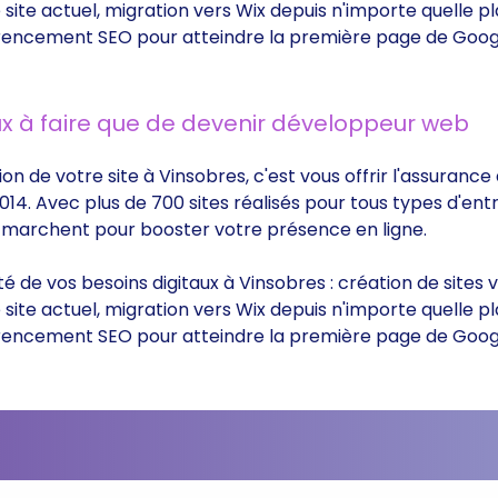
ite actuel, migration vers Wix depuis n'importe quelle p
éférencement SEO pour atteindre la première page de Goog
x à faire que de devenir développeur web
ion de votre site à Vinsobres, c'est vous offrir l'assuranc
014. Avec plus de 700 sites réalisés pour tous types d'ent
ui marchent pour booster votre présence en ligne.
ité de vos besoins digitaux à Vinsobres : création de site
ite actuel, migration vers Wix depuis n'importe quelle p
éférencement SEO pour atteindre la première page de Goog