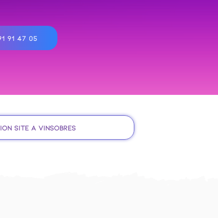
1 91 47 05
ion site à Vinsobres