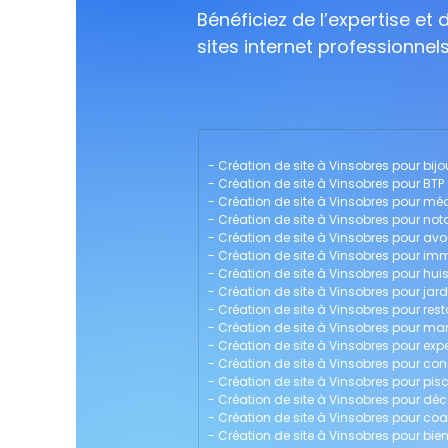
Bénéficiez de l’expertise et
sites internet professionnel
- 
Création de site à Vinsobres pour bijou
- 
Création de site à Vinsobres pour BTP
- 
Création de site à Vinsobres pour mé
- 
Création de site à Vinsobres pour nota
- 
Création de site à Vinsobres pour av
- 
Création de site à Vinsobres pour imm
- 
Création de site à Vinsobres pour huis
- 
Création de site à Vinsobres pour jard
- 
Création de site à Vinsobres pour res
- 
Création de site à Vinsobres pour 
- 
Création de site à Vinsobres pour ex
- 
Création de site à Vinsobres pour con
- 
Création de site à Vinsobres pour pisc
- 
Création de site à Vinsobres pour déco
- 
Création de site à Vinsobres pour coa
- 
Création de site à Vinsobres pour bien