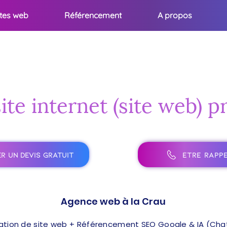
ites web
Référencement
A propos
ite internet (site web) p
R UN DEVIS GRATUIT
ÊTRE RAPPE
Agence web à la Crau
ation de site web + Référencement SEO Google & IA (ChatG