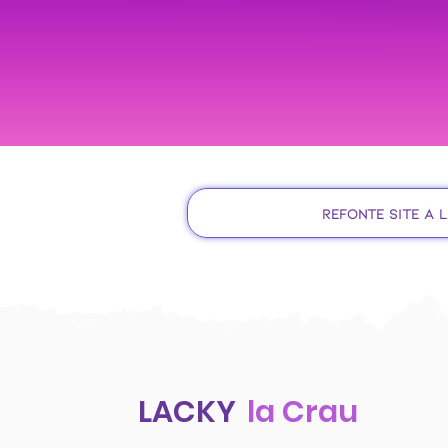
Refonte site à 
LACKY
la Crau