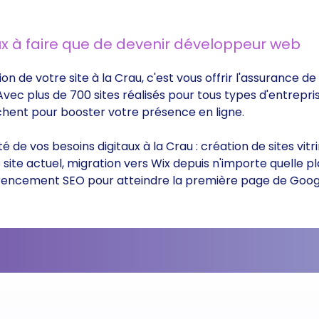
x à faire que de devenir développeur web
ion de votre site à la Crau, c'est vous offrir l'assurance 
 Avec plus de 700 sites réalisés pour tous types d'entrepri
rchent pour booster votre présence en ligne.
ité de vos besoins digitaux à la Crau : création de sites v
ite actuel, migration vers Wix depuis n'importe quelle p
éférencement SEO pour atteindre la première page de Goog