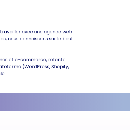
de travailler avec une agence web
ses, nous connaissons sur le bout
itrines et e-commerce, refonte
lateforme (WordPress, Shopify,
le.