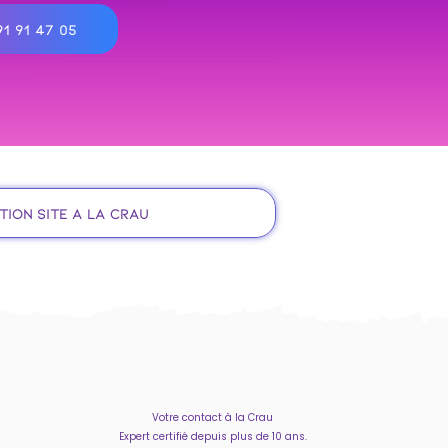
1 91 47 05
tion site à la Crau
Votre contact à la Crau
Expert certifié depuis plus de 10 ans.