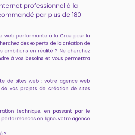
internet professionnel à la
 recommandé par plus de 180
e web performante à la Crau pour la
cherchez des experts de la création de
s ambitions en réalité ? Ne cherchez
ndre à vos besoins et vous permettra
onte de sites web : votre agence web
de vos projets de création de sites
ration technique, en passant par le
s performances en ligne, votre agence
é ?