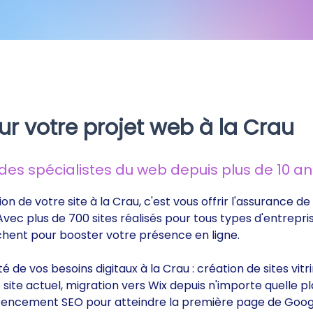
ur votre projet web à la Crau
s spécialistes du web depuis plus de 10 ans
ion de votre site à la Crau, c'est vous offrir l'assurance 
 Avec plus de 700 sites réalisés pour tous types d'entrepri
rchent pour booster votre présence en ligne.
ité de vos besoins digitaux à la Crau : création de sites v
ite actuel, migration vers Wix depuis n'importe quelle p
éférencement SEO pour atteindre la première page de Goog