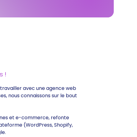
 !
de travailler avec une agence web
ses, nous connaissons sur le bout
itrines et e-commerce, refonte
lateforme (WordPress, Shopify,
le.