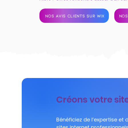
NOS AVIS CLIENTS SUR WIX
NOS
Créons votre site
Bénéficiez de l’expertise et
sites internet professionnel