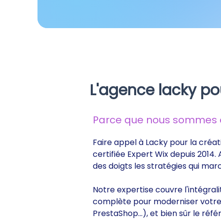
L'agence lacky po
Parce que nous sommes de
Faire appel à Lacky pour la créat
certifiée Expert Wix depuis 2014.
des doigts les stratégies qui ma
Notre expertise couvre l'intégral
complète pour moderniser votre s
PrestaShop...), et bien sûr le r