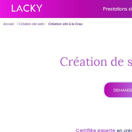
Prestations s
Accueil
/ Création site web /
Création site à la Crau
Création de s
DEMANDE
Certifiée experte
en cré