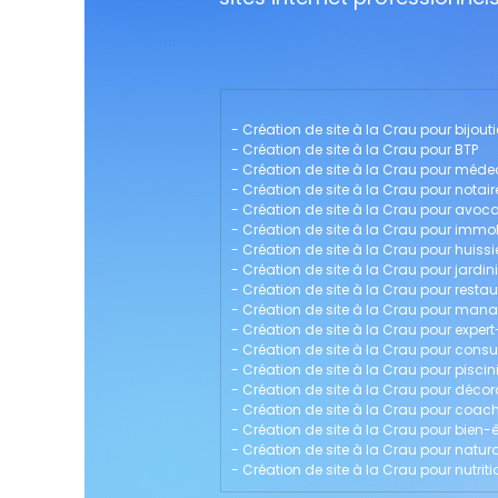
- 
Création de site à la Crau pour bijouti
- 
Création de site à la Crau pour BTP
- 
Création de site à la Crau pour méde
- 
Création de site à la Crau pour notair
- 
Création de site à la Crau pour avoca
- 
Création de site à la Crau pour immob
- 
Création de site à la Crau pour huissie
- 
Création de site à la Crau pour jardini
- 
Création de site à la Crau pour resta
- 
Création de site à la Crau pour ma
- 
Création de site à la Crau pour expe
- 
Création de site à la Crau pour consu
- 
Création de site à la Crau pour piscin
- 
Création de site à la Crau pour décora
- 
Création de site à la Crau pour coach
- 
Création de site à la Crau pour bien-ê
- 
Création de site à la Crau pour natu
- 
Création de site à la Crau pour nutriti