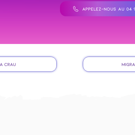
APPELEZ-NOUS AU 04 9
la Crau
Migra