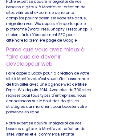
Notre expertise couvre l'intégralité de vos
besoins digitaux à Montfavet : création de
sites vitrines et e-commerce, refonte
complète pour moderniser votre site actuel,
migration vers Wix depuis n'importe quelle
plateforme (WordPress, Shopify, PrestaShop...),
et bien sûr le référencement SEO pour
atteindre la première page de Google.
Parce que vous avez mieux à
faire que de devenir
développeur web
Faire appel à Lacky pour la création de votre
site à Montfavet, c'est vous offrir l'assurance
de travailler avec une agence web certifiée
Expert Wix depuis 2014. Avec plus de 700 sites
réalisés pour tous types d'entreprises, nous
connaissons sur le bout des doigts les
stratégies qui marchent pour booster votre
présence en ligne.
Notre expertise couvre l'intégralité de vos
besoins digitaux à Montfavet : création de
sites vitrines et e-commerce, refonte