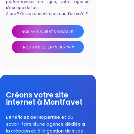
performances en ligne, votre agence
s'occupe de tout.
Alors ? On se rencontre autour d'un café ?
NOS AVIS CLIENTS GOOGLE
NOS AVIS CLIENTS SUR WIX
Créons votre site
internet à Montfavet
Bénéficiez de l’expertise et du
savoir-faire d’une agence dédiée à
la création et à la gestion de sites