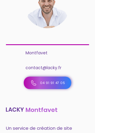
Montfavet
contact@lacky.fr
04 91 91 47 05
LACKY
Montfavet
Un service de création de site