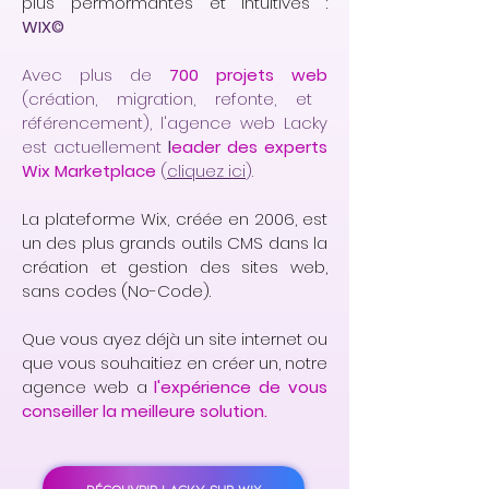
plus permormantes et intuitives :
WIX©
Avec plus de
700 projets web
(création, migration, refonte, et
référencement), l'agence web Lacky
est actuellement
l
eader des experts
Wix Marketplace
(
cliquez ici
).
La plateforme Wix, créée en 2006, est
un des plus grands outils CMS dans la
création et gestion des sites web,
sans codes (No-Code).
Que vous ayez déjà un site internet ou
que vous souhaitiez en créer un, notre
agence web a
l'expérience de vous
conseiller la meilleure solution.