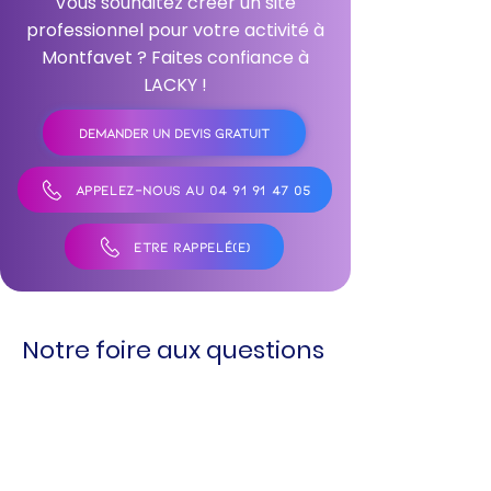
Vous souhaitez créer un site
professionnel pour votre activité à
Montfavet ? Faites confiance à
LACKY !
DEMANDER UN DEVIS GRATUIT
APPELEZ-NOUS AU 04 91 91 47 05
ÊTRE RAPPELÉ(E)
Notre foire aux questions