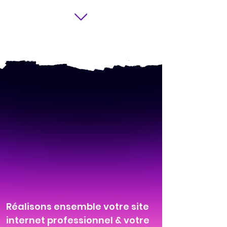
Réalisons ensemble votre site
internet professionnel & votre