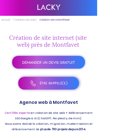
Accueil
/ Création site web /
Création site à Montfavet
Création de site internet (site
web) près de Montfavet
DEMANDER UN DEVIS GRATUIT
ÊTRE RAPPELÉ(E)
Agence web à Montfavet
Certifiée experte
en création de site web + Référencement
SEO Google & IA (ChatGPT, Perplexity, Gemini).
Nous avons réalisé la création, migration, modernisation et
référencement de
plus de 700 projets depuis 2014.