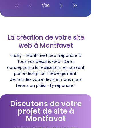
1
/
36
La création de votre site
web à Montfavet
Lacky - Montfavet peut répondre à
tous vos besoins web ! De la
conception à la réalisation, en passant
par le design ou l'hébergement,
demandez votre devis et nous nous
ferons un plaisir d'y répondre !
Discutons de votre
projet de site à
Montfavet