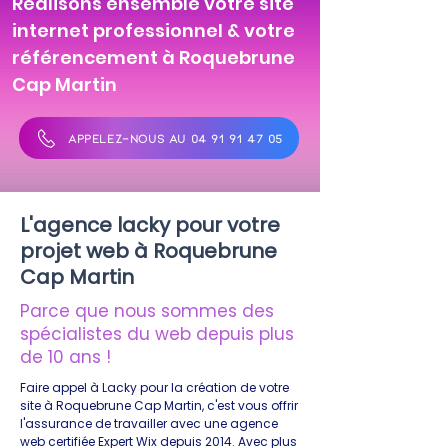
Réalisons ensemble votre site
internet professionnel & votre
référencement à Roquebrune
Cap Martin
APPELEZ-NOUS AU 04 91 91 47 05
L'agence lacky pour votre
projet web à Roquebrune
Cap Martin
Parce que nous sommes des
spécialistes du web depuis plus
de 10 ans !
Faire appel à Lacky pour la création de votre
site à Roquebrune Cap Martin, c'est vous offrir
l'assurance de travailler avec une agence
web certifiée Expert Wix depuis 2014. Avec plus