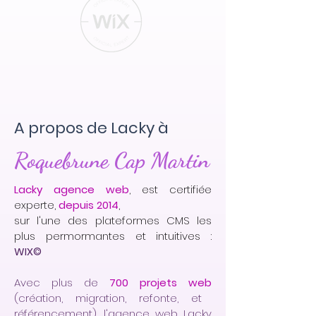
A propos de Lacky à
Roquebrune Cap Martin
Lacky agence web
, est certifiée
experte,
depuis 2014
,
sur l'une des plateformes CMS les
plus permormantes et intuitives :
WIX©
Avec plus de
700 projets web
(création, migration, refonte, et
référencement), l'agence web Lacky