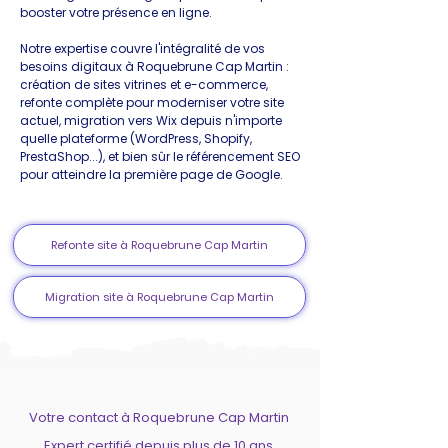
booster votre présence en ligne.
Notre expertise couvre l'intégralité de vos
besoins digitaux à Roquebrune Cap Martin :
création de sites vitrines et e-commerce,
refonte complète pour moderniser votre site
actuel, migration vers Wix depuis n'importe
quelle plateforme (WordPress, Shopify,
PrestaShop...), et bien sûr le référencement SEO
pour atteindre la première page de Google.
Refonte site à Roquebrune Cap Martin
Migration site à Roquebrune Cap Martin
Votre contact à Roquebrune Cap Martin
Expert certifié depuis plus de 10 ans.