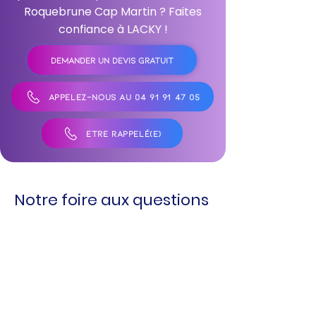
Roquebrune Cap Martin ? Faites
confiance à LACKY !
DEMANDER UN DEVIS GRATUIT
APPELEZ-NOUS AU 04 91 91 47 05
ÊTRE RAPPELÉ(E)
Notre foire aux questions