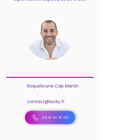
Roquebrune Cap Martin
contact@lacky.fr
04 91 91 47 05