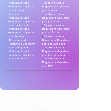
- 
Création de site à 
- 
Création de site à 
Roquebrune Cap Martin 
Roquebrune Cap Martin 
pour décorateur 
pour opticien
d’intérieur
- 
Création de site à 
- 
Création de site à 
Roquebrune Cap Martin 
Roquebrune Cap Martin 
pour podologue
pour coach sportif
- 
Création de site à 
- 
Création de site à 
Roquebrune Cap Martin 
Roquebrune Cap Martin 
pour ostéopathe
pour bien-être
- 
Création de site à 
- 
Création de site à 
Roquebrune Cap Martin 
Roquebrune Cap Martin 
pour ophtalmologue
pour naturopathe
- 
Création de site à 
- 
Création de site à 
Roquebrune Cap Martin 
Roquebrune Cap Martin 
pour kinésithérapeute
pour nutritionniste
- 
Création de site à 
Roquebrune Cap Martin 
pour PME