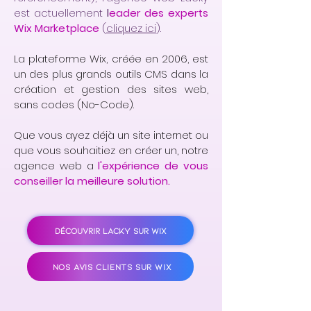
est actuellement
l
eader des experts
Wix Marketplace
(
cliquez ici
).
La plateforme Wix, créée en 2006, est
un des plus grands outils CMS dans la
création et gestion des sites web,
sans codes (No-Code).
Que vous ayez déjà un site internet ou
que vous souhaitiez en créer un, notre
agence web a
l'expérience de vous
conseiller la meilleure solution.
DÉCOUVRIR LACKY SUR WIX
NOS AVIS CLIENTS SUR WIX