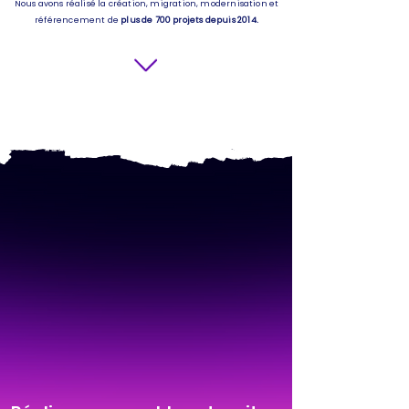
Nous avons réalisé la création, migration, modernisation et
référencement de
plus de 700 projets depuis 2014.