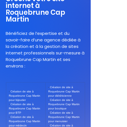
internet à
Roquebrune Cap
Martin
Bénéficiez de l’expertise et du
savoir-faire d’une agence dédiée à
la création et à la gestion de sites
internet professionnels sur-mesure à
Roquebrune Cap Martin et ses
environs :
- 
Création de site à 
- 
Création de site à 
Roquebrune Cap Martin 
Roquebrune Cap Martin 
pour diététicienne
pour bijoutier
- 
Création de site à 
- 
Création de site à 
Roquebrune Cap Martin 
Roquebrune Cap Martin 
pour boutique
pour BTP
- 
Création de site à 
- 
Création de site à 
Roquebrune Cap Martin 
Roquebrune Cap Martin 
pour menuisier
pour médecin
- 
Création de site à 