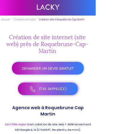
Accueil
/ Création site web /
Création site à Roquebrune Cap Martin
Création de site internet (site
web) près de Roquebrune-Cap-
Martin
DEMANDER UN DEVIS GRATUIT
ÊTRE RAPPELÉ(E)
Agence web à Roquebrune Cap
Martin
Certifiée experte
en création de site web + Référencement
SEO Google & IA (ChatGPT, Perplexity, Gemini).