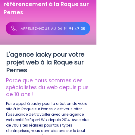
référencement à la Roque sur
Pernes
APPELEZ-NOUS AU 04 91 91 47 05
L'agence lacky pour votre
projet web à la Roque sur
Pernes
Parce que nous sommes des
spécialistes du web depuis plus
de 10 ans !
Faire appel à Lacky pour la création de votre
site à la Roque sur Pernes, c'est vous offrir
l'assurance de travailler avec une agence
web certifiée Expert Wix depuis 2014. Avec plus
de 700 sites réalisés pour tous types
d'entreprises, nous connaissons sur le bout