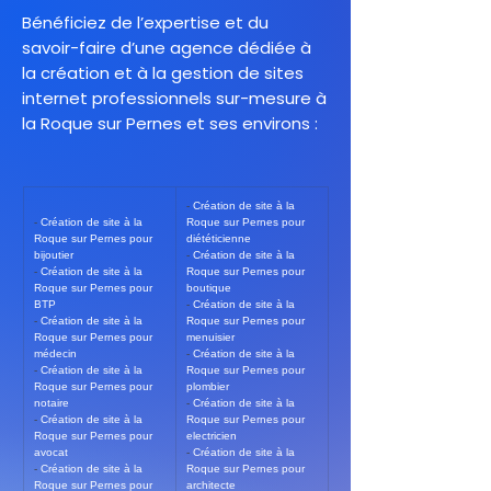
Bénéficiez de l’expertise et du
savoir-faire d’une agence dédiée à
la création et à la gestion de sites
internet professionnels sur-mesure à
la Roque sur Pernes et ses environs :
- 
Création de site à la 
- 
Création de site à la 
Roque sur Pernes pour 
Roque sur Pernes pour 
diététicienne
bijoutier
- 
Création de site à la 
- 
Création de site à la 
Roque sur Pernes pour 
Roque sur Pernes pour 
boutique
BTP
- 
Création de site à la 
- 
Création de site à la 
Roque sur Pernes pour 
Roque sur Pernes pour 
menuisier
médecin
- 
Création de site à la 
- 
Création de site à la 
Roque sur Pernes pour 
Roque sur Pernes pour 
plombier
notaire
- 
Création de site à la 
- 
Création de site à la 
Roque sur Pernes pour 
Roque sur Pernes pour 
electricien
avocat
- 
Création de site à la 
- 
Création de site à la 
Roque sur Pernes pour 
Roque sur Pernes pour 
architecte