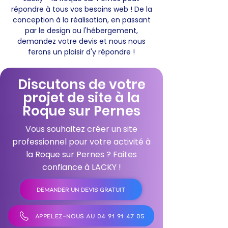
répondre à tous vos besoins web ! De la
conception à la réalisation, en passant
par le design ou l'hébergement,
demandez votre devis et nous nous
ferons un plaisir d'y répondre !
Discutons de votre
projet de site à la
Roque sur Pernes
Vous souhaitez créer un site
professionnel pour votre activité à
la Roque sur Pernes ? Faites
confiance à LACKY !
DEMANDER UN DEVIS GRATUIT
APPELEZ-NOUS AU 04 91 91 47 05