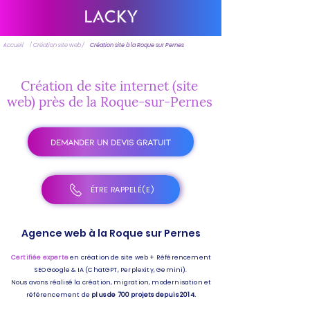
Accueil
/ Création site web /
Création site à la Roque sur Pernes
Création de site internet (site
web) près de la Roque-sur-Pernes
DEMANDER UN DEVIS GRATUIT
ÊTRE RAPPELÉ(E)
Agence web à la Roque sur Pernes
Certifiée experte
en création de site web + Référencement
SEO Google & IA (ChatGPT, Perplexity, Gemini).
Nous avons réalisé la création, migration, modernisation et
référencement de
plus de 700 projets depuis 2014.