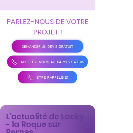
PARLEZ-NOUS DE VOTRE
PROJET !
DEMANDER UN DEVIS GRATUIT
APPELEZ-NOUS AU 04 91 91 47 05
ÊTRE RAPPELÉ(E)
L'actualité de Lacky
- la Roque sur
Pernes