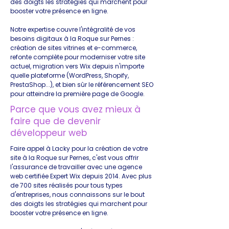
des doigts les stratégies qui marchent pour
booster votre présence en ligne.
Notre expertise couvre l'intégralité de vos
besoins digitaux à la Roque sur Pernes :
création de sites vitrines et e-commerce,
refonte complète pour moderniser votre site
actuel, migration vers Wix depuis n'importe
quelle plateforme (WordPress, Shopify,
PrestaShop...), et bien sûr le référencement SEO
pour atteindre la première page de Google.
Parce que vous avez mieux à
faire que de devenir
développeur web
Faire appel à Lacky pour la création de votre
site à la Roque sur Pernes, c'est vous offrir
l'assurance de travailler avec une agence
web certifiée Expert Wix depuis 2014. Avec plus
de 700 sites réalisés pour tous types
d'entreprises, nous connaissons sur le bout
des doigts les stratégies qui marchent pour
booster votre présence en ligne.