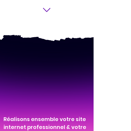
Réalisons ensemble votre site
internet professionnel & votre