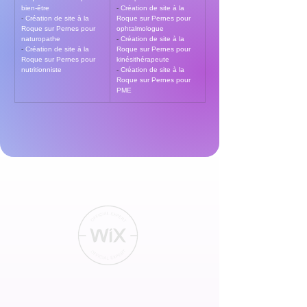
bien-être
- 
Création de site à la 
- 
Création de site à la 
Roque sur Pernes pour 
Roque sur Pernes pour 
ophtalmologue
naturopathe
- 
Création de site à la 
- 
Création de site à la 
Roque sur Pernes pour 
Roque sur Pernes pour 
kinésithérapeute
nutritionniste
- 
Création de site à la 
Roque sur Pernes pour 
PME