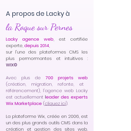
A propos de Lacky à
la Roque sur Pernes
Lacky agence web
, est certifiée
experte,
depuis 2014
,
sur l'une des plateformes CMS les
plus permormantes et intuitives :
WIX©
Avec plus de
700 projets web
(création, migration, refonte, et
référencement), l'agence web Lacky
est actuellement
l
eader des experts
Wix Marketplace
(
cliquez ici
).
La plateforme Wix, créée en 2006, est
un des plus grands outils CMS dans la
création et gestion des sites web,