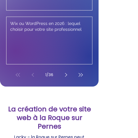
Wix ou WordPress en 2026 : lequel
choisir pour votre site professionnel
1
/
36
La création de votre site
web à la Roque sur
Pernes
Lacky - la Roque sur Pernes peut