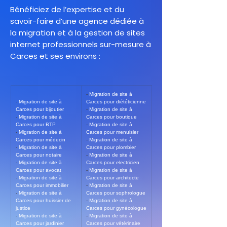
Bénéficiez de l’expertise et du
savoir-faire d’une agence dédiée à
la migration et à la gestion de sites
internet professionnels sur-mesure à
Carces et ses environs :
- 
Migration de site à 
- 
Migration de site à 
Carces pour diététicienne
Carces pour bijoutier
- 
Migration de site à 
- 
Migration de site à 
Carces pour boutique
Carces pour BTP
- 
Migration de site à 
- 
Migration de site à 
Carces pour menuisier
Carces pour médecin
- 
Migration de site à 
- 
Migration de site à 
Carces pour plombier
Carces pour notaire
- 
Migration de site à 
- 
Migration de site à 
Carces pour electricien
Carces pour avocat
- 
Migration de site à 
- 
Migration de site à 
Carces pour architecte
Carces pour immobilier
- 
Migration de site à 
- 
Migration de site à 
Carces pour sophrologue
Carces pour huissier de 
- 
Migration de site à 
justice
Carces pour gynécologue
- 
Migration de site à 
- 
Migration de site à 
Carces pour jardinier
Carces pour vétérinaire