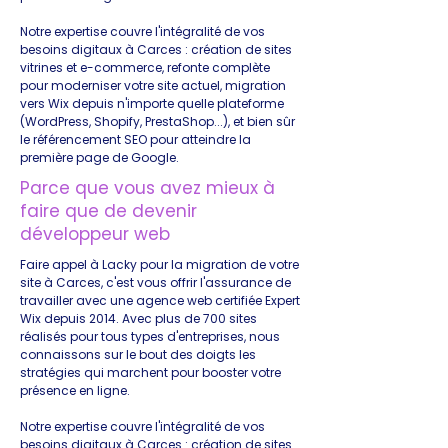
Notre expertise couvre l'intégralité de vos
besoins digitaux à Carces : création de sites
vitrines et e-commerce, refonte complète
pour moderniser votre site actuel, migration
vers Wix depuis n'importe quelle plateforme
(WordPress, Shopify, PrestaShop...), et bien sûr
le référencement SEO pour atteindre la
première page de Google.
Parce que vous avez mieux à
faire que de devenir
développeur web
Faire appel à Lacky pour la migration de votre
site à Carces, c'est vous offrir l'assurance de
travailler avec une agence web certifiée Expert
Wix depuis 2014. Avec plus de 700 sites
réalisés pour tous types d'entreprises, nous
connaissons sur le bout des doigts les
stratégies qui marchent pour booster votre
présence en ligne.
Notre expertise couvre l'intégralité de vos
besoins digitaux à Carces : création de sites