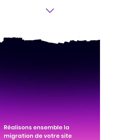
Réalisons ensemble la
migration de votre site