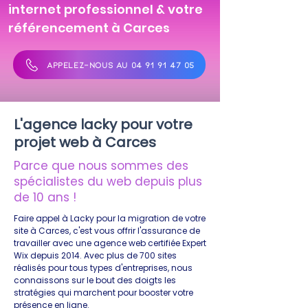
internet professionnel & votre
référencement à Carces
APPELEZ-NOUS AU 04 91 91 47 05
L'agence lacky pour votre
projet web à Carces
Parce que nous sommes des
spécialistes du web depuis plus
de 10 ans !
Faire appel à Lacky pour la migration de votre
site à Carces, c'est vous offrir l'assurance de
travailler avec une agence web certifiée Expert
Wix depuis 2014. Avec plus de 700 sites
réalisés pour tous types d'entreprises, nous
connaissons sur le bout des doigts les
stratégies qui marchent pour booster votre
présence en ligne.