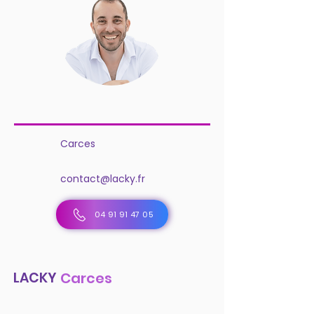
Carces
contact@lacky.fr
04 91 91 47 05
LACKY
Carces