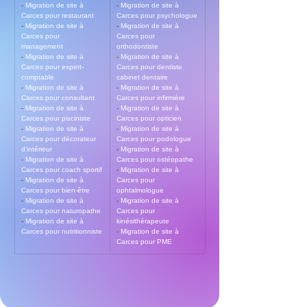
- 
Migration de site à 
- 
Migration de site à 
Carces pour restaurant
Carces pour psychologue
- 
Migration de site à 
- 
Migration de site à 
Carces pour 
Carces pour 
management
orthodontiste
- 
Migration de site à 
- 
Migration de site à 
Carces pour expert-
Carces pour dentiste 
comptable
cabinet dentaire
- 
Migration de site à 
- 
Migration de site à 
Carces pour consultant
Carces pour infirmière
- 
Migration de site à 
- 
Migration de site à 
Carces pour pisciniste
Carces pour opticien
- 
Migration de site à 
- 
Migration de site à 
Carces pour décorateur 
Carces pour podologue
d’intérieur
- 
Migration de site à 
- 
Migration de site à 
Carces pour ostéopathe
Carces pour coach sportif
- 
Migration de site à 
- 
Migration de site à 
Carces pour 
Carces pour bien-être
ophtalmologue
- 
Migration de site à 
- 
Migration de site à 
Carces pour naturopathe
Carces pour 
- 
Migration de site à 
kinésithérapeute
Carces pour nutritionniste
- 
Migration de site à 
Carces pour PME