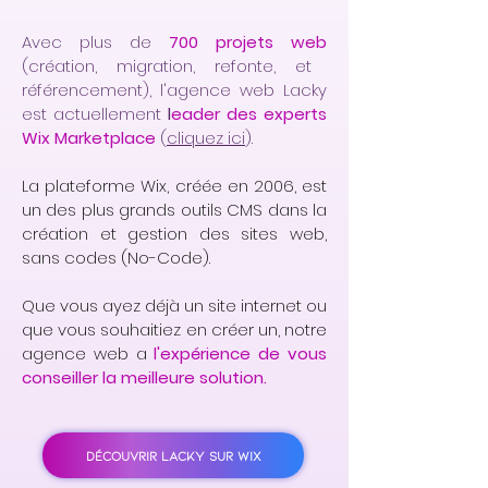
Avec plus de
700 projets web
(création, migration, refonte, et
référencement), l'agence web Lacky
est actuellement
l
eader des experts
Wix Marketplace
(
cliquez ici
).
La plateforme Wix, créée en 2006, est
un des plus grands outils CMS dans la
création et gestion des sites web,
sans codes (No-Code).
Que vous ayez déjà un site internet ou
que vous souhaitiez en créer un, notre
agence web a
l'expérience de vous
conseiller la meilleure solution.
DÉCOUVRIR LACKY SUR WIX