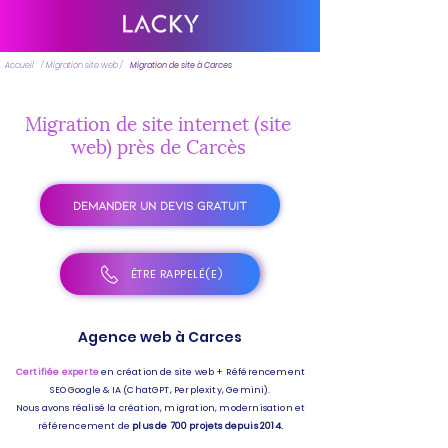
Accueil
/ Migration site web /
Migration de site à Carces
Migration de site internet (site
web) près de Carcès
DEMANDER UN DEVIS GRATUIT
ÊTRE RAPPELÉ(E)
Agence web à Carces
Certifiée experte
en création de site web + Référencement
SEO Google & IA (ChatGPT, Perplexity, Gemini).
Nous avons réalisé la création, migration, modernisation et
référencement de
plus de 700 projets depuis 2014.