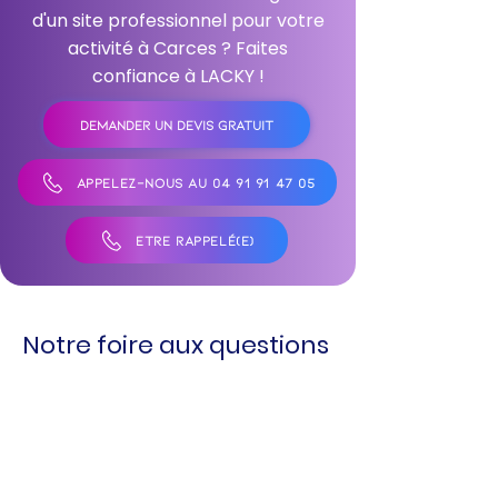
d'un site professionnel pour votre
activité à Carces ? Faites
confiance à LACKY !
DEMANDER UN DEVIS GRATUIT
APPELEZ-NOUS AU 04 91 91 47 05
ÊTRE RAPPELÉ(E)
Notre foire aux questions