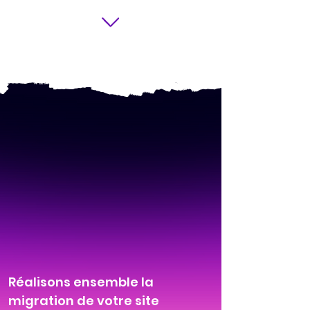
Réalisons ensemble la
migration de votre site