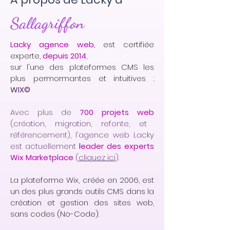
Sallagriffon
Lacky agence web
, est certifiée
experte,
depuis 2014
,
sur l'une des plateformes CMS les
plus permormantes et intuitives :
WIX©
Avec plus de
700 projets web
(création, migration, refonte, et
référencement), l'agence web Lacky
est actuellement
l
eader des experts
Wix Marketplace
(
cliquez ici
).
La plateforme Wix, créée en 2006, est
un des plus grands outils CMS dans la
création et gestion des sites web,
sans codes (No-Code).