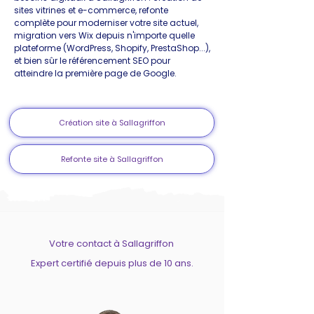
sites vitrines et e-commerce, refonte
complète pour moderniser votre site actuel,
migration vers Wix depuis n'importe quelle
plateforme (WordPress, Shopify, PrestaShop...),
et bien sûr le référencement SEO pour
atteindre la première page de Google.
Création site à Sallagriffon
Refonte site à Sallagriffon
Votre contact à Sallagriffon
Expert certifié depuis plus de 10 ans.