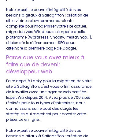
Notre expertise couvre l'intégralité de vos
besoins digitaux à Sallagriffon : création de
sites vitrines et e-commerce, refonte
complète pour moderniser votre site actuel,
migration vers Wix depuis n'importe quelle
plateforme (WordPress, Shopify, PrestaShop...),
et bien sûr le référencement SEO pour
atteindre la première page de Google.
Parce que vous avez mieux à
faire que de devenir
développeur web
Faire appel à Lacky pour la migration de votre
site à Sallagriffon, c'est vous offrir l'assurance
de travailler avec une agence web certifiée
Expert Wix depuis 2014. Avec plus de 700 sites
réalisés pour tous types d'entreprises, nous
connaissons sur le bout des doigts les
stratégies qui marchent pour booster votre
présence en ligne.
Notre expertise couvre l'intégralité de vos
besoins digitaux à Sallagriffon : création de