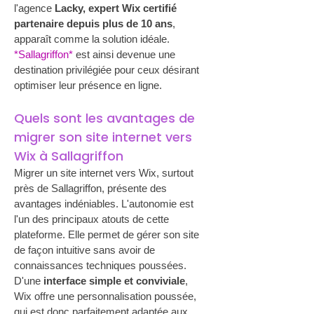
l'agence 
Lacky, expert Wix certifié 
partenaire depuis plus de 10 ans
, 
apparaît comme la solution idéale. 
*Sallagriffon*
 est ainsi devenue une 
destination privilégiée pour ceux désirant 
optimiser leur présence en ligne.
Quels sont les avantages de 
migrer son site internet vers 
Wix à Sallagriffon
Migrer un site internet vers Wix, surtout 
près de Sallagriffon, présente des 
avantages indéniables. L'autonomie est 
l'un des principaux atouts de cette 
plateforme. Elle permet de gérer son site 
de façon intuitive sans avoir de 
connaissances techniques poussées. 
D'une 
interface simple et conviviale
, 
Wix offre une personnalisation poussée, 
qui est donc parfaitement adaptée aux 