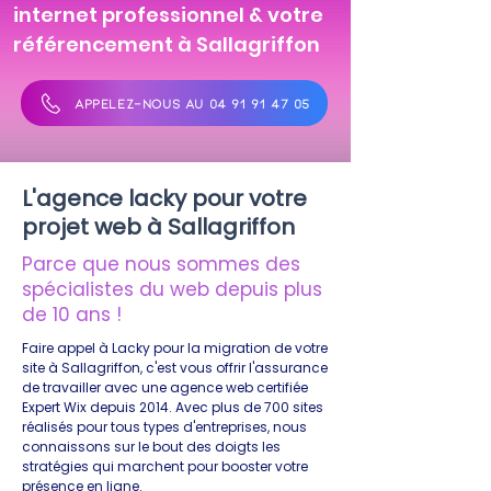
internet professionnel & votre
référencement à Sallagriffon
APPELEZ-NOUS AU 04 91 91 47 05
L'agence lacky pour votre
projet web à Sallagriffon
Parce que nous sommes des
spécialistes du web depuis plus
de 10 ans !
Faire appel à Lacky pour la migration de votre
site à Sallagriffon, c'est vous offrir l'assurance
de travailler avec une agence web certifiée
Expert Wix depuis 2014. Avec plus de 700 sites
réalisés pour tous types d'entreprises, nous
connaissons sur le bout des doigts les
stratégies qui marchent pour booster votre
présence en ligne.