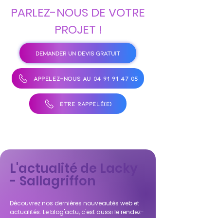
PARLEZ-NOUS DE VOTRE
PROJET !
DEMANDER UN DEVIS GRATUIT
APPELEZ-NOUS AU 04 91 91 47 05
ÊTRE RAPPELÉ(E)
L'actualité de Lacky
- Sallagriffon
Découvrez nos dernières nouveautés web et
actualités. Le blog'actu, c'est aussi le rendez-