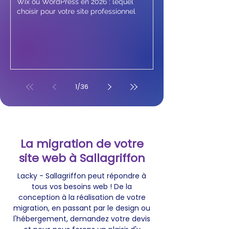
Wix ou WordPress en 2026 : lequel
choisir pour votre site professionnel
1
/
36
La migration de votre
site web à Sallagriffon
Lacky - Sallagriffon peut répondre à
tous vos besoins web ! De la
conception à la réalisation de votre
migration, en passant par le design ou
l'hébergement, demandez votre devis