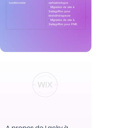
nutritionniste
ophtalmologue
- 
Migration de site à 
Sallagriffon pour 
kinésithérapeute
- 
Migration de site à 
Sallagriffon pour PME
A propos de Lacky à