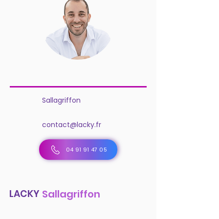
Sallagriffon
contact@lacky.fr
04 91 91 47 05
LACKY
Sallagriffon