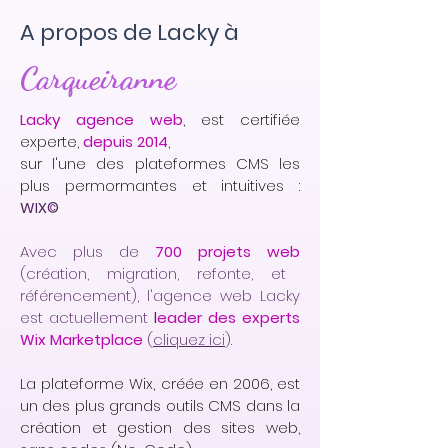
A propos de Lacky à
Carqueiranne
Lacky agence web
, est certifiée
experte,
depuis 2014
,
sur l'une des plateformes CMS les
plus permormantes et intuitives :
WIX©
Avec plus de
700 projets web
(création, migration, refonte, et
référencement), l'agence web Lacky
est actuellement
l
eader des experts
Wix Marketplace
(
cliquez ici
).
La plateforme Wix, créée en 2006, est
un des plus grands outils CMS dans la
création et gestion des sites web,