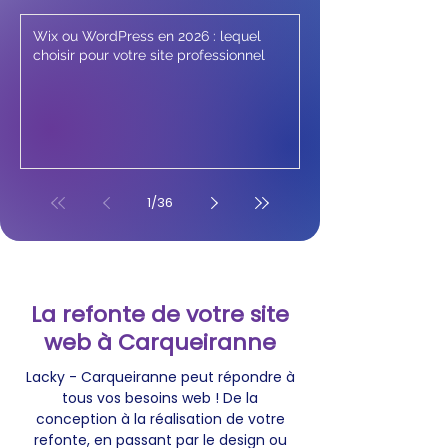
Wix ou WordPress en 2026 : lequel
choisir pour votre site professionnel
1
/
36
La refonte de votre site
web à Carqueiranne
Lacky - Carqueiranne peut répondre à
tous vos besoins web ! De la
conception à la réalisation de votre
refonte, en passant par le design ou