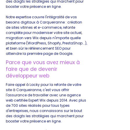
des doigts les stratégies qui marchent pour
booster votre présence en ligne.
Notre expertise couvre l'intégralité de vos
besoins digitaux à Carqueiranne : création
de sites vitrines et e-commerce, refonte
complète pour moderniser votre site actuel,
migration vers Wix depuis n'importe quelle
plateforme (WordPress, Shopify, PrestaShop...),
et bien sûr le référencement SEO pour
atteindre la première page de Google.
Parce que vous avez mieux à
faire que de devenir
développeur web
Faire appel à Lacky pour la refonte de votre
site à Carqueiranne, c'est vous offrir
l'assurance de travailler avec une agence
web certifiée Expert Wix depuis 2014. Avec plus
de 700 sites réalisés pour tous types
d'entreprises, nous connaissons sur le bout
des doigts les stratégies qui marchent pour
booster votre présence en ligne.