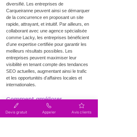
diversifié. Les entreprises de 
Carqueiranne peuvent ainsi se démarquer 
de la concurrence en proposant un site 
rapide, attrayant, et intuitif. Par ailleurs, en 
collaborant avec une agence spécialisée 
comme Lacky, les entreprises bénéficient 
d'une expertise certifiée pour garantir les 
meilleurs résultats possibles. Les 
entreprises peuvent maximiser leur 
visibilité en tenant compte des tendances 
SEO actuelles, augmentant ainsi le trafic 
et les opportunités d'affaires locales et 
internationales.
Comment améliorer 
l'expérience utilisateur avec 
Devis gratuit
Appeler
Avis clients
une refonte de site internet 
sur Carqueiranne ?
L’expérience utilisateur est au cœur de 