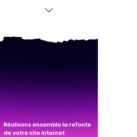
Réalisons ensemble la refonte
de votre site internet