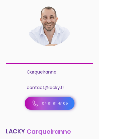
Carqueiranne
contact@lacky.fr
04 91 91 47 05
LACKY
Carqueiranne