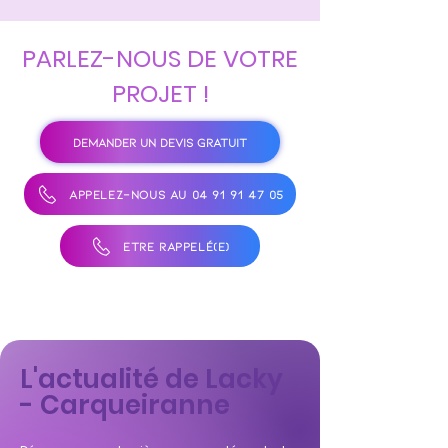
PARLEZ-NOUS DE VOTRE
PROJET !
DEMANDER UN DEVIS GRATUIT
APPELEZ-NOUS AU 04 91 91 47 05
ÊTRE RAPPELÉ(E)
L'actualité de Lacky
- Carqueiranne