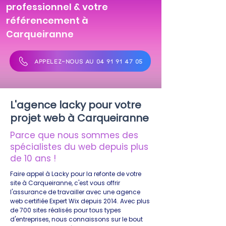
professionnel & votre
référencement à
Carqueiranne
APPELEZ-NOUS AU 04 91 91 47 05
L'agence lacky pour votre
projet web à Carqueiranne
Parce que nous sommes des
spécialistes du web depuis plus
de 10 ans !
Faire appel à Lacky pour la refonte de votre
site à Carqueiranne, c'est vous offrir
l'assurance de travailler avec une agence
web certifiée Expert Wix depuis 2014. Avec plus
de 700 sites réalisés pour tous types
d'entreprises, nous connaissons sur le bout