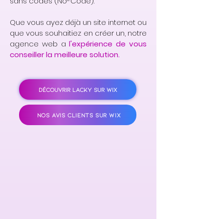
sans codes (No-Code).
Que vous ayez déjà un site internet ou
que vous souhaitiez en créer un, notre
agence web a
l'expérience de vous
conseiller la meilleure solution.
DÉCOUVRIR LACKY SUR WIX
NOS AVIS CLIENTS SUR WIX