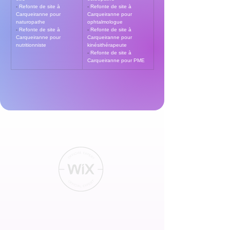
- 
Refonte de site à 
- 
Refonte de site à 
Carqueiranne pour 
Carqueiranne pour 
naturopathe
ophtalmologue
- 
Refonte de site à 
- 
Refonte de site à 
Carqueiranne pour 
Carqueiranne pour 
nutritionniste
kinésithérapeute
- 
Refonte de site à 
Carqueiranne pour PME