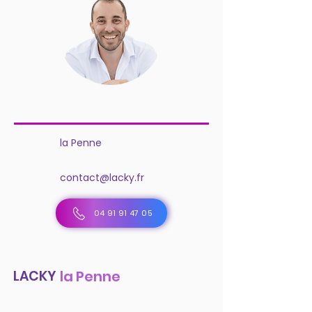
la Penne
contact@lacky.fr
04 91 91 47 05
LACKY
la Penne