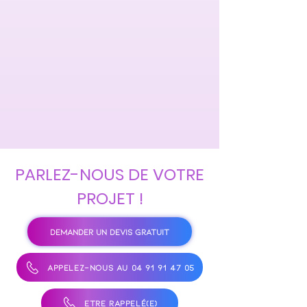
PARLEZ-NOUS DE VOTRE
PROJET !
DEMANDER UN DEVIS GRATUIT
APPELEZ-NOUS AU 04 91 91 47 05
ÊTRE RAPPELÉ(E)