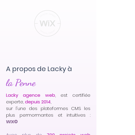
A propos de Lacky à
la Penne
Lacky agence web
, est certifiée
experte,
depuis 2014
,
sur l'une des plateformes CMS les
plus permormantes et intuitives :
WIX©
Avec plus de
700 projets web