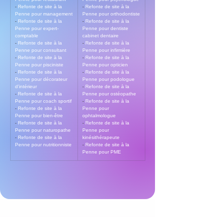
- 
Refonte de site à la 
- 
Refonte de site à la 
Penne pour management
Penne pour orthodontiste
- 
Refonte de site à la 
- 
Refonte de site à la 
Penne pour expert-
Penne pour dentiste 
comptable
cabinet dentaire
- 
Refonte de site à la 
- 
Refonte de site à la 
Penne pour consultant
Penne pour infirmière
- 
Refonte de site à la 
- 
Refonte de site à la 
Penne pour pisciniste
Penne pour opticien
- 
Refonte de site à la 
- 
Refonte de site à la 
Penne pour décorateur 
Penne pour podologue
d’intérieur
- 
Refonte de site à la 
- 
Refonte de site à la 
Penne pour ostéopathe
Penne pour coach sportif
- 
Refonte de site à la 
- 
Refonte de site à la 
Penne pour 
Penne pour bien-être
ophtalmologue
- 
Refonte de site à la 
- 
Refonte de site à la 
Penne pour naturopathe
Penne pour 
- 
Refonte de site à la 
kinésithérapeute
Penne pour nutritionniste
- 
Refonte de site à la 
Penne pour PME