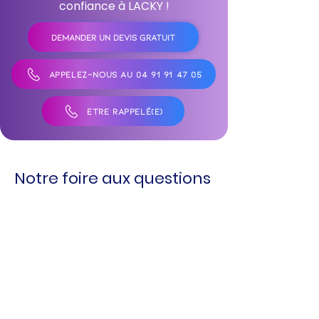
confiance à LACKY !
DEMANDER UN DEVIS GRATUIT
APPELEZ-NOUS AU 04 91 91 47 05
ÊTRE RAPPELÉ(E)
Notre foire aux questions