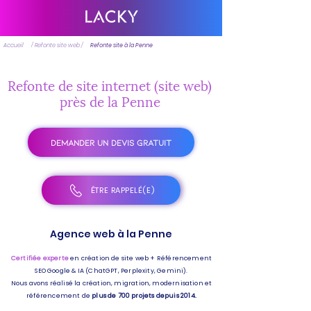
Accueil
/ Refonte site web /
Refonte site à la Penne
Refonte de site internet (site web)
près de la Penne
DEMANDER UN DEVIS GRATUIT
ÊTRE RAPPELÉ(E)
Agence web à la Penne
Certifiée experte
en création de site web + Référencement
SEO Google & IA (ChatGPT, Perplexity, Gemini).
Nous avons réalisé la création, migration, modernisation et
référencement de
plus de 700 projets depuis 2014.