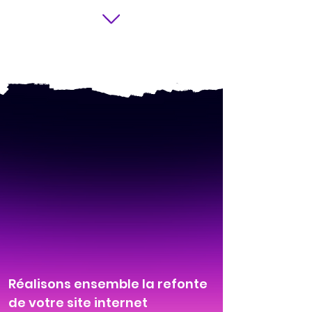
Réalisons ensemble la refonte
de votre site internet