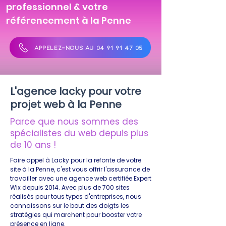
professionnel & votre
référencement à la Penne
APPELEZ-NOUS AU 04 91 91 47 05
L'agence lacky pour votre
projet web à la Penne
Parce que nous sommes des
spécialistes du web depuis plus
de 10 ans !
Faire appel à Lacky pour la refonte de votre
site à la Penne, c'est vous offrir l'assurance de
travailler avec une agence web certifiée Expert
Wix depuis 2014. Avec plus de 700 sites
réalisés pour tous types d'entreprises, nous
connaissons sur le bout des doigts les
stratégies qui marchent pour booster votre
présence en ligne.