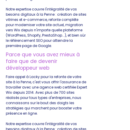
Notre expertise couvre l'intégralité de vos
besoins digitaux à la Penne : création de sites
vitrines et e-commerce, refonte complète
pour moderniser votre site actuel, migration
vers Wix depuis n'importe quelle plateforme
(WordPress, Shopify, PrestaShop...), et bien sûr
le référencement SEO pour atteindre la
première page de Google.
Parce que vous avez mieux à
faire que de devenir
développeur web
Faire appel à Lacky pour la refonte de votre
site à la Penne, c'est vous offrir l'assurance de
travailler avec une agence web certifiée Expert
Wix depuis 2014. Avec plus de 700 sites
réalisés pour tous types d'entreprises, nous
connaissons sur le bout des doigts les
stratégies qui marchent pour booster votre
présence en ligne.
Notre expertise couvre l'intégralité de vos
besoins digitaux à la Penne : création de sites