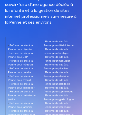
savoir-faire d’une agence dédiée à
la refonte et à la gestion de sites
internet professionnels sur-mesure à
la Penne et ses environs :
- 
Refonte de site à la 
- 
Refonte de site à la 
Penne pour diététicienne
Penne pour bijoutier
- 
Refonte de site à la 
- 
Refonte de site à la 
Penne pour boutique
Penne pour BTP
- 
Refonte de site à la 
- 
Refonte de site à la 
Penne pour menuisier
Penne pour médecin
- 
Refonte de site à la 
- 
Refonte de site à la 
Penne pour plombier
Penne pour notaire
- 
Refonte de site à la 
- 
Refonte de site à la 
Penne pour electricien
Penne pour avocat
- 
Refonte de site à la 
- 
Refonte de site à la 
Penne pour architecte
Penne pour immobilier
- 
Refonte de site à la 
- 
Refonte de site à la 
Penne pour sophrologue
Penne pour huissier de 
- 
Refonte de site à la 
justice
Penne pour gynécologue
- 
Refonte de site à la 
- 
Refonte de site à la 
Penne pour jardinier
Penne pour vétérinaire
- 
Refonte de site à la 
- 
Refonte de site à la 
Penne pour restaurant
Penne pour psychologue