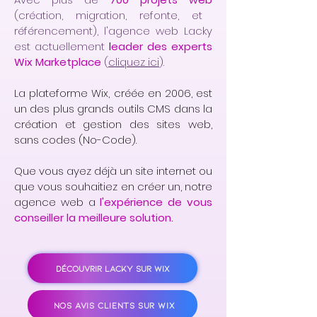
(création, migration, refonte, et
référencement), l'agence web Lacky
est actuellement
l
eader des experts
Wix Marketplace
(
cliquez ici
).
La plateforme Wix, créée en 2006, est
un des plus grands outils CMS dans la
création et gestion des sites web,
sans codes (No-Code).
Que vous ayez déjà un site internet ou
que vous souhaitiez en créer un, notre
agence web a
l'expérience de vous
conseiller la meilleure solution.
DÉCOUVRIR LACKY SUR WIX
NOS AVIS CLIENTS SUR WIX