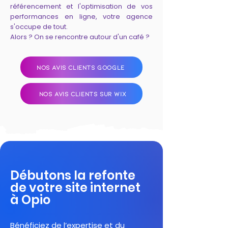
référencement et l'optimisation de vos
performances en ligne, votre agence
s'occupe de tout.
Alors ? On se rencontre autour d'un café ?
NOS AVIS CLIENTS GOOGLE
NOS AVIS CLIENTS SUR WIX
Débutons la refonte
de votre site internet
à Opio
Bénéficiez de l’expertise et du