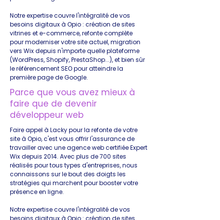
Notre expertise couvre l'intégralité de vos
besoins digitaux à Opio : création de sites
vitrines et e-commerce, refonte complète
pour moderniser votre site actuel, migration
vers Wix depuis n'importe quelle plateforme
(WordPress, Shopify, PrestaShop...), et bien sûr
le référencement SEO pour atteindre la
première page de Google.
Parce que vous avez mieux à
faire que de devenir
développeur web
Faire appel à Lacky pour la refonte de votre
site à Opio, c'est vous offrir l'assurance de
travailler avec une agence web certifiée Expert
Wix depuis 2014. Avec plus de 700 sites
réalisés pour tous types d'entreprises, nous
connaissons sur le bout des doigts les
stratégies qui marchent pour booster votre
présence en ligne.
Notre expertise couvre l'intégralité de vos
besoins digitaux à Opio : création de sites