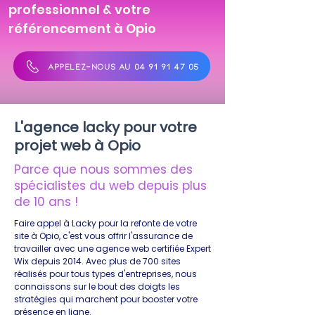
professionnel & votre
référencement à Opio
APPELEZ-NOUS AU 04 91 91 47 05
L'agence lacky pour votre
projet web à Opio
Parce que nous sommes des
spécialistes du web depuis plus
de 10 ans !
Faire appel à Lacky pour la refonte de votre
site à Opio, c'est vous offrir l'assurance de
travailler avec une agence web certifiée Expert
Wix depuis 2014. Avec plus de 700 sites
réalisés pour tous types d'entreprises, nous
connaissons sur le bout des doigts les
stratégies qui marchent pour booster votre
présence en ligne.