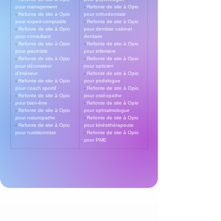
pour management
- 
Refonte de site à Opio 
- 
Refonte de site à Opio 
pour orthodontiste
pour expert-comptable
- 
Refonte de site à Opio 
- 
Refonte de site à Opio 
pour dentiste cabinet 
pour consultant
dentaire
- 
Refonte de site à Opio 
- 
Refonte de site à Opio 
pour pisciniste
pour infirmière
- 
Refonte de site à Opio 
- 
Refonte de site à Opio 
pour décorateur 
pour opticien
d’intérieur
- 
Refonte de site à Opio 
- 
Refonte de site à Opio 
pour podologue
pour coach sportif
- 
Refonte de site à Opio 
- 
Refonte de site à Opio 
pour ostéopathe
pour bien-être
- 
Refonte de site à Opio 
- 
Refonte de site à Opio 
pour ophtalmologue
pour naturopathe
- 
Refonte de site à Opio 
- 
Refonte de site à Opio 
pour kinésithérapeute
pour nutritionniste
- 
Refonte de site à Opio 
pour PME