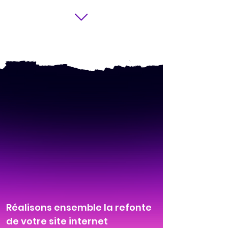
Réalisons ensemble la refonte
de votre site internet