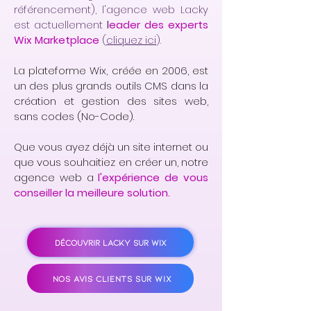
référencement), l'agence web Lacky
est actuellement
l
eader des experts
Wix Marketplace
(
cliquez ici
).
La plateforme Wix, créée en 2006, est
un des plus grands outils CMS dans la
création et gestion des sites web,
sans codes (No-Code).
Que vous ayez déjà un site internet ou
que vous souhaitiez en créer un, notre
agence web a
l'expérience de vous
conseiller la meilleure solution.
DÉCOUVRIR LACKY SUR WIX
NOS AVIS CLIENTS SUR WIX