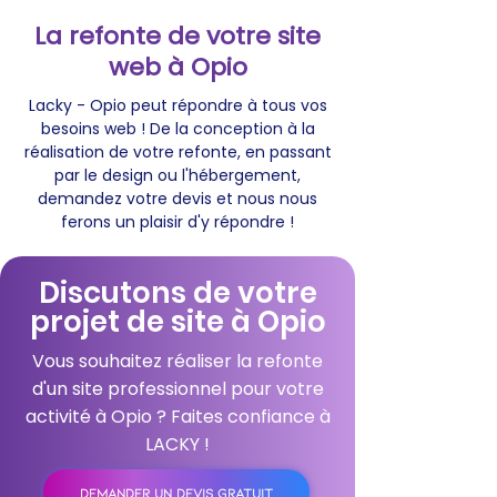
La refonte de votre site
web à Opio
Lacky - Opio peut répondre à tous vos
besoins web ! De la conception à la
réalisation de votre refonte, en passant
par le design ou l'hébergement,
demandez votre devis et nous nous
ferons un plaisir d'y répondre !
Discutons de votre
projet de site à Opio
Vous souhaitez réaliser la refonte
d'un site professionnel pour votre
activité à Opio ? Faites confiance à
LACKY !
DEMANDER UN DEVIS GRATUIT