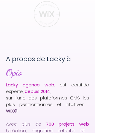
A propos de Lacky à
Opio
Lacky agence web
, est certifiée
experte,
depuis 2014
,
sur l'une des plateformes CMS les
plus permormantes et intuitives :
WIX©
Avec plus de
700 projets web
(création, migration, refonte, et