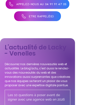
APPELEZ-NOUS AU 04 91 91 47 05
ÊTRE RAPPELÉ(E)
L'actualité de Lacky
- Venelles
Découvrez nos dernières nouveautés web et
actualités. Le blog'actu, c'est aussi le rendez-
vous des nouveautés du web et des
innovations aussi surprenantes que créatives
que nos équipes se feront un plaisir de vous
proposer avec une expertise digitale pointue.
Les 10 questions à poser avant de
signer avec une agence web en 2026