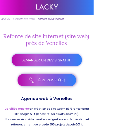
Accueil
/ Refonte site web /
Refonte site à Venelles
Refonte de site internet (site web)
près de Venelles
DEMANDER UN DEVIS GRATUIT
ÊTRE RAPPELÉ(E)
Agence web à Venelles
Certifiée experte
en création de site web + Référencement
SEO Google & IA (ChatGPT, Perplexity, Gemini).
Nous avons réalisé la création, migration, modernisation et
référencement de
plus de 700 projets depuis 2014.