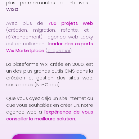
plus permormantes et intuitives :
WIX©
Avec plus de
700 projets web
(création, migration, refonte, et
référencement), l'agence web Lacky
est actuellement
l
eader des experts
Wix Marketplace
(
cliquez ici
).
La plateforme Wix, créée en 2006, est
un des plus grands outils CMS dans la
création et gestion des sites web,
sans codes (No-Code).
Que vous ayez déjà un site internet ou
que vous souhaitiez en créer un, notre
agence web a
l'expérience de vous
conseiller la meilleure solution.