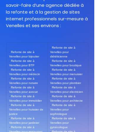
savoir-faire d’une agence dédiée à
la refonte et à la gestion de sites
internet professionnels sur-mesure à
Venelles et ses environs :
- 
Refonte de site à 
- 
Refonte de site à 
Venelles pour 
Venelles pour bijoutier
diététicienne
- 
Refonte de site à 
- 
Refonte de site à 
Venelles pour BTP
Venelles pour boutique
- 
Refonte de site à 
- 
Refonte de site à 
Venelles pour médecin
Venelles pour menuisier
- 
Refonte de site à 
- 
Refonte de site à 
Venelles pour notaire
Venelles pour plombier
- 
Refonte de site à 
- 
Refonte de site à 
Venelles pour avocat
Venelles pour electricien
- 
Refonte de site à 
- 
Refonte de site à 
Venelles pour immobilier
Venelles pour architecte
- 
Refonte de site à 
- 
Refonte de site à 
Venelles pour huissier de 
Venelles pour 
justice
sophrologue
- 
Refonte de site à 
- 
Refonte de site à 
Venelles pour jardinier
Venelles pour 
- 
Refonte de site à 
gynécologue
Venelles pour restaurant
- 
Refonte de site à 