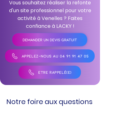
Vous souhaitez réaliser la refonte
d'un site professionnel pour votre
activité à Venelles ? Faites
confiance à LACKY !
DEMANDER UN DEVIS GRATUIT
APPELEZ-NOUS AU 04 91 91 47 05
ÊTRE RAPPELÉ(E)
Notre foire aux questions