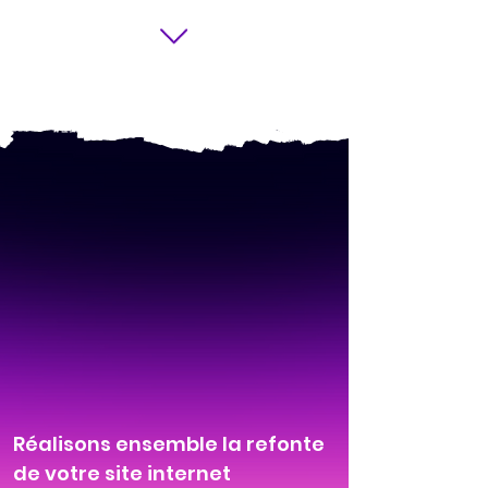
Réalisons ensemble la refonte
de votre site internet