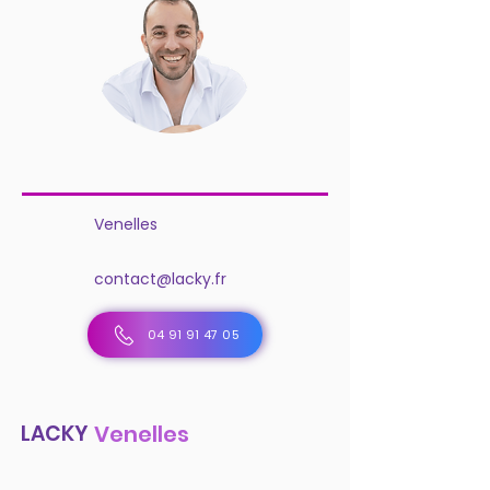
Venelles
contact@lacky.fr
04 91 91 47 05
LACKY
Venelles