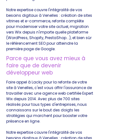
Notre expertise couvre l'intégralité de vos
besoins digitaux à Venelles : création de sites
vitrines et e-commerce, refonte complète
pour moderniser votre site actuel, migration
vers Wix depuis n'importe quelle plateforme
(WordPress, Shopify, PrestaShop...), et bien sûr
le référencement SEO pour atteindre la
première page de Google.
Parce que vous avez mieux à
faire que de devenir
développeur web
Faire appel à Lacky pour la refonte de votre
site à Venelles, c'est vous offrir l'assurance de
travailler avec une agence web certifiée Expert
Wix depuis 2014. Avec plus de 700 sites
réalisés pour tous types d'entreprises, nous
connaissons sur le bout des doigts les
stratégies qui marchent pour booster votre
présence en ligne.
Notre expertise couvre l'intégralité de vos
besoins digitaux à Venelles : création de sites