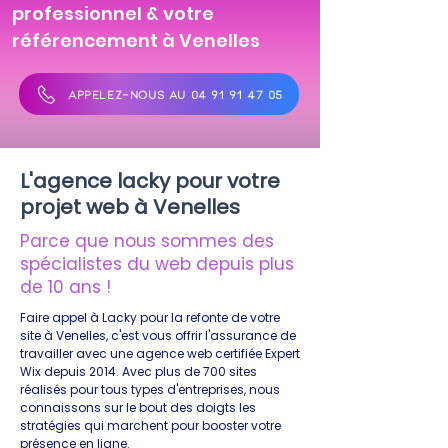
professionnel & votre
référencement à Venelles
APPELEZ-NOUS AU 04 91 91 47 05
L'agence lacky pour votre
projet web à Venelles
Parce que nous sommes des
spécialistes du web depuis plus
de 10 ans !
Faire appel à Lacky pour la refonte de votre
site à Venelles, c'est vous offrir l'assurance de
travailler avec une agence web certifiée Expert
Wix depuis 2014. Avec plus de 700 sites
réalisés pour tous types d'entreprises, nous
connaissons sur le bout des doigts les
stratégies qui marchent pour booster votre
présence en ligne.