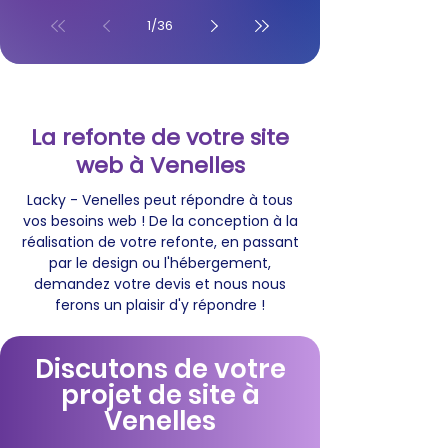
1
/
36
La refonte de votre site
web à Venelles
Lacky - Venelles peut répondre à tous
vos besoins web ! De la conception à la
réalisation de votre refonte, en passant
par le design ou l'hébergement,
demandez votre devis et nous nous
ferons un plaisir d'y répondre !
Discutons de votre
projet de site à
Venelles