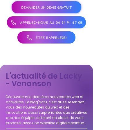
DEMANDER UN DEVIS GRATUIT
APPELEZ-NOUS AU 04 91 91 47 05
ÊTRE RAPPELÉ(E)
L'actualité de Lacky
- Venanson
Découvrez nos dernières nouveautés web et
actualités. Le blog'actu, c'est aussi le rendez-
vous des nouveautés du web et des
innovations aussi surprenantes que créatives
que nos équipes se feront un plaisir de vous
proposer avec une expertise digitale pointue.