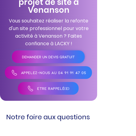
projet de site à
Venanson
Vous souhaitez réaliser la refonte
d'un site professionnel pour votre
activité à Venanson ? Faites
confiance à LACKY !
DEMANDER UN DEVIS GRATUIT
APPELEZ-NOUS AU 04 91 91 47 05
ÊTRE RAPPELÉ(E)
Notre foire aux questions