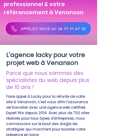
professionnel & votre
référencement à Venanson
APPELEZ-NOUS AU 04 91 91 47 05
L'agence lacky pour votre
projet web à Venanson
Parce que nous sommes des
spécialistes du web depuis plus
de 10 ans !
Faire appel à Lacky pour la refonte de votre
site à Venanson, c'est vous offrir l'assurance
de travailler avec une agence web certifiée
Expert Wix depuis 2014. Avec plus de 700 sites
réalisés pour tous types d'entreprises, nous
connaissons sur le bout des doigts les
stratégies qui marchent pour booster votre
présence en ligne.