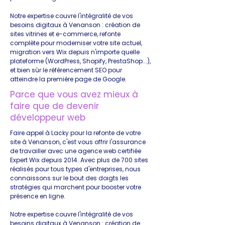
Notre expertise couvre l'intégralité de vos
besoins digitaux à Venanson : création de
sites vitrines et e-commerce, refonte
complète pour moderniser votre site actuel,
migration vers Wix depuis n'importe quelle
plateforme (WordPress, Shopify, PrestaShop...),
et bien sûr le référencement SEO pour
atteindre la première page de Google.
Parce que vous avez mieux à
faire que de devenir
développeur web
Faire appel à Lacky pour la refonte de votre
site à Venanson, c'est vous offrir l'assurance
de travailler avec une agence web certifiée
Expert Wix depuis 2014. Avec plus de 700 sites
réalisés pour tous types d'entreprises, nous
connaissons sur le bout des doigts les
stratégies qui marchent pour booster votre
présence en ligne.
Notre expertise couvre l'intégralité de vos
besoins digitaux à Venanson : création de