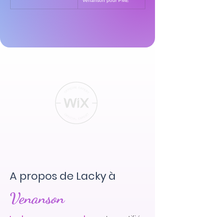
Venanson pour PME
A propos de Lacky à
Venanson