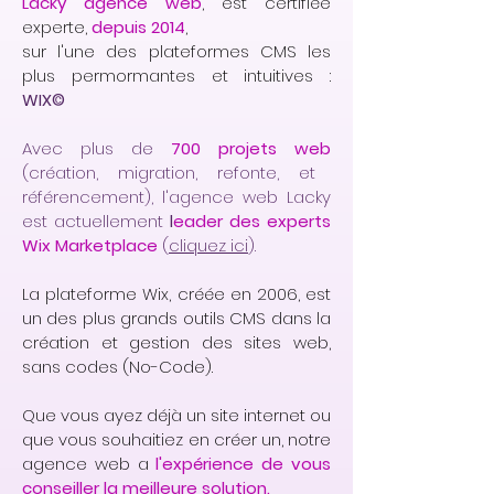
Lacky agence web
, est certifiée
experte,
depuis 2014
,
sur l'une des plateformes CMS les
plus permormantes et intuitives :
WIX©
Avec plus de
700 projets web
(création, migration, refonte, et
référencement), l'agence web Lacky
est actuellement
l
eader des experts
Wix Marketplace
(
cliquez ici
).
La plateforme Wix, créée en 2006, est
un des plus grands outils CMS dans la
création et gestion des sites web,
sans codes (No-Code).
Que vous ayez déjà un site internet ou
que vous souhaitiez en créer un, notre
agence web a
l'expérience de vous
conseiller la meilleure solution.