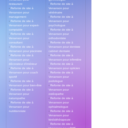
restaurant
- 
Refonte de site à 
- 
Refonte de site à 
Venanson pour 
Venanson pour 
vétérinaire
management
- 
Refonte de site à 
- 
Refonte de site à 
Venanson pour 
Venanson pour expert-
psychologue
comptable
- 
Refonte de site à 
- 
Refonte de site à 
Venanson pour 
Venanson pour 
orthodontiste
consultant
- 
Refonte de site à 
- 
Refonte de site à 
Venanson pour dentiste 
Venanson pour pisciniste
cabinet dentaire
- 
Refonte de site à 
- 
Refonte de site à 
Venanson pour 
Venanson pour infirmière
décorateur d’intérieur
- 
Refonte de site à 
- 
Refonte de site à 
Venanson pour opticien
Venanson pour coach 
- 
Refonte de site à 
sportif
Venanson pour 
- 
Refonte de site à 
podologue
Venanson pour bien-être
- 
Refonte de site à 
- 
Refonte de site à 
Venanson pour 
Venanson pour 
ostéopathe
naturopathe
- 
Refonte de site à 
- 
Refonte de site à 
Venanson pour 
Venanson pour 
ophtalmologue
nutritionniste
- 
Refonte de site à 
Venanson pour 
kinésithérapeute
- 
Refonte de site à 