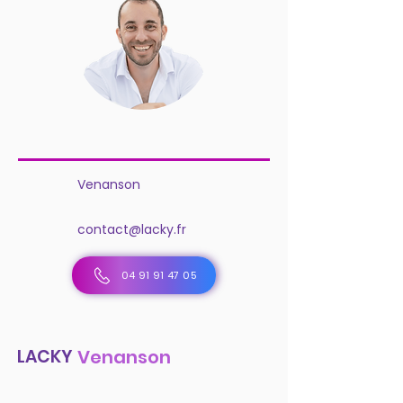
Venanson
contact@lacky.fr
04 91 91 47 05
LACKY
Venanson