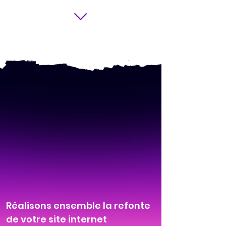
Réalisons ensemble la refonte
de votre site internet